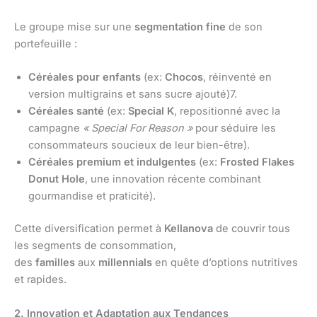
Le groupe mise sur une
segmentation fine
de son
portefeuille :
Céréales pour enfants
(ex:
Chocos
, réinventé en
version multigrains et sans sucre ajouté)7.
Céréales santé
(ex:
Special K
, repositionné avec la
campagne
« Special For Reason »
pour séduire les
consommateurs soucieux de leur bien-être).
Céréales premium et indulgentes
(ex:
Frosted Flakes
Donut Hole
, une innovation récente combinant
gourmandise et praticité).
Cette diversification permet à
Kellanova
de couvrir tous
les segments de consommation,
des
familles
aux
millennials
en quête d’options nutritives
et rapides.
2. Innovation et Adaptation aux Tendances