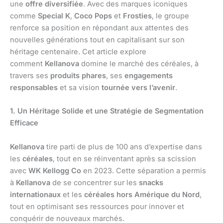
une
offre diversifiée
. Avec des marques iconiques
comme
Special K
,
Coco Pops
et
Frosties
, le groupe
renforce sa position en répondant aux attentes des
nouvelles générations tout en capitalisant sur son
héritage centenaire. Cet article explore
comment
Kellanova
domine le marché des céréales, à
travers ses
produits phares
, ses
engagements
responsables
et sa vision
tournée vers l’avenir
.
1. Un Héritage Solide et une Stratégie de Segmentation
Efficace
Kellanova
tire parti de plus de 100 ans d’expertise dans
les
céréales
, tout en se réinventant après sa scission
avec
WK Kellogg Co
en 2023. Cette séparation a permis
à
Kellanova
de se concentrer sur les
snacks
internationaux
et les
céréales hors Amérique du Nord
,
tout en optimisant ses ressources pour innover et
conquérir de nouveaux marchés.