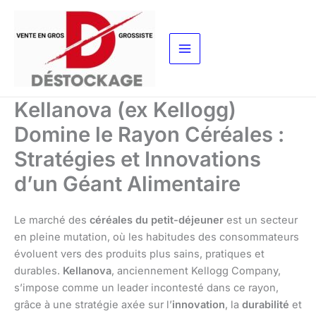
Aller
au
contenu
Kellanova (ex Kellogg)
Domine le Rayon Céréales :
Stratégies et Innovations
d’un Géant Alimentaire
Le marché des
céréales du petit-déjeuner
est un secteur
en pleine mutation, où les habitudes des consommateurs
évoluent vers des produits plus sains, pratiques et
durables.
Kellanova
, anciennement Kellogg Company,
s’impose comme un leader incontesté dans ce rayon,
grâce à une stratégie axée sur l’
innovation
, la
durabilité
et