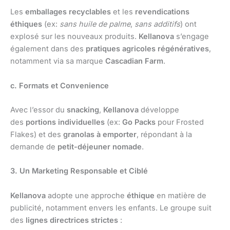
Les
emballages recyclables
et les
revendications
éthiques
(ex:
sans huile de palme
,
sans additifs
) ont
explosé sur les nouveaux produits.
Kellanova
s’engage
également dans des
pratiques agricoles régénératives
,
notamment via sa marque
Cascadian Farm
.
c. Formats et Convenience
Avec l’essor du
snacking
,
Kellanova
développe
des
portions individuelles
(ex:
Go Packs
pour Frosted
Flakes) et des
granolas à emporter
, répondant à la
demande de
petit-déjeuner nomade
.
3. Un Marketing Responsable et Ciblé
Kellanova
adopte une approche
éthique
en matière de
publicité, notamment envers les enfants. Le groupe suit
des
lignes directrices strictes
: