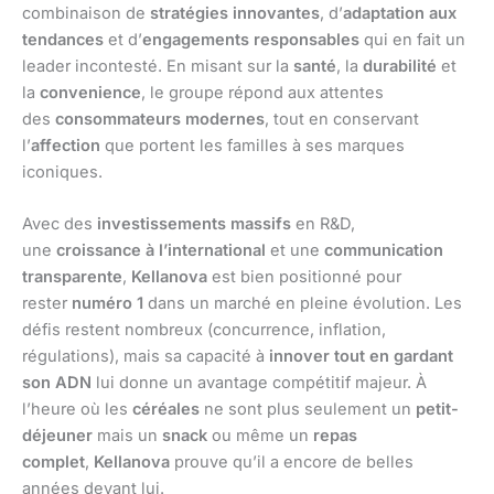
combinaison de
stratégies innovantes
, d’
adaptation aux
tendances
et d’
engagements responsables
qui en fait un
leader incontesté. En misant sur la
santé
, la
durabilité
et
la
convenience
, le groupe répond aux attentes
des
consommateurs modernes
, tout en conservant
l’
affection
que portent les familles à ses marques
iconiques.
Avec des
investissements massifs
en R&D,
une
croissance à l’international
et une
communication
transparente
,
Kellanova
est bien positionné pour
rester
numéro 1
dans un marché en pleine évolution. Les
défis restent nombreux (concurrence, inflation,
régulations), mais sa capacité à
innover tout en gardant
son ADN
lui donne un avantage compétitif majeur. À
l’heure où les
céréales
ne sont plus seulement un
petit-
déjeuner
mais un
snack
ou même un
repas
complet
,
Kellanova
prouve qu’il a encore de belles
années devant lui.