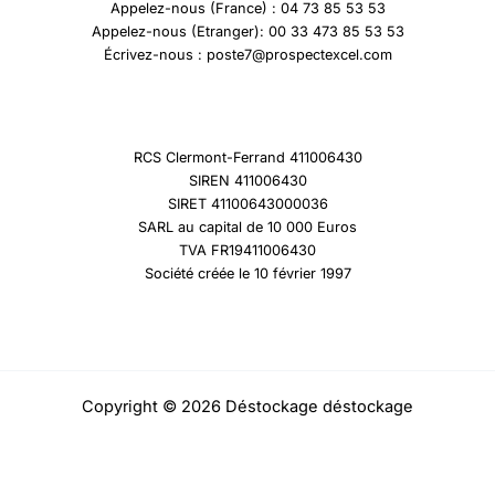
Appelez-nous (France) : 04 73 85 53 53
Appelez-nous (Etranger): 00 33 473 85 53 53
Écrivez-nous : poste7@prospectexcel.com
RCS Clermont-Ferrand 411006430
SIREN 411006430
SIRET 41100643000036
SARL au capital de 10 000 Euros
TVA FR19411006430
Société créée le 10 février 1997
Copyright © 2026 Déstockage déstockage