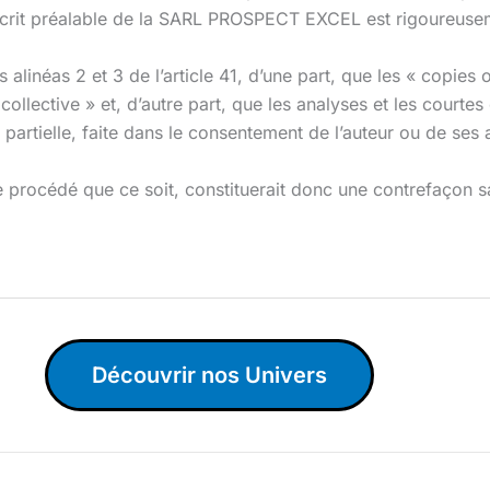
t préalable de la SARL PROSPECT EXCEL est rigoureusemen
 alinéas 2 et 3 de l’article 41, d’une part, que les « copies
collective » et, d’autre part, que les analyses et les courtes 
partielle, faite dans le consentement de l’auteur ou de ses ay
 procédé que ce soit, constituerait donc une contrefaçon sa
Découvrir nos Univers