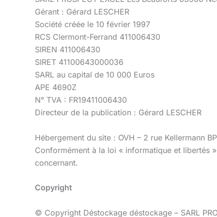
Gérant : Gérard LESCHER
Société créée le 10 février 1997
RCS Clermont-Ferrand 411006430
SIREN 411006430
SIRET 41100643000036
SARL au capital de 10 000 Euros
APE 4690Z
N° TVA : FR19411006430
Directeur de la publication : Gérard LESCHER
Hébergement du site : OVH – 2 rue Kellermann 
Conformément à la loi « informatique et libertés »
concernant.
Copyright
© Copyright Déstockage déstockage – SARL PROSPE