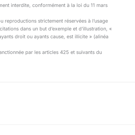
t interdite, conformément à la loi du 11 mars
 ou reproductions strictement réservées à l’usage
citations dans un but d’exemple et d’illustration, «
ants droit ou ayants cause, est illicite » (alinéa
nctionnée par les articles 425 et suivants du