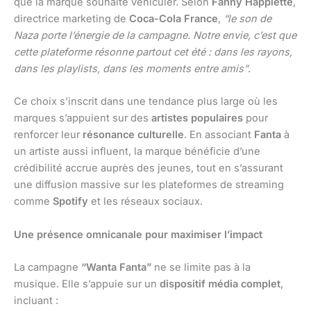
que la marque souhaite véhiculer. Selon
Fanny Happiette
,
directrice marketing de
Coca-Cola France
,
“le son de
Naza porte l’énergie de la campagne. Notre envie, c’est que
cette plateforme résonne partout cet été : dans les rayons,
dans les playlists, dans les moments entre amis”
.
Ce choix s’inscrit dans une tendance plus large où les
marques s’appuient sur des
artistes populaires
pour
renforcer leur
résonance culturelle
. En associant
Fanta
à
un artiste aussi influent, la marque bénéficie d’une
crédibilité accrue auprès des jeunes, tout en s’assurant
une diffusion massive sur les plateformes de streaming
comme
Spotify
et les réseaux sociaux.
Une présence omnicanale pour maximiser l’impact
La campagne
“Wanta Fanta”
ne se limite pas à la
musique. Elle s’appuie sur un
dispositif média complet
,
incluant :