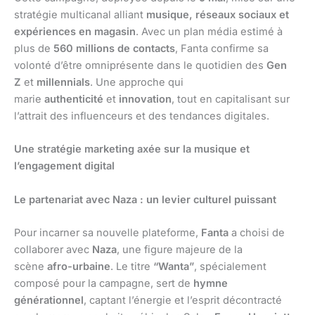
stratégie multicanal alliant
musique, réseaux sociaux et
expériences en magasin
. Avec un plan média estimé à
plus de
560 millions de contacts
, Fanta confirme sa
volonté d’être omniprésente dans le quotidien des
Gen
Z
et
millennials
. Une approche qui
marie
authenticité
et
innovation
, tout en capitalisant sur
l’attrait des influenceurs et des tendances digitales.
Une stratégie marketing axée sur la musique et
l’engagement digital
Le partenariat avec Naza : un levier culturel puissant
Pour incarner sa nouvelle plateforme,
Fanta
a choisi de
collaborer avec
Naza
, une figure majeure de la
scène
afro-urbaine
. Le titre
“Wanta”
, spécialement
composé pour la campagne, sert de
hymne
générationnel
, captant l’énergie et l’esprit décontracté