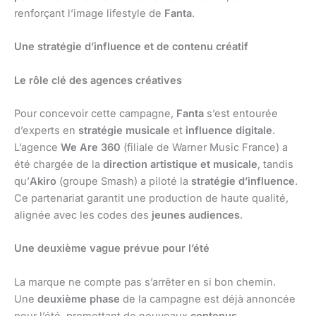
renforçant l’image lifestyle de
Fanta
.
Une stratégie d’influence et de contenu créatif
Le rôle clé des agences créatives
Pour concevoir cette campagne,
Fanta
s’est entourée
d’experts en
stratégie musicale
et
influence digitale
.
L’agence
We Are 360
(filiale de Warner Music France) a
été chargée de la
direction artistique et musicale
, tandis
qu’
Akiro
(groupe Smash) a piloté la
stratégie d’influence
.
Ce partenariat garantit une production de haute qualité,
alignée avec les codes des
jeunes audiences
.
Une deuxième vague prévue pour l’été
La marque ne compte pas s’arrêter en si bon chemin.
Une
deuxième phase
de la campagne est déjà annoncée
pour l’été, promettant de nouveaux
contenus