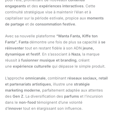
engageants
et des
expériences interactives
. Cette
continuité stratégique vise à maintenir l’élan et à
capitaliser sur la période estivale, propice aux
moments
de partage
et de
consommation festive
.
Avec sa nouvelle plateforme
“Wanta Fanta, Kiffe ton
Fanta”
,
Fanta
démontre une fois de plus sa capacité à
se
réinventer
tout en restant fidèle à son ADN
jeune,
dynamique et festif
. En s’associant à
Naza
, la marque
réussit à
fusionner musique et branding
, créant
une
expérience culturelle
qui dépasse le simple produit.
L’approche
omnicanale
, combinant
réseaux sociaux, retail
et partenariats artistiques
, illustre une
stratégie
marketing moderne
, parfaitement adaptée aux attentes
des
Gen Z
. La diversification des
parfums
et l’incursion
dans le
non-food
témoignent d’une volonté
d’
innover
tout en élargissant son influence.