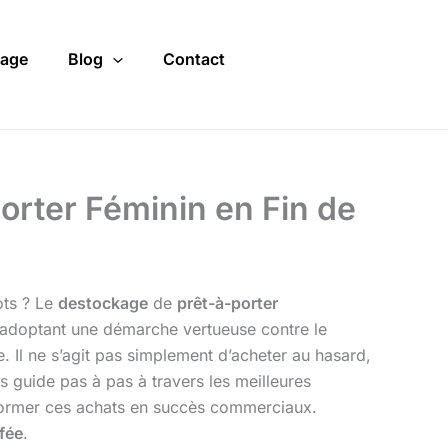
age
Blog
Contact
orter Féminin en Fin de
ots ? Le
destockage
de
prêt-à-porter
n adoptant une démarche vertueuse contre le
e. Il ne s’agit pas simplement d’acheter au hasard,
s guide pas à pas à travers les meilleures
former ces achats en succès commerciaux.
fée
.