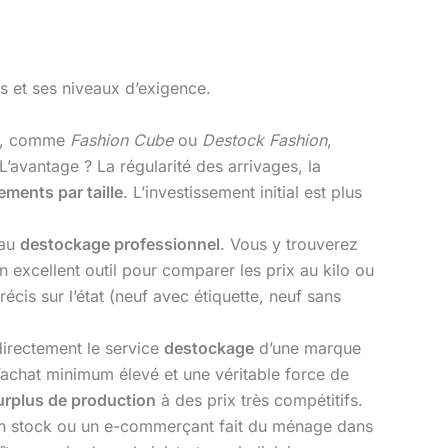
s et ses niveaux d’exigence.
urs, comme
Fashion Cube
ou
Destock Fashion
,
 L’avantage ? La régularité des arrivages, la
ments par taille
. L’investissement initial est plus
 au
destockage professionnel
. Vous y trouverez
n excellent outil pour comparer les prix au kilo ou
récis sur l’état (neuf avec étiquette, neuf sans
directement le service
destockage
d’une marque
achat minimum élevé et une véritable force de
urplus de production
à des prix très compétitifs.
on stock ou un e-commerçant fait du ménage dans