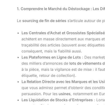
1. Comprendre le Marché du Déstockage : Les Di
Le
sourcing de fin de séries
s’articule autour de 
Les Centrales d’Achat et Grossistes Spécialis
achètent en masse directement aux marques et
traçabilité des articles (souvent avec étiquette
conséquent, mais la fiabilité aussi.
Les Plateformes en Ligne de Lots
: Des marke
des milliers d’annonces de
lots de vêtements 
à la pièce, mais la vigilance est de mise : il fa
étiquette, retour de collection).
La Relation Directe avec les Marques et les Us
que vous admirez permet d’obtenir des conditi
persuasion. Pour les
usines
, notamment en Euro
Les Liquidation de Stocks d’Entreprises
: Lors