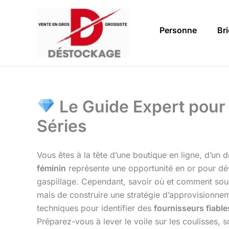
Aller
au
Personne
Br
contenu
Le Guide Expert pour 
Séries
Vous êtes à la tête d’une boutique en ligne, d’un
féminin
représente une opportunité en or pour dév
gaspillage. Cependant, savoir où et comment so
mais de construire une stratégie d’approvisionneme
techniques pour identifier des
fournisseurs fiable
Préparez-vous à lever le voile sur les coulisses, 