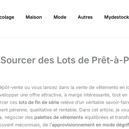
icolage
Maison
Mode
Autres
Mydestock
Sourcer des Lots de Prêt-à-P
 dépôt-vente ou vous lancez dans la vente de vêtements en l
elopper une offre attractive, à marge intéressante, tout e
urcer ces
lots de fin de série
relève d’un véritable savoir-fair
nt pérenne, qualitative et rentable. Dans cet article, je vou
s
, négocier des
palettes de vêtements
équilibrées et trans
souvent méconnues, de l’
approvisionnement en mode dégrif