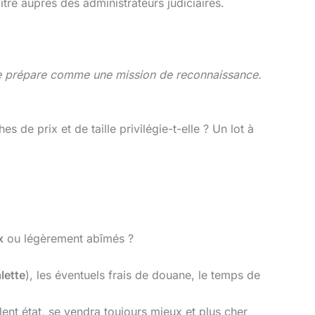
tre auprès des administrateurs judiciaires.
se prépare comme une mission de reconnaissance.
es de prix et de taille privilégie-t-elle ? Un lot à
x
ou légèrement abîmés ?
lette
), les éventuels frais de douane, le temps de
lent état, se vendra toujours mieux et plus cher