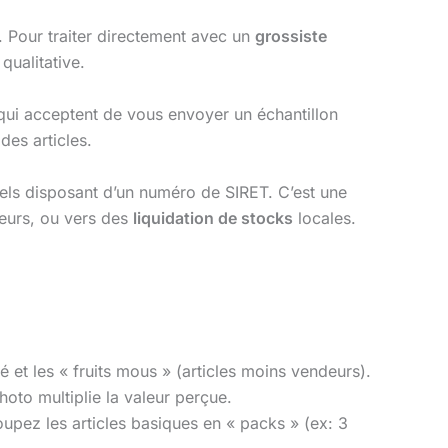
. Pour traiter directement avec un
grossiste
ualitative.
 qui acceptent de vous envoyer un échantillon
des articles.
nels disposant d’un numéro de SIRET. C’est une
neurs, ou vers des
liquidation de stocks
locales.
 et les « fruits mous » (articles moins vendeurs).
oto multiplie la valeur perçue.
upez les articles basiques en « packs » (ex: 3