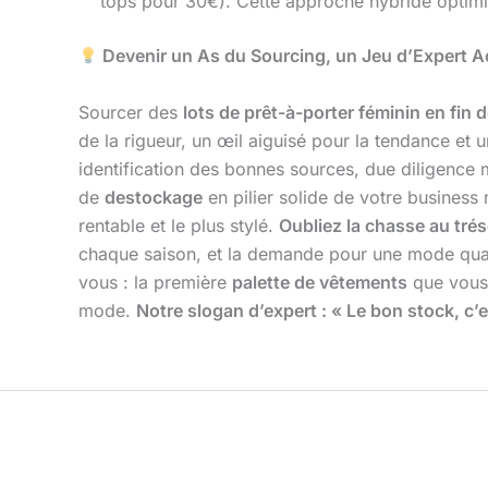
tops pour 30€). Cette approche hybride optimise
Devenir un As du Sourcing, un Jeu d’Expert A
Sourcer des
lots de prêt-à-porter féminin en fin d
de la rigueur, un œil aiguisé pour la tendance et
identification des bonnes sources, due diligence m
de
destockage
en pilier solide de votre business 
rentable et le plus stylé.
Oubliez la chasse au trés
chaque saison, et la demande pour une mode qualit
vous : la première
palette de vêtements
que vous 
mode.
Notre slogan d’expert : « Le bon stock, c’es