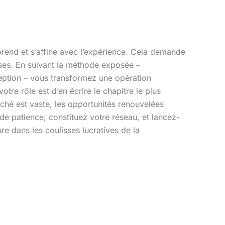
prend et s’affine avec l’expérience. Cela demande
sses. En suivant la méthode exposée –
éception – vous transformez une opération
tre rôle est d’en écrire le chapitre le plus
hé est vaste, les opportunités renouvelées
de patience, constituez votre réseau, et lancez-
e dans les coulisses lucratives de la