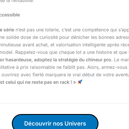
 la rentabilité.
ccessible
e série
n’est pas une loterie, c’est une compétence qui s’ap
 une solide dose de curiosité pour dénicher les bonnes adre
inutieuse avant achat, et valorisation intelligente après r
model. Rappelez-vous que chaque lot a une histoire et que vo
or hasardeuse, adoptez la stratégie du chineur pro.
Le marc
ative à prix raisonnable ne faiblit pas. Alors, armez-vous 
ouvrirez avec fierté marquera le vrai début de votre aventur
t celui qui ne reste pas en rack ! »
Découvrir nos Univers