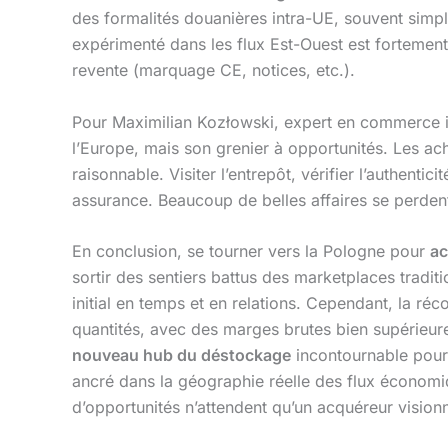
des formalités douanières intra-UE, souvent simpli
expérimenté dans les flux Est-Ouest est fortemen
revente (marquage CE, notices, etc.).
Pour Maximilian Kozłowski, expert en commerce in
l’Europe, mais son grenier à opportunités. Les ache
raisonnable. Visiter l’entrepôt, vérifier l’authent
assurance. Beaucoup de belles affaires se perdent
En conclusion, se tourner vers la Pologne pour
ac
sortir des sentiers battus des marketplaces tradit
initial en temps et en relations. Cependant, la réc
quantités, avec des marges brutes bien supérieur
nouveau hub du déstockage
incontournable pour 
ancré dans la géographie réelle des flux économiqu
d’opportunités n’attendent qu’un acquéreur visionn