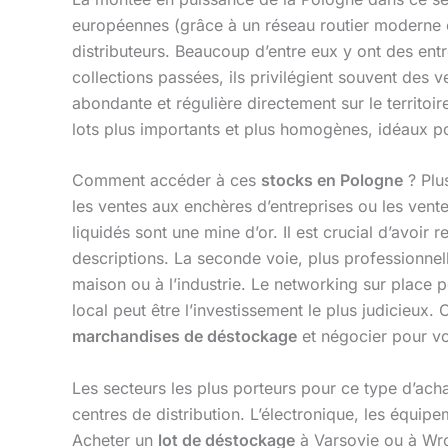
européennes (grâce à un réseau routier moderne et 
distributeurs. Beaucoup d’entre eux y ont des ent
collections passées, ils privilégient souvent des 
abondante et régulière directement sur le territo
lots plus importants et plus homogènes, idéaux po
Comment accéder à ces
stocks en Pologne
? Plu
les ventes aux enchères d’entreprises ou les ven
liquidés sont une mine d’or. Il est crucial d’avoir 
descriptions. La seconde voie, plus professionne
maison ou à l’industrie. Le networking sur place p
local peut être l’investissement le plus judicieux. 
marchandises de déstockage
et négocier pour v
Les secteurs les plus porteurs pour ce type d’ach
centres de distribution. L’électronique, les équip
Acheter un
lot de déstockage
à Varsovie ou à Wroc