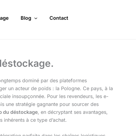
age
Blog
Contact
déstockage.
ongtemps dominé par des plateformes
ger un acteur de poids : la Pologne. Ce pays, à la
ciale insoupçonnée. Pour les revendeurs, les e-
ais une stratégie gagnante pour sourcer des
b du déstockage
, en décryptant ses avantages,
s inhérents à ce type d’achat.
gration parfaite dans les chaînes logistiques