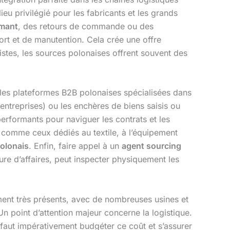
eu privilégié pour les fabricants et les grands
rmant
, des retours de commande ou des
port et de manutention. Cela crée une offre
istes, les sources polonaises offrent souvent des
r les plateformes B2B polonaises spécialisées dans
entreprises) ou les enchères de biens saisis ou
 performants pour naviguer les contrats et les
 comme ceux dédiés au textile, à l’équipement
olonais
. Enfin, faire appel à un
agent sourcing
lture d’affaires, peut inspecter physiquement les
ement très présents, avec de nombreuses usines et
Un point d’attention majeur concerne la logistique.
 faut impérativement budgéter ce coût et s’assurer