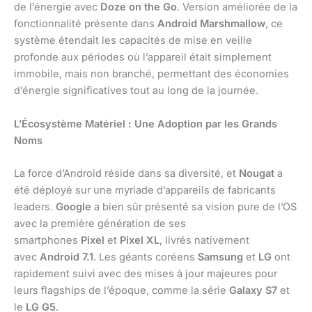
de l’énergie avec
Doze on the Go
. Version améliorée de la
fonctionnalité présente dans
Android Marshmallow
, ce
système étendait les capacités de mise en veille
profonde aux périodes où l’appareil était simplement
immobile, mais non branché, permettant des économies
d’énergie significatives tout au long de la journée.
L’Écosystème Matériel : Une Adoption par les Grands
Noms
La force d’Android réside dans sa diversité, et
Nougat
a
été déployé sur une myriade d’appareils de fabricants
leaders.
Google
a bien sûr présenté sa vision pure de l’OS
avec la première génération de ses
smartphones
Pixel
et
Pixel XL
, livrés nativement
avec
Android 7.1
. Les géants coréens
Samsung
et
LG
ont
rapidement suivi avec des mises à jour majeures pour
leurs flagships de l’époque, comme la série
Galaxy S7
et
le
LG G5
.