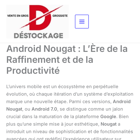
Aller
au
contenu
Android Nougat : L’Ère de la
Raffinement et de la
Productivité
L’univers mobile est un écosystème en perpétuelle
évolution, où chaque itération d’un système d’exploitation
marque une nouvelle étape. Parmi ces versions,
Android
Nougat
, ou
Android 7.0
, se distingue comme un jalon
crucial dans la maturation de la plateforme
Google
. Bien
plus qu’une simple mise à jour esthétique,
Nougat
a
introduit un niveau de sophistication et de fonctionnalités
avancées qui ont redéfini l’expérience utilisateur sur