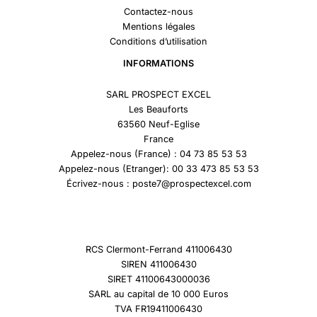
Contactez-nous
Mentions légales
Conditions d’utilisation
INFORMATIONS
SARL PROSPECT EXCEL
Les Beauforts
63560 Neuf-Eglise
France
Appelez-nous (France) : 04 73 85 53 53
Appelez-nous (Etranger): 00 33 473 85 53 53
Écrivez-nous : poste7@prospectexcel.com
RCS Clermont-Ferrand 411006430
SIREN 411006430
SIRET 41100643000036
SARL au capital de 10 000 Euros
TVA FR19411006430