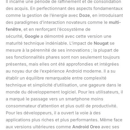
Il incarne une période de raffinement et de consolidation
des acquis. En perfectionnant des aspects fondamentaux
comme la gestion de l’énergie avec
Doze
, en introduisant
des paradigmes d’interaction novateurs comme le
multi-
fenêtre
, et en renforçant l’écosystème de
sécurité,
Google
a démontré avec cette version une
maturité technique indéniable. L’impact de
Nougat
se
mesure à la pérennité de ses innovations ; la plupart de
ses fonctionnalités phares sont non seulement toujours
présentes, mais elles ont été approfondies et intégrées
au noyau dur de l’expérience Android moderne. Il a su
établir un équilibre remarquable entre complexité
technique et simplicité d’utilisation, une gageure dans le
monde du développement logiciel. Pour les utilisateurs, il
a marqué le passage vers un smartphone moins
consommateur d’attention et plus outil de productivité.
Pour les développeurs, il a ouvert la voie à des
applications plus riches et plus performantes. Même face
aux versions ultérieures comme
Android Oreo
avec ses