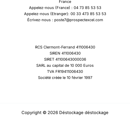
France
Appelez-nous (France) : 04 73 85 53 53
Appelez-nous (Etranger): 00 33 473 85 53 53
Écrivez-nous : poste7@prospectexcel.com
RCS Clermont-Ferrand 411006430
SIREN 411006430
SIRET 41100643000036
SARL au capital de 10 000 Euros
TVA FR19411006430
Société créée le 10 février 1997
Copyright © 2026 Déstockage déstockage