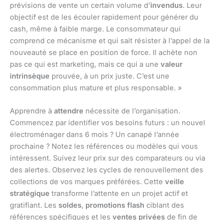
prévisions de vente un certain volume d’
invendus
. Leur
objectif est de les écouler rapidement pour générer du
cash, même à faible marge. Le consommateur qui
comprend ce mécanisme et qui sait résister à l’appel de la
nouveauté se place en position de force. Il achète non
pas ce qui est marketing, mais ce qui a une
valeur
intrinsèque
prouvée, à un prix juste. C’est une
consommation plus mature et plus responsable. »
Apprendre à
attendre
nécessite de l’organisation.
Commencez par identifier vos besoins futurs : un nouvel
électroménager dans 6 mois ? Un canapé l’année
prochaine ? Notez les références ou modèles qui vous
intéressent. Suivez leur prix sur des comparateurs ou via
des alertes. Observez les cycles de renouvellement des
collections de vos marques préférées. Cette
veille
stratégique
transforme l’attente en un projet actif et
gratifiant. Les
soldes
,
promotions flash
ciblant des
références spécifiques et les
ventes privées
de fin de