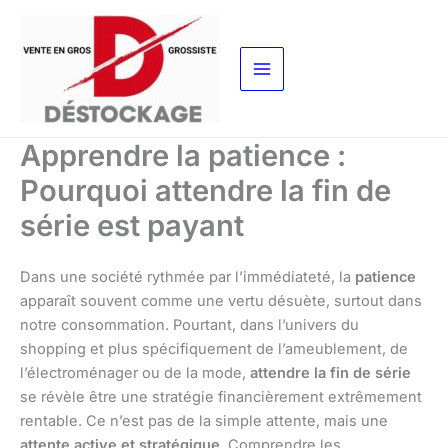
Aller
au
contenu
Apprendre la patience :
Pourquoi attendre la fin de
série est payant
Dans une société rythmée par l’immédiateté, la
patience
apparaît souvent comme une vertu désuète, surtout dans
notre consommation. Pourtant, dans l’univers du
shopping et plus spécifiquement de l’ameublement, de
l’électroménager ou de la mode,
attendre la fin de série
se révèle être une stratégie financièrement extrêmement
rentable. Ce n’est pas de la simple attente, mais une
attente active et stratégique
. Comprendre les