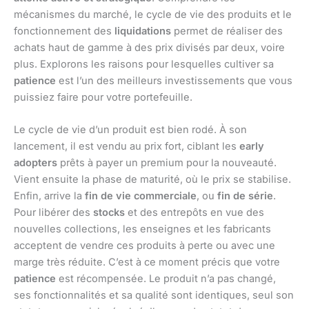
mécanismes du marché, le cycle de vie des produits et le
fonctionnement des
liquidations
permet de réaliser des
achats haut de gamme à des prix divisés par deux, voire
plus. Explorons les raisons pour lesquelles cultiver sa
patience
est l’un des meilleurs investissements que vous
puissiez faire pour votre portefeuille.
Le cycle de vie d’un produit est bien rodé. À son
lancement, il est vendu au prix fort, ciblant les
early
adopters
prêts à payer un premium pour la nouveauté.
Vient ensuite la phase de maturité, où le prix se stabilise.
Enfin, arrive la
fin de vie commerciale
, ou
fin de série
.
Pour libérer des
stocks
et des entrepôts en vue des
nouvelles collections, les enseignes et les fabricants
acceptent de vendre ces produits à perte ou avec une
marge très réduite. C’est à ce moment précis que votre
patience
est récompensée. Le produit n’a pas changé,
ses fonctionnalités et sa qualité sont identiques, seul son