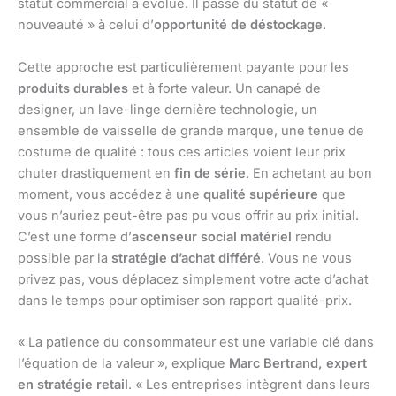
statut commercial a évolué. Il passe du statut de «
nouveauté » à celui d’
opportunité de déstockage
.
Cette approche est particulièrement payante pour les
produits durables
et à forte valeur. Un canapé de
designer, un lave-linge dernière technologie, un
ensemble de vaisselle de grande marque, une tenue de
costume de qualité : tous ces articles voient leur prix
chuter drastiquement en
fin de série
. En achetant au bon
moment, vous accédez à une
qualité supérieure
que
vous n’auriez peut-être pas pu vous offrir au prix initial.
C’est une forme d’
ascenseur social matériel
rendu
possible par la
stratégie d’achat différé
. Vous ne vous
privez pas, vous déplacez simplement votre acte d’achat
dans le temps pour optimiser son rapport qualité-prix.
« La patience du consommateur est une variable clé dans
l’équation de la valeur », explique
Marc Bertrand, expert
en stratégie retail
. « Les entreprises intègrent dans leurs