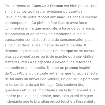
En , le thème du
Coca Cola Prénom
est bien plus qu’une
simple curiosité. Il est le révélateur puissant de
l’évolution de notre rapport aux
marques
dans la société
contemporaine. Ce phénomène illustre avec force
comment une
marque
mondiale, à force de cohérence,
d’innovation et de connexion émotionnelle, peut
transcender son statut d’objet de consommation pour
s’insinuer dans le tissu même de notre identité. Il
démontre que la puissance d’une
marque
ne se mesure
plus seulement à ses parts de marché ou à son chiffre
d’affaires, mais à sa capacité à devenir une référence
culturelle et personnelle. Donner un
prénom
inspiré
de
Coca-Cola
, ou de toute autre
marque
forte, c’est acte
de foi dans un univers de valeurs, un pari sur la pérennité
et la positivité de cet héritage. Cela soulève des
questions éthiques importantes sur la frontière entre la
sphère publique et l’intimité, mais c’est aussi le signe
indéniable que le
branding
réussi touche à l’essentiel :