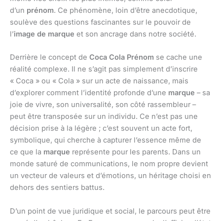
d’un
prénom
. Ce phénomène, loin d’être anecdotique,
soulève des questions fascinantes sur le pouvoir de
l’
image de marque
et son ancrage dans notre société.
Derrière le concept de
Coca Cola Prénom
se cache une
réalité complexe. Il ne s’agit pas simplement d’inscrire
« Coca » ou « Cola » sur un acte de naissance, mais
d’explorer comment l’identité profonde d’une
marque
– sa
joie de vivre, son universalité, son côté rassembleur –
peut être transposée sur un individu. Ce n’est pas une
décision prise à la légère ; c’est souvent un acte fort,
symbolique, qui cherche à capturer l’essence même de
ce que la
marque
représente pour les parents. Dans un
monde saturé de communications, le nom propre devient
un vecteur de valeurs et d’émotions, un héritage choisi en
dehors des sentiers battus.
D’un point de vue juridique et social, le parcours peut être