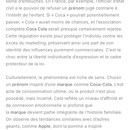
semé d’embûches. En France, par exemple, l’officier d’état
civil a le pouvoir de refuser un
prénom
jugé contraire à
l’intérêt de l’enfant. Si « Coca » pourrait potentiellement
passer, « Cola » aurait moins de chances, et l’association
complète
Coca Cola
serait presque certainement rejetée.
Cette régulation existe pour protéger l’individu contre les
excès du marketing, préservant ainsi une part de son
identité des influences purement commerciales. C’est le
choc entre la liberté individuelle d’expression et le cadre
protecteur de la loi.
Culturellement, le phénomène est riche de sens. Choisir
un
prénom
inspiré d’une
marque
comme
Coca-Cola
, c’est
acte de consommation ultime, où le produit n’est plus
possédé, mais incarné. Cela reflète un niveau d’affinité et
de connexion émotionnelle si profond que
la
marque
devient partie intégrante de l’histoire familiale.
On observe des tendances similaires avec d’autres
géants, comme
Apple
, dont la pomme a inspiré