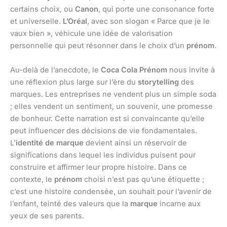
certains choix, ou
Canon
, qui porte une consonance forte
et universelle.
L’Oréal
, avec son slogan « Parce que je le
vaux bien », véhicule une idée de valorisation
personnelle qui peut résonner dans le choix d’un
prénom
.
Au-delà de l’anecdote, le
Coca Cola Prénom
nous invite à
une réflexion plus large sur l’ère du
storytelling
des
marques. Les entreprises ne vendent plus un simple soda
; elles vendent un sentiment, un souvenir, une promesse
de bonheur. Cette narration est si convaincante qu’elle
peut influencer des décisions de vie fondamentales.
L’
identité de marque
devient ainsi un réservoir de
significations dans lequel les individus puisent pour
construire et affirmer leur propre histoire. Dans ce
contexte, le
prénom
choisi n’est pas qu’une étiquette ;
c’est une histoire condensée, un souhait pour l’avenir de
l’enfant, teinté des valeurs que la
marque
incarne aux
yeux de ses parents.