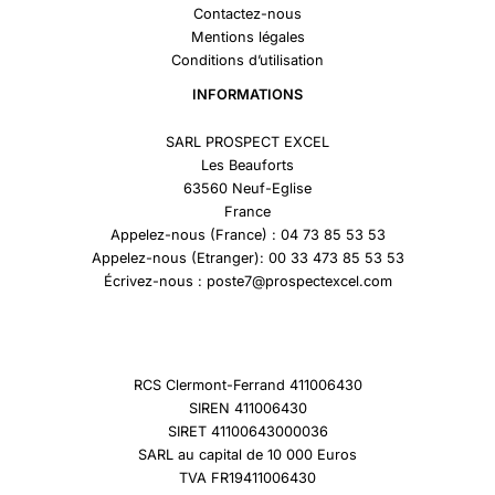
Contactez-nous
Mentions légales
Conditions d’utilisation
INFORMATIONS
SARL PROSPECT EXCEL
Les Beauforts
63560 Neuf-Eglise
France
Appelez-nous (France) : 04 73 85 53 53
Appelez-nous (Etranger): 00 33 473 85 53 53
Écrivez-nous : poste7@prospectexcel.com
RCS Clermont-Ferrand 411006430
SIREN 411006430
SIRET 41100643000036
SARL au capital de 10 000 Euros
TVA FR19411006430