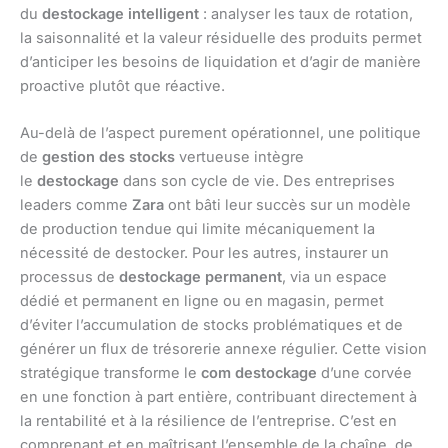
du
destockage intelligent
: analyser les taux de rotation,
la saisonnalité et la valeur résiduelle des produits permet
d’anticiper les besoins de liquidation et d’agir de manière
proactive plutôt que réactive.
Au-delà de l’aspect purement opérationnel, une politique
de
gestion des stocks
vertueuse intègre
le
destockage
dans son cycle de vie. Des entreprises
leaders comme
Zara
ont bâti leur succès sur un modèle
de production tendue qui limite mécaniquement la
nécessité de destocker. Pour les autres, instaurer un
processus de
destockage permanent
, via un espace
dédié et permanent en ligne ou en magasin, permet
d’éviter l’accumulation de stocks problématiques et de
générer un flux de trésorerie annexe régulier. Cette vision
stratégique transforme le
com destockage
d’une corvée
en une fonction à part entière, contribuant directement à
la rentabilité et à la résilience de l’entreprise. C’est en
comprenant et en maîtrisant l’ensemble de la chaîne, de