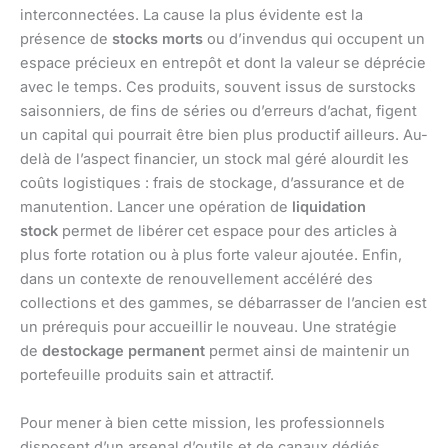
interconnectées. La cause la plus évidente est la
présence de
stocks morts
ou d’invendus qui occupent un
espace précieux en entrepôt et dont la valeur se déprécie
avec le temps. Ces produits, souvent issus de surstocks
saisonniers, de fins de séries ou d’erreurs d’achat, figent
un capital qui pourrait être bien plus productif ailleurs. Au-
delà de l’aspect financier, un stock mal géré alourdit les
coûts logistiques : frais de stockage, d’assurance et de
manutention. Lancer une opération de
liquidation
stock
permet de libérer cet espace pour des articles à
plus forte rotation ou à plus forte valeur ajoutée. Enfin,
dans un contexte de renouvellement accéléré des
collections et des gammes, se débarrasser de l’ancien est
un prérequis pour accueillir le nouveau. Une stratégie
de
destockage permanent
permet ainsi de maintenir un
portefeuille produits sain et attractif.
Pour mener à bien cette mission, les professionnels
disposent d’un arsenal d’outils et de canaux dédiés.