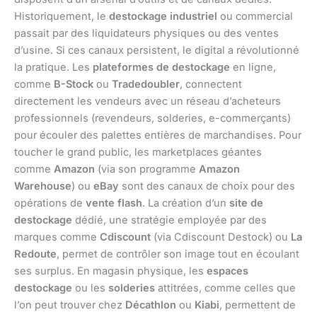
Historiquement, le
destockage industriel
ou commercial
passait par des liquidateurs physiques ou des ventes
d’usine. Si ces canaux persistent, le digital a révolutionné
la pratique. Les
plateformes de destockage
en ligne,
comme
B-Stock
ou
Tradedoubler
, connectent
directement les vendeurs avec un réseau d’acheteurs
professionnels (revendeurs, solderies, e-commerçants)
pour écouler des palettes entières de marchandises. Pour
toucher le grand public, les marketplaces géantes
comme
Amazon
(via son programme
Amazon
Warehouse
) ou
eBay
sont des canaux de choix pour des
opérations de
vente flash
. La création d’un
site de
destockage
dédié, une stratégie employée par des
marques comme
Cdiscount
(via Cdiscount Destock) ou
La
Redoute
, permet de contrôler son image tout en écoulant
ses surplus. En magasin physique, les
espaces
destockage
ou les
solderies
attitrées, comme celles que
l’on peut trouver chez
Décathlon
ou
Kiabi
, permettent de