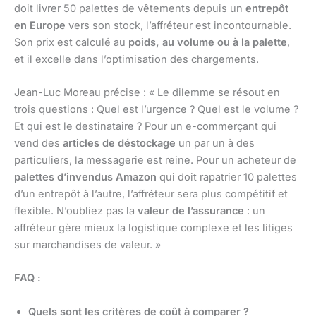
doit livrer 50 palettes de vêtements depuis un
entrepôt
en Europe
vers son stock, l’affréteur est incontournable.
Son prix est calculé au
poids, au volume ou à la palette
,
et il excelle dans l’optimisation des chargements.
Jean-Luc Moreau précise : « Le dilemme se résout en
trois questions : Quel est l’urgence ? Quel est le volume ?
Et qui est le destinataire ? Pour un e-commerçant qui
vend des
articles de déstockage
un par un à des
particuliers, la messagerie est reine. Pour un acheteur de
palettes d’invendus Amazon
qui doit rapatrier 10 palettes
d’un entrepôt à l’autre, l’affréteur sera plus compétitif et
flexible. N’oubliez pas la
valeur de l’assurance
: un
affréteur gère mieux la logistique complexe et les litiges
sur marchandises de valeur. »
FAQ :
Quels sont les critères de coût à comparer ?