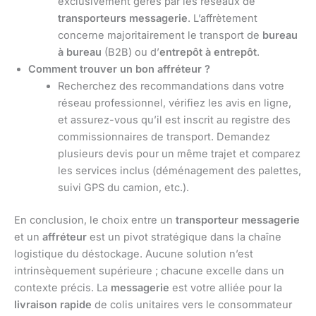
exclusivement gérés par les réseaux de
transporteurs messagerie
. L’affrètement
concerne majoritairement le transport de
bureau
à bureau
(B2B) ou d’
entrepôt à entrepôt
.
Comment trouver un bon affréteur ?
Recherchez des recommandations dans votre
réseau professionnel, vérifiez les avis en ligne,
et assurez-vous qu’il est inscrit au registre des
commissionnaires de transport. Demandez
plusieurs devis pour un même trajet et comparez
les services inclus (déménagement des palettes,
suivi GPS du camion, etc.).
En conclusion, le choix entre un
transporteur messagerie
et un
affréteur
est un pivot stratégique dans la chaîne
logistique du déstockage. Aucune solution n’est
intrinsèquement supérieure ; chacune excelle dans un
contexte précis. La
messagerie
est votre alliée pour la
livraison rapide
de colis unitaires vers le consommateur