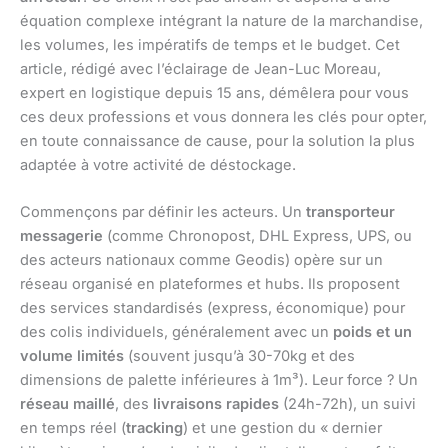
équation complexe intégrant la nature de la marchandise,
les volumes, les impératifs de temps et le budget. Cet
article, rédigé avec l’éclairage de Jean-Luc Moreau,
expert en logistique depuis 15 ans, démêlera pour vous
ces deux professions et vous donnera les clés pour opter,
en toute connaissance de cause, pour la solution la plus
adaptée à votre activité de déstockage.
Commençons par définir les acteurs. Un
transporteur
messagerie
(comme Chronopost, DHL Express, UPS, ou
des acteurs nationaux comme Geodis) opère sur un
réseau organisé en plateformes et hubs. Ils proposent
des services standardisés (express, économique) pour
des colis individuels, généralement avec un
poids et un
volume limités
(souvent jusqu’à 30-70kg et des
dimensions de palette inférieures à 1m³). Leur force ? Un
réseau maillé
, des
livraisons rapides
(24h-72h), un suivi
en temps réel (
tracking
) et une gestion du « dernier