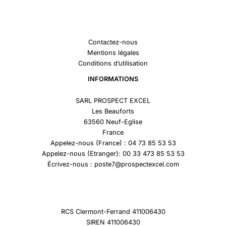
Contactez-nous
Mentions légales
Conditions d’utilisation
INFORMATIONS
SARL PROSPECT EXCEL
Les Beauforts
63560 Neuf-Eglise
France
Appelez-nous (France) : 04 73 85 53 53
Appelez-nous (Etranger): 00 33 473 85 53 53
Écrivez-nous : poste7@prospectexcel.com
RCS Clermont-Ferrand 411006430
SIREN 411006430