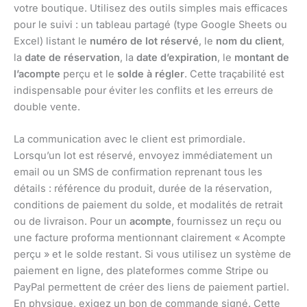
votre boutique. Utilisez des outils simples mais efficaces
pour le suivi : un tableau partagé (type Google Sheets ou
Excel) listant le
numéro de lot réservé
, le
nom du client
,
la
date de réservation
, la
date d’expiration
, le
montant de
l’acompte
perçu et le
solde à régler
. Cette traçabilité est
indispensable pour éviter les conflits et les erreurs de
double vente.
La communication avec le client est primordiale.
Lorsqu’un lot est réservé, envoyez immédiatement un
email ou un SMS de confirmation reprenant tous les
détails : référence du produit, durée de la réservation,
conditions de paiement du solde, et modalités de retrait
ou de livraison. Pour un
acompte
, fournissez un reçu ou
une facture proforma mentionnant clairement « Acompte
perçu » et le solde restant. Si vous utilisez un système de
paiement en ligne, des plateformes comme Stripe ou
PayPal permettent de créer des liens de paiement partiel.
En physique, exigez un bon de commande signé. Cette