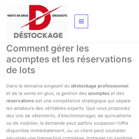
Aller
au
contenu
Comment gérer les
acomptes et les réservations
de lots
Dans le domaine exigeant du
déstockage professionnel
et de la vente en gros, la gestion des
acomptes
et des
réservations
est une compétence stratégique qui sépare
les amateurs des véritables experts. Que vous proposiez
des lots de vêtements, d’électroménager, de quincaillerie
ou de mobilier, la demande peut parfois surpasser l’offre
disponible immédiatement, ou un client peut souhaiter
sécuriser une transaction complexe. Instaurer un système