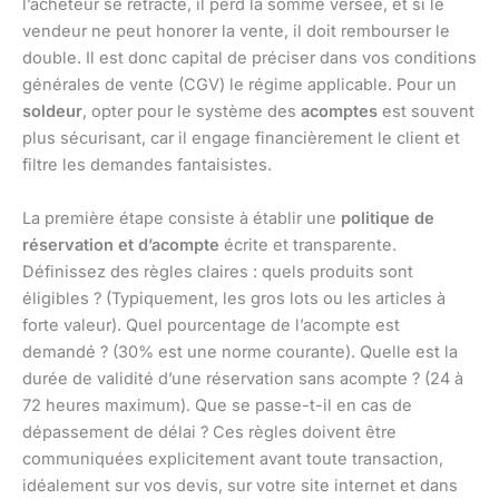
l’acheteur se rétracte, il perd la somme versée, et si le
vendeur ne peut honorer la vente, il doit rembourser le
double. Il est donc capital de préciser dans vos conditions
générales de vente (CGV) le régime applicable. Pour un
soldeur
, opter pour le système des
acomptes
est souvent
plus sécurisant, car il engage financièrement le client et
filtre les demandes fantaisistes.
La première étape consiste à établir une
politique de
réservation et d’acompte
écrite et transparente.
Définissez des règles claires : quels produits sont
éligibles ? (Typiquement, les gros lots ou les articles à
forte valeur). Quel pourcentage de l’acompte est
demandé ? (30% est une norme courante). Quelle est la
durée de validité d’une réservation sans acompte ? (24 à
72 heures maximum). Que se passe-t-il en cas de
dépassement de délai ? Ces règles doivent être
communiquées explicitement avant toute transaction,
idéalement sur vos devis, sur votre site internet et dans