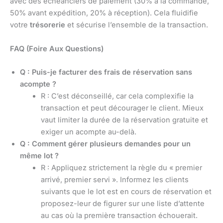
avec des échéanciers de paiement (30% à la commande,
50% avant expédition, 20% à réception). Cela fluidifie
votre
trésorerie
et sécurise l’ensemble de la transaction.
FAQ (Foire Aux Questions)
Q : Puis-je facturer des frais de réservation sans
acompte ?
R : C’est déconseillé, car cela complexifie la
transaction et peut décourager le client. Mieux
vaut limiter la durée de la réservation gratuite et
exiger un acompte au-delà.
Q : Comment gérer plusieurs demandes pour un
même lot ?
R : Appliquez strictement la règle du « premier
arrivé, premier servi ». Informez les clients
suivants que le lot est en cours de réservation et
proposez-leur de figurer sur une liste d’attente
au cas où la première transaction échouerait.