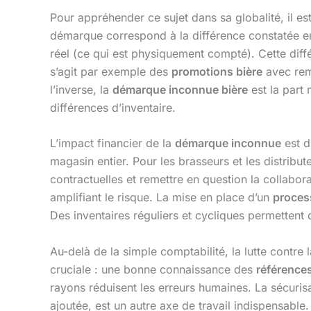
Pour appréhender ce sujet dans sa globalité, il e
démarque correspond à la différence constatée entr
réel (ce qui est physiquement compté). Cette dif
s’agit par exemple des
promotions bière
avec rem
l’inverse, la
démarque inconnue bière
est la part 
différences d’inventaire.
L’impact financier de la
démarque inconnue
est d
magasin entier. Pour les brasseurs et les distribu
contractuelles et remettre en question la collabora
amplifiant le risque. La mise en place d’un
proces
Des inventaires réguliers et cycliques permettent 
Au-delà de la simple comptabilité, la lutte contre 
cruciale : une bonne connaissance des
références
rayons réduisent les erreurs humaines. La sécuris
ajoutée, est un autre axe de travail indispensable. 