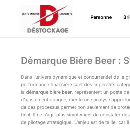
Aller
au
Personne
Br
contenu
Démarque Bière Beer : St
Dans l’univers dynamique et concurrentiel de la g
performance financière sont des impératifs catég
la
démarque bière beer
, représentent un poste de
d’ajustement opaque, mérite une analyse approfo
de ces processus permet non seulement de protéger
final. Il ne s’agit plus simplement de constater de
de pilotage stratégique. L’enjeu est de taille, car il 