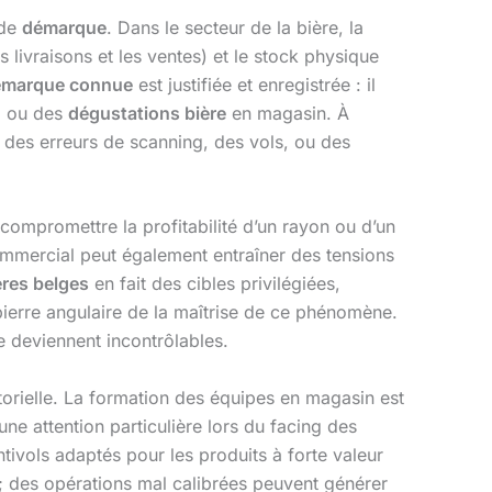
 de
démarque
. Dans le secteur de la bière, la
 livraisons et les ventes) et le stock physique
émarque connue
est justifiée et enregistrée : il
, ou des
dégustations bière
en magasin. À
, des erreurs de scanning, des vols, ou des
, compromettre la profitabilité d’un rayon ou d’un
mmercial peut également entraîner des tensions
ères belges
en fait des cibles privilégiées,
ierre angulaire de la maîtrise de ce phénomène.
ne deviennent incontrôlables.
orielle. La formation des équipes en magasin est
une attention particulière lors du facing des
ivols adaptés pour les produits à forte valeur
 ; des opérations mal calibrées peuvent générer