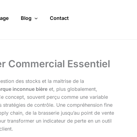
age
Blog
Contact
ier Commercial Essentiel
stion des stocks et la maitrise de la
rque inconnue bière
et, plus globalement,
. Ce concept, souvent perçu comme une variable
 stratégies de contrôle. Une compréhension fine
ply chain, de la brasserie jusqu’au point de vente
our transformer un indicateur de perte en un outil
client.