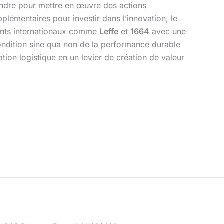
prendre pour mettre en œuvre des actions
lémentaires pour investir dans l’innovation, le
géants internationaux comme
Leffe
et
1664
avec une
ondition sine qua non de la performance durable
ation logistique en un levier de création de valeur