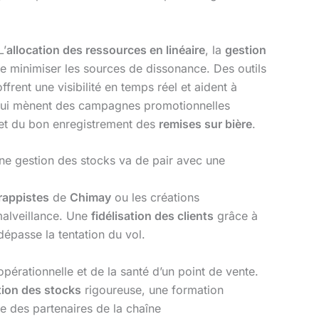
L’
allocation des ressources en linéaire
, la
gestion
de minimiser les sources de dissonance. Des outils
rent une visibilité en temps réel et aident à
qui mènent des campagnes promotionnelles
n et du bon enregistrement des
remises sur bière
.
nne gestion des stocks va de pair avec une
trappistes
de
Chimay
ou les créations
 malveillance. Une
fidélisation des clients
grâce à
dépasse la tentation du vol.
opérationnelle et de la santé d’un point de vente.
tion des stocks
rigoureuse, une formation
e des partenaires de la chaîne