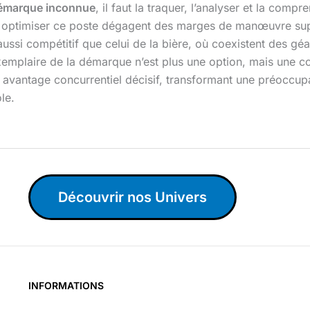
émarque inconnue
, il faut la traquer, l’analyser et la com
 à optimiser ce poste dégagent des marges de manœuvre supp
aussi compétitif que celui de la bière, où coexistent des 
xemplaire de la démarque n’est plus une option, mais une c
un avantage concurrentiel décisif, transformant une préoccup
le.
Découvrir nos Univers
INFORMATIONS