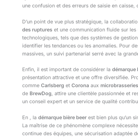
une confusion et des erreurs de saisie en caisse, 
D’un point de vue plus stratégique, la collaboration
des ruptures
et une communication fluide sur les
technologiques, tels que des systèmes de gestion 
identifier les tendances ou les anomalies. Pour
massives, un suivi partenarial serré avec la gran
Enfin, il est important de considérer la
démarque b
présentation attractive et une offre diversifiée.
comme
Carlsberg
et
Corona
aux
microbrasserie
de
BrewDog
, attire une clientèle passionnée et 
un conseil expert et un service de qualité contrib
En , la
démarque bière beer
est bien plus qu’un si
La maîtrise de ce phénomène complexe nécessite 
continue des équipes, une sécurisation adaptée de