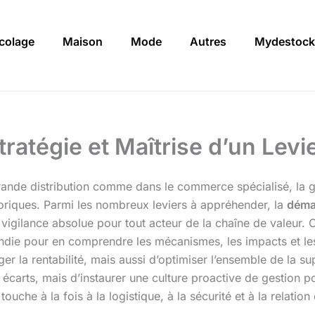
icolage
Maison
Mode
Autres
Mydestock
ratégie et Maîtrise d’un Lev
rande distribution comme dans le commerce spécialisé, la ge
oriques. Parmi les nombreux leviers à appréhender, la
déma
 vigilance absolue pour tout acteur de la chaîne de valeur
ndie pour en comprendre les mécanismes, les impacts et les
 la rentabilité, mais aussi d’optimiser l’ensemble de la sup
s écarts, mais d’instaurer une culture proactive de gestion p
touche à la fois à la logistique, à la sécurité et à la relation 