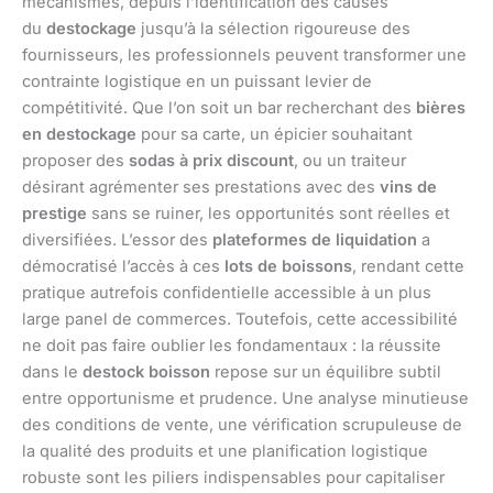
mécanismes, depuis l’identification des causes
du
destockage
jusqu’à la sélection rigoureuse des
fournisseurs, les professionnels peuvent transformer une
contrainte logistique en un puissant levier de
compétitivité. Que l’on soit un bar recherchant des
bières
en destockage
pour sa carte, un épicier souhaitant
proposer des
sodas à prix discount
, ou un traiteur
désirant agrémenter ses prestations avec des
vins de
prestige
sans se ruiner, les opportunités sont réelles et
diversifiées. L’essor des
plateformes de liquidation
a
démocratisé l’accès à ces
lots de boissons
, rendant cette
pratique autrefois confidentielle accessible à un plus
large panel de commerces. Toutefois, cette accessibilité
ne doit pas faire oublier les fondamentaux : la réussite
dans le
destock boisson
repose sur un équilibre subtil
entre opportunisme et prudence. Une analyse minutieuse
des conditions de vente, une vérification scrupuleuse de
la qualité des produits et une planification logistique
robuste sont les piliers indispensables pour capitaliser