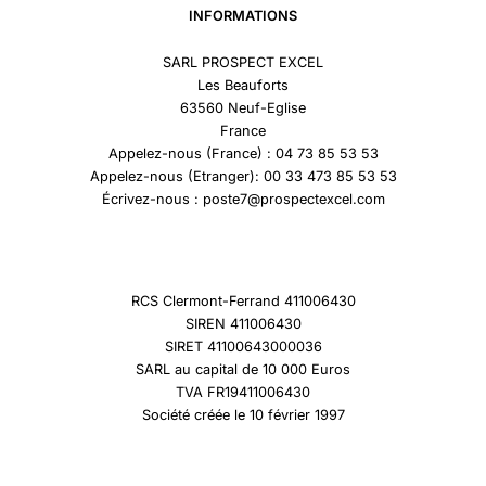
INFORMATIONS
SARL PROSPECT EXCEL
Les Beauforts
63560 Neuf-Eglise
France
Appelez-nous (France) : 04 73 85 53 53
Appelez-nous (Etranger): 00 33 473 85 53 53
Écrivez-nous : poste7@prospectexcel.com
RCS Clermont-Ferrand 411006430
SIREN 411006430
SIRET 41100643000036
SARL au capital de 10 000 Euros
TVA FR19411006430
Société créée le 10 février 1997