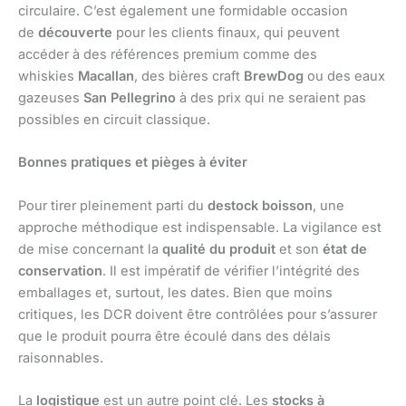
circulaire. C’est également une formidable occasion
de
découverte
pour les clients finaux, qui peuvent
accéder à des références premium comme des
whiskies
Macallan
, des bières craft
BrewDog
ou des eaux
gazeuses
San Pellegrino
à des prix qui ne seraient pas
possibles en circuit classique.
Bonnes pratiques et pièges à éviter
Pour tirer pleinement parti du
destock boisson
, une
approche méthodique est indispensable. La vigilance est
de mise concernant la
qualité du produit
et son
état de
conservation
. Il est impératif de vérifier l’intégrité des
emballages et, surtout, les dates. Bien que moins
critiques, les DCR doivent être contrôlées pour s’assurer
que le produit pourra être écoulé dans des délais
raisonnables.
La
logistique
est un autre point clé. Les
stocks à