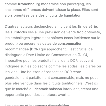
comme
Kronenbourg
modernise son packaging, les
anciennes références doivent laisser la place. Elles sont
alors orientées vers des circuits de
liquidation
.
D’autres facteurs déclencheurs incluent les
fin de série
,
les
surstocks
liés à une prévision de vente trop optimiste,
les emballages légèrement abîmés (sans incidence sur le
produit) ou encore les
dates de consommation
recommandée (DCR)
qui approchent. Il est crucial de
distinguer la Date Limite de Consommation (DLC),
impérative pour les produits frais, de la DCR, souvent
indiquée sur les boissons comme les sodas, les bières ou
les vins. Une boisson dépassant sa DCR reste
généralement parfaitement consommable, mais ne peut
plus être vendue dans les circuits traditionnels. C’est ici
que le marché du
destock boisson
intervient, créant une
opportunité pour des acheteurs avertis.
Les acteurs et les canaux d’acquisition