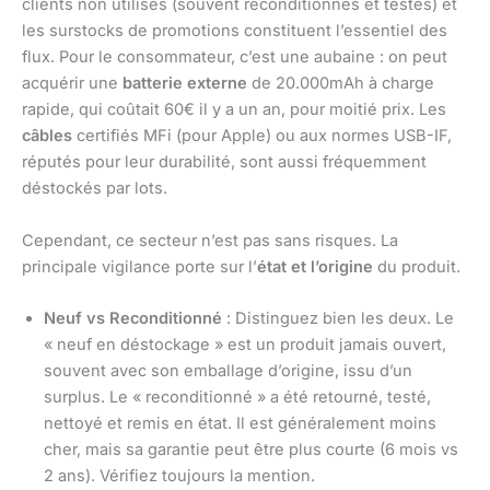
clients non utilisés (souvent reconditionnés et testés) et
les surstocks de promotions constituent l’essentiel des
flux. Pour le consommateur, c’est une aubaine : on peut
acquérir une
batterie externe
de 20.000mAh à charge
rapide, qui coûtait 60€ il y a un an, pour moitié prix. Les
câbles
certifiés MFi (pour Apple) ou aux normes USB-IF,
réputés pour leur durabilité, sont aussi fréquemment
déstockés par lots.
Cependant, ce secteur n’est pas sans risques. La
principale vigilance porte sur l’
état et l’origine
du produit.
Neuf vs Reconditionné
: Distinguez bien les deux. Le
« neuf en déstockage » est un produit jamais ouvert,
souvent avec son emballage d’origine, issu d’un
surplus. Le « reconditionné » a été retourné, testé,
nettoyé et remis en état. Il est généralement moins
cher, mais sa garantie peut être plus courte (6 mois vs
2 ans). Vérifiez toujours la mention.