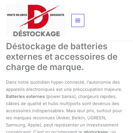
Aller
au
contenu
Déstockage de batteries
externes et accessoires de
charge de marque.
Dans notre quotidien hyper-connecté, l’autonomie des
appareils électroniques est une préoccupation majeure.
Batteries externes
(power banks), chargeurs rapides,
câbles de qualité et hubs multiports sont devenus des
accessoires indispensables. Mais leur prix, surtout pour
les marques reconnues (Anker, Belkin, UGREEN,
Samsung, Apple), peut représenter un investissement
conséquent. C’est ici qu’intervient le
déstockage
, un