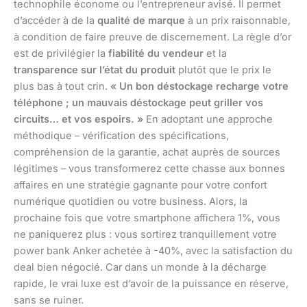
technophile économe ou l’entrepreneur avisé. Il permet
d’accéder à de la
qualité de marque
à un prix raisonnable,
à condition de faire preuve de discernement. La règle d’or
est de privilégier la
fiabilité du vendeur
et la
transparence sur l’état du produit
plutôt que le prix le
plus bas à tout crin.
« Un bon déstockage recharge votre
téléphone ; un mauvais déstockage peut griller vos
circuits… et vos espoirs. »
En adoptant une approche
méthodique – vérification des spécifications,
compréhension de la garantie, achat auprès de sources
légitimes – vous transformerez cette chasse aux bonnes
affaires en une stratégie gagnante pour votre confort
numérique quotidien ou votre business. Alors, la
prochaine fois que votre smartphone affichera 1%, vous
ne paniquerez plus : vous sortirez tranquillement votre
power bank Anker achetée à -40%, avec la satisfaction du
deal bien négocié. Car dans un monde à la décharge
rapide, le vrai luxe est d’avoir de la puissance en réserve,
sans se ruiner.