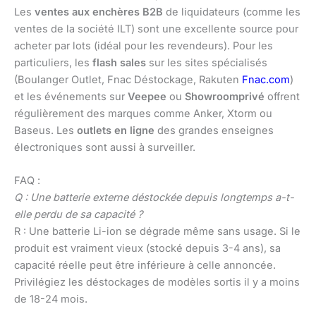
Les
ventes aux enchères B2B
de liquidateurs (comme les
ventes de la société ILT) sont une excellente source pour
acheter par lots (idéal pour les revendeurs). Pour les
particuliers, les
flash sales
sur les sites spécialisés
(Boulanger Outlet, Fnac Déstockage, Rakuten
Fnac.com
)
et les événements sur
Veepee
ou
Showroomprivé
offrent
régulièrement des marques comme Anker, Xtorm ou
Baseus. Les
outlets en ligne
des grandes enseignes
électroniques sont aussi à surveiller.
FAQ :
Q : Une batterie externe déstockée depuis longtemps a-t-
elle perdu de sa capacité ?
R : Une batterie Li-ion se dégrade même sans usage. Si le
produit est vraiment vieux (stocké depuis 3-4 ans), sa
capacité réelle peut être inférieure à celle annoncée.
Privilégiez les déstockages de modèles sortis il y a moins
de 18-24 mois.