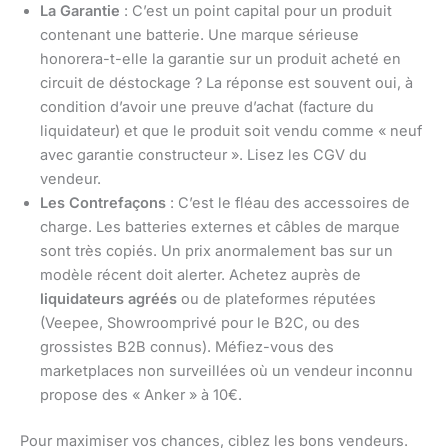
La Garantie
: C’est un point capital pour un produit
contenant une batterie. Une marque sérieuse
honorera-t-elle la garantie sur un produit acheté en
circuit de déstockage ? La réponse est souvent oui, à
condition d’avoir une preuve d’achat (facture du
liquidateur) et que le produit soit vendu comme « neuf
avec garantie constructeur ». Lisez les CGV du
vendeur.
Les Contrefaçons
: C’est le fléau des accessoires de
charge. Les batteries externes et câbles de marque
sont très copiés. Un prix anormalement bas sur un
modèle récent doit alerter. Achetez auprès de
liquidateurs agréés
ou de plateformes réputées
(Veepee, Showroomprivé pour le B2C, ou des
grossistes B2B connus). Méfiez-vous des
marketplaces non surveillées où un vendeur inconnu
propose des « Anker » à 10€.
Pour maximiser vos chances, ciblez les bons vendeurs.