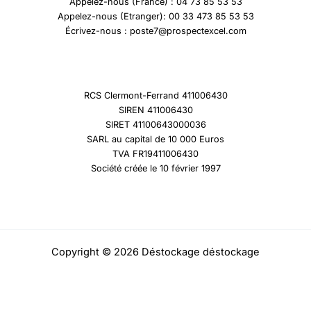
Appelez-nous (France) : 04 73 85 53 53
Appelez-nous (Etranger): 00 33 473 85 53 53
Écrivez-nous : poste7@prospectexcel.com
RCS Clermont-Ferrand 411006430
SIREN 411006430
SIRET 41100643000036
SARL au capital de 10 000 Euros
TVA FR19411006430
Société créée le 10 février 1997
Copyright © 2026 Déstockage déstockage