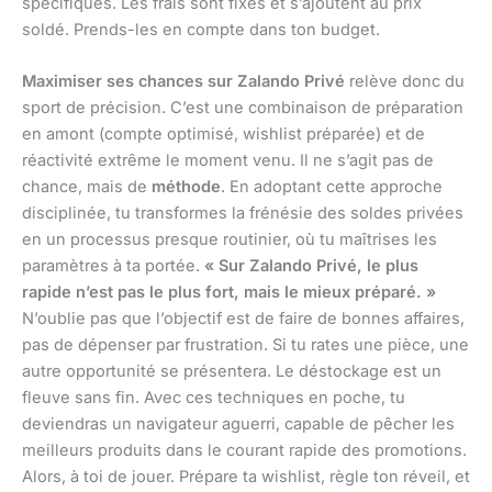
spécifiques. Les frais sont fixes et s’ajoutent au prix
soldé. Prends-les en compte dans ton budget.
Maximiser ses chances sur Zalando Privé
relève donc du
sport de précision. C’est une combinaison de préparation
en amont (compte optimisé, wishlist préparée) et de
réactivité extrême le moment venu. Il ne s’agit pas de
chance, mais de
méthode
. En adoptant cette approche
disciplinée, tu transformes la frénésie des soldes privées
en un processus presque routinier, où tu maîtrises les
paramètres à ta portée.
« Sur Zalando Privé, le plus
rapide n’est pas le plus fort, mais le mieux préparé. »
N’oublie pas que l’objectif est de faire de bonnes affaires,
pas de dépenser par frustration. Si tu rates une pièce, une
autre opportunité se présentera. Le déstockage est un
fleuve sans fin. Avec ces techniques en poche, tu
deviendras un navigateur aguerri, capable de pêcher les
meilleurs produits dans le courant rapide des promotions.
Alors, à toi de jouer. Prépare ta wishlist, règle ton réveil, et