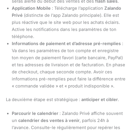
seras alerté du début des ventes et des
flash sales
.
Application Mobile
: Télécharge l’application
Zalando
Privé
(distincte de l’app Zalando principale). Elle est
plus réactive que le site web pour les achats éclairs.
Active les notifications dans les paramètres de ton
téléphone.
Informations de paiement et d’adresse pré-remplies
:
Va dans les paramètres de ton compte et enregistre
ton moyen de paiement favori (carte bancaire, PayPal)
et tes adresses de livraison et de facturation. En phase
de checkout, chaque seconde compte. Avoir ces
informations pré-remplies peut faire la différence entre
« commande validée » et « produit indisponible ».
La deuxième étape est stratégique :
anticiper et cibler
.
Parcourir le calendrier
: Zalando Privé affiche souvent
un
calendrier des ventes à venir
, parfois 24h à
l’avance. Consulte-le régulièrement pour repérer les