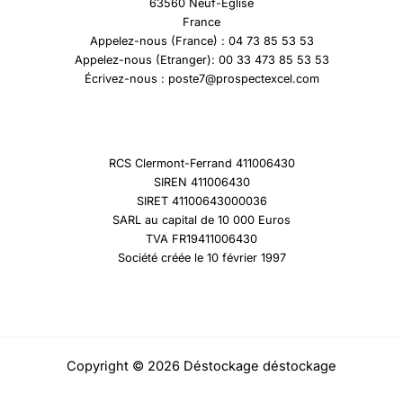
63560 Neuf-Eglise
France
Appelez-nous (France) : 04 73 85 53 53
Appelez-nous (Etranger): 00 33 473 85 53 53
Écrivez-nous : poste7@prospectexcel.com
RCS Clermont-Ferrand 411006430
SIREN 411006430
SIRET 41100643000036
SARL au capital de 10 000 Euros
TVA FR19411006430
Société créée le 10 février 1997
Copyright © 2026 Déstockage déstockage