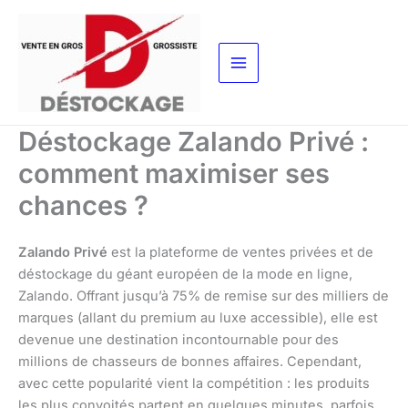
Aller
au
contenu
Déstockage Zalando Privé :
comment maximiser ses
chances ?
Zalando Privé
est la plateforme de ventes privées et de
déstockage du géant européen de la mode en ligne,
Zalando. Offrant jusqu’à 75% de remise sur des milliers de
marques (allant du premium au luxe accessible), elle est
devenue une destination incontournable pour des
millions de chasseurs de bonnes affaires. Cependant,
avec cette popularité vient la compétition : les produits
les plus convoités partent en quelques minutes, parfois