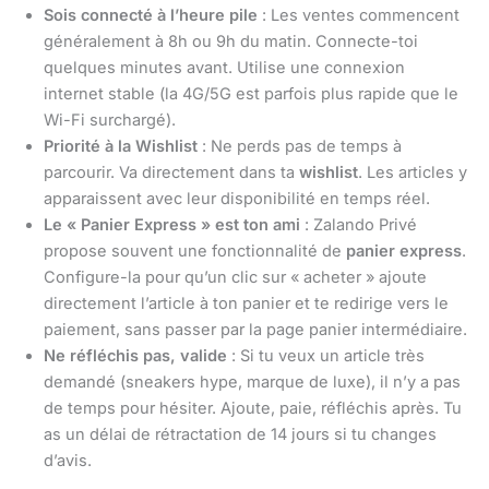
Sois connecté à l’heure pile
: Les ventes commencent
généralement à 8h ou 9h du matin. Connecte-toi
quelques minutes avant. Utilise une connexion
internet stable (la 4G/5G est parfois plus rapide que le
Wi-Fi surchargé).
Priorité à la Wishlist
: Ne perds pas de temps à
parcourir. Va directement dans ta
wishlist
. Les articles y
apparaissent avec leur disponibilité en temps réel.
Le « Panier Express » est ton ami
: Zalando Privé
propose souvent une fonctionnalité de
panier express
.
Configure-la pour qu’un clic sur « acheter » ajoute
directement l’article à ton panier et te redirige vers le
paiement, sans passer par la page panier intermédiaire.
Ne réfléchis pas, valide
: Si tu veux un article très
demandé (sneakers hype, marque de luxe), il n’y a pas
de temps pour hésiter. Ajoute, paie, réfléchis après. Tu
as un délai de rétractation de 14 jours si tu changes
d’avis.