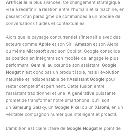
Artificielle
la plus avancée. Ce changement stratégique
vise à redéfinir la relation entre l’humain et la machine, en
passant d’un paradigme de commandes à un modèle de
conversations fluides et contextuelles.
Alors que le paysage concurrentiel s’intensifie avec des
acteurs comme
Apple
et son Siri,
Amazon
et son Alexa,
ou même
Microsoft
avec son Copilot, Google consolide
sa position en intégrant son modèle de langage le plus
performant,
Gemini
, au cœur de son assistant.
Google
Nougat
n’est donc pas un produit isolé, mais l’évolution
naturelle et indispensable de l’
Assistant Google
pour
rester compétitif et pertinent. Cette fusion entre
l’assistant traditionnel et une
IA générative
puissante
promet de transformer notre smartphone, qu’il soit
un
Samsung
Galaxy, un
Google Pixel
ou un
Xiaomi
, en un
véritable compagnon numérique intelligent et proactif.
L’ambition est claire : faire de
Google Nougat
le point de