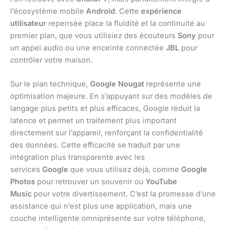
l’écosystème mobile
Android
. Cette
expérience
utilisateur
repensée place la fluidité et la continuité au
premier plan, que vous utilisiez des écouteurs
Sony
pour
un appel audio ou une enceinte connectée
JBL
pour
contrôler votre maison.
Sur le plan technique,
Google Nougat
représente une
optimisation majeure. En s’appuyant sur des modèles de
langage plus petits et plus efficaces, Google réduit la
latence et permet un traitement plus important
directement sur l’appareil, renforçant la confidentialité
des données. Cette efficacité se traduit par une
intégration plus transparente avec les
services
Google
que vous utilisez déjà, comme
Google
Photos
pour retrouver un souvenir ou
YouTube
Music
pour votre divertissement. C’est la promesse d’une
assistance qui n’est plus une application, mais une
couche intelligente omniprésente sur votre téléphone,