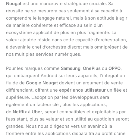
Nougat
est une manœuvre stratégique cruciale. Sa
réussite ne se mesurera pas seulement à sa capacité à
comprendre le langage naturel, mais à son aptitude à agir
de manière cohérente et efficace au sein d’un
écosystème applicatif de plus en plus fragmenté. La
valeur ajoutée réside dans cette capacité d’orchestration,
à devenir le chef d’orchestre discret mais omniprésent de
nos multiples services numériques.
Pour les marques comme
Samsung
,
OnePlus
ou
OPPO
,
qui embarquent Android sur leurs appareils, l’intégration
fluide de
Google Nougat
devient un argument de vente
différenciant, offrant une
expérience utilisateur
unifiée et
supérieure. L’adoption par les développeurs sera
également un facteur clé ; plus les applications,
de
Netflix
à
Uber
, seront compatibles et exploitables par
l’assistant, plus sa valeur et son utilité au quotidien seront
grandes. Nous nous dirigeons vers un avenir où la
frontière entre les applications disparaîtra au profit d’une