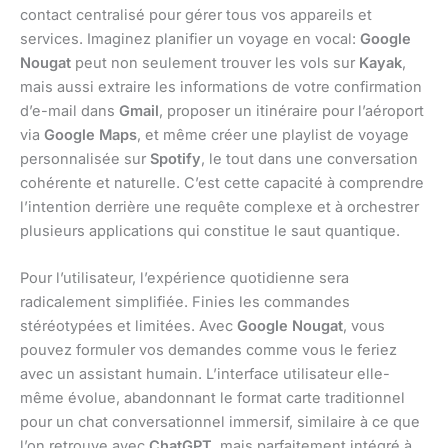
contact centralisé pour gérer tous vos appareils et
services. Imaginez planifier un voyage en vocal:
Google
Nougat
peut non seulement trouver les vols sur
Kayak
,
mais aussi extraire les informations de votre confirmation
d’e-mail dans
Gmail
, proposer un itinéraire pour l’aéroport
via
Google Maps
, et même créer une playlist de voyage
personnalisée sur
Spotify
, le tout dans une conversation
cohérente et naturelle. C’est cette capacité à comprendre
l’intention derrière une requête complexe et à orchestrer
plusieurs applications qui constitue le saut quantique.
Pour l’utilisateur, l’expérience quotidienne sera
radicalement simplifiée. Finies les commandes
stéréotypées et limitées. Avec
Google Nougat
, vous
pouvez formuler vos demandes comme vous le feriez
avec un assistant humain. L’interface utilisateur elle-
même évolue, abandonnant le format carte traditionnel
pour un chat conversationnel immersif, similaire à ce que
l’on retrouve avec
ChatGPT
, mais parfaitement intégré à