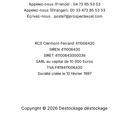
Appelez-nous (France) : 04 73 85 53 53
Appelez-nous (Etranger): 00 33 473 85 53 53
Écrivez-nous : poste7@prospectexcel.com
RCS Clermont-Ferrand 411006430
SIREN 411006430
SIRET 41100643000036
SARL au capital de 10 000 Euros
TVA FR19411006430
Société créée le 10 février 1997
Copyright © 2026 Déstockage déstockage