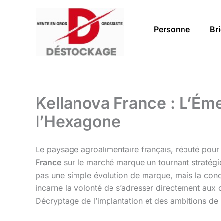
Aller
au
Personne
Br
contenu
Kellanova France : L’É
l’Hexagone
Le paysage agroalimentaire français, réputé pour 
France
sur le marché marque un tournant stratégiq
pas une simple évolution de marque, mais la concré
incarne la volonté de s’adresser directement aux
Décryptage de l’implantation et des ambitions de