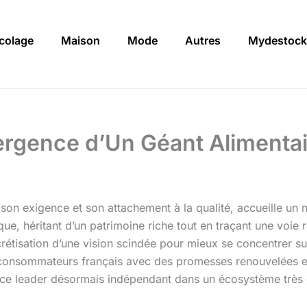
icolage
Maison
Mode
Autres
Mydestock
mergence d’Un Géant Alimenta
son exigence et son attachement à la qualité, accueille un 
ue, héritant d’un patrimoine riche tout en traçant une voie 
tisation d’une vision scindée pour mieux se concentrer sur 
 consommateurs français avec des promesses renouvelées en 
 ce leader désormais indépendant dans un écosystème très 