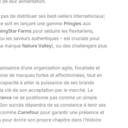
de leur alimentation.
 pas de distribuer ses best-sellers internationaux;
 ce soit en lançant une gamme
Pringles
aux
ingStar Farms
pour séduire les flexitariens,
ou les saveurs authentiques – est cruciale pour
sa marque
Nature Valley
), ou des challengers plus
issance d’une organisation agile, focalisée et
oine de marques fortes et affectionnées, tout en
capacité à allier la puissance de ses brands
 la clé de son acceptation par le marché. Le
France
ne se positionne pas comme un simple
Son succès dépendra de sa constance à tenir ses
rs comme
Carrefour
pour garantir une présence et
es pour écrire son propre chapitre dans l’histoire