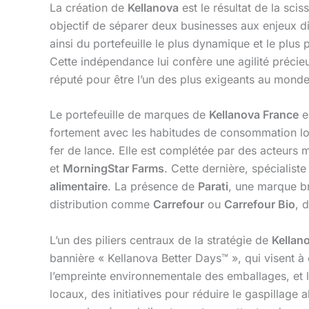
La création de
Kellanova
est le résultat de la sci
objectif de séparer deux businesses aux enjeux dist
ainsi du portefeuille le plus dynamique et le plus
Cette indépendance lui confère une agilité préci
réputé pour être l’un des plus exigeants au monde
Le portefeuille de marques de
Kellanova France
es
fortement avec les habitudes de consommation l
fer de lance. Elle est complétée par des acteur
et
MorningStar Farms
. Cette dernière, spécialiste
alimentaire
. La présence de
Parati
, une marque br
distribution comme
Carrefour
ou
Carrefour Bio
, 
L’un des piliers centraux de la stratégie de
Kellan
bannière « Kellanova Better Days™ », qui visent à
l’empreinte environnementale des emballages, et l’
locaux, des initiatives pour réduire le gaspillage 