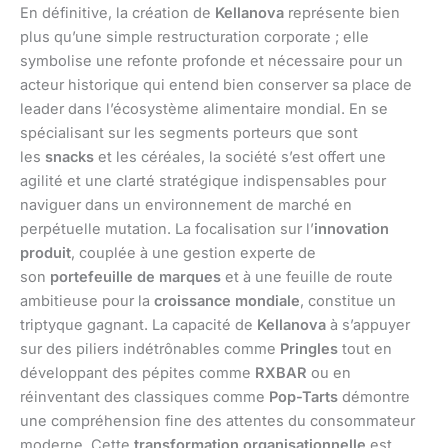
En définitive, la création de
Kellanova
représente bien
plus qu’une simple restructuration corporate ; elle
symbolise une refonte profonde et nécessaire pour un
acteur historique qui entend bien conserver sa place de
leader dans l’écosystème alimentaire mondial. En se
spécialisant sur les segments porteurs que sont
les
snacks
et les céréales, la société s’est offert une
agilité et une clarté stratégique indispensables pour
naviguer dans un environnement de marché en
perpétuelle mutation. La focalisation sur l’
innovation
produit
, couplée à une gestion experte de
son
portefeuille de marques
et à une feuille de route
ambitieuse pour la
croissance mondiale
, constitue un
triptyque gagnant. La capacité de
Kellanova
à s’appuyer
sur des piliers indétrônables comme
Pringles
tout en
développant des pépites comme
RXBAR
ou en
réinventant des classiques comme
Pop-Tarts
démontre
une compréhension fine des attentes du consommateur
moderne. Cette
transformation organisationnelle
est