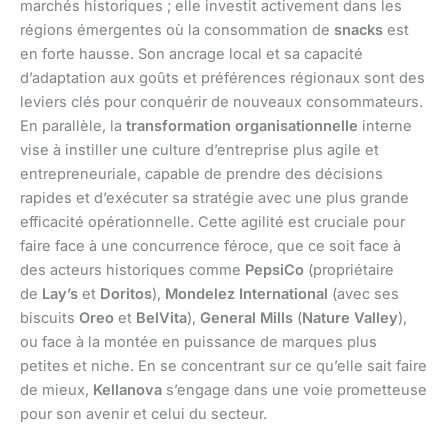
marchés historiques ; elle investit activement dans les
régions émergentes où la consommation de
snacks
est
en forte hausse. Son ancrage local et sa capacité
d’adaptation aux goûts et préférences régionaux sont des
leviers clés pour conquérir de nouveaux consommateurs.
En parallèle, la
transformation organisationnelle
interne
vise à instiller une culture d’entreprise plus agile et
entrepreneuriale, capable de prendre des décisions
rapides et d’exécuter sa stratégie avec une plus grande
efficacité opérationnelle. Cette agilité est cruciale pour
faire face à une concurrence féroce, que ce soit face à
des acteurs historiques comme
PepsiCo
(propriétaire
de
Lay’s
et
Doritos
),
Mondelez International
(avec ses
biscuits
Oreo
et
BelVita
),
General Mills
(
Nature Valley
),
ou face à la montée en puissance de marques plus
petites et niche. En se concentrant sur ce qu’elle sait faire
de mieux,
Kellanova
s’engage dans une voie prometteuse
pour son avenir et celui du secteur.