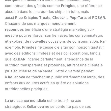
comprenant des géants comme
Pringles
, une référence
absolue dans le secteur des chips en tube, mais
aussi
Rice Krispies Treats
,
Cheez-It
,
Pop-Tarts
et
RXBAR
.
Chacune de ces
marques mondialement
reconnues
bénéficie d’une stratégie marketing sur-
mesure pour renforcer son lien avec les consommateurs
et explorer de nouvelles occasions de consommation. Par
exemple,
Pringles
ne cesse d’élargir son horizon gustatif
avec des éditions limitées et des collaborations, tandis
que
RXBAR
incarne parfaitement la tendance de la
nutrition transparente et protéinée, attirant une clientèle
plus soucieuse de sa santé. Cette diversité permet
à
Kellanova
de toucher un public extrêmement large, des
enfants aux adultes actifs en quête de solutions
nutritionnelles pratiques.
La
croissance mondiale
est le troisième axe
stratégique.
Kellanova
ne se contente pas de ses