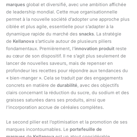
marques
global et diversifié, avec une ambition affichée
de leadership mondial. Cette mue organisationnelle
permet à la nouvelle société d’adopter une approche plus
ciblée et plus agile, essentielle pour s’adapter à la
dynamique rapide du marché des
snacks
. La stratégie
de
Kellanova
s’articule autour de plusieurs piliers
fondamentaux. Premièrement, l’
innovation produit
reste
au cœur de son dispositif. Il ne s’agit plus seulement de
lancer de nouvelles saveurs, mais de repenser en
profondeur les recettes pour répondre aux tendances du
« bien-manger ». Cela se traduit par des engagements
concrets en matière de
durabilité
, avec des objectifs
clairs concernant la réduction du sucre, du sodium et des
graisses saturées dans ses produits, ainsi que
l’incorporation accrue de céréales complètes.
Le second pilier est l’optimisation et la promotion de ses
marques incontournables. Le
portefeuille de
marques
de
Kellanova
est un atout considérable,