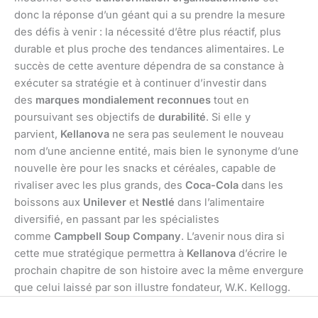
donc la réponse d’un géant qui a su prendre la mesure
des défis à venir : la nécessité d’être plus réactif, plus
durable et plus proche des tendances alimentaires. Le
succès de cette aventure dépendra de sa constance à
exécuter sa stratégie et à continuer d’investir dans
des
marques mondialement reconnues
tout en
poursuivant ses objectifs de
durabilité
. Si elle y
parvient,
Kellanova
ne sera pas seulement le nouveau
nom d’une ancienne entité, mais bien le synonyme d’une
nouvelle ère pour les snacks et céréales, capable de
rivaliser avec les plus grands, des
Coca-Cola
dans les
boissons aux
Unilever
et
Nestlé
dans l’alimentaire
diversifié, en passant par les spécialistes
comme
Campbell Soup Company
. L’avenir nous dira si
cette mue stratégique permettra à
Kellanova
d’écrire le
prochain chapitre de son histoire avec la même envergure
que celui laissé par son illustre fondateur, W.K. Kellogg.