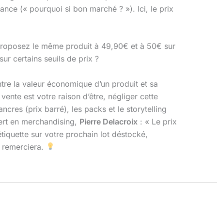
ance (« pourquoi si bon marché ? »). Ici, le prix
. Proposez le même produit à 49,90€ et à 50€ sur
ur certains seuils de prix ?
ntre la valeur économique d’un produit et sa
 vente est votre raison d’être, négliger cette
ncres (prix barré), les packs et le storytelling
pert en merchandising,
Pierre Delacroix
: « Le prix
étiquette sur votre prochain lot déstocké,
s remerciera.