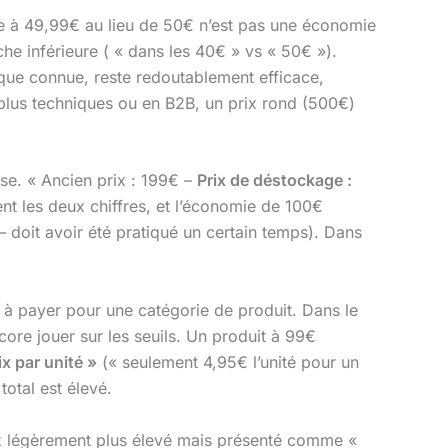
le à 49,99€ au lieu de 50€ n’est pas une économie
he inférieure ( « dans les 40€ » vs « 50€ »).
ien que connue, reste redoutablement efficace,
 plus techniques ou en B2B, un prix rond (500€)
se. « Ancien prix : 199€ –
Prix de déstockage :
t les deux chiffres, et l’économie de 100€
– doit avoir été pratiqué un certain temps). Dans
êt à payer pour une catégorie de produit. Dans le
ore jouer sur les seuils. Un produit à 99€
ix par unité »
(« seulement 4,95€ l’unité pour un
total est élevé.
rix légèrement plus élevé mais présenté comme «