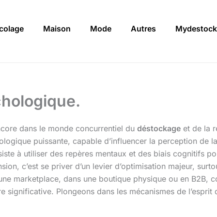
icolage
Maison
Mode
Autres
Mydestock
chologique.
ncore dans le monde concurrentiel du
déstockage
et de la r
logique puissante, capable d’influencer la perception de la 
ste à utiliser des repères mentaux et des biais cognitifs pour
ension, c’est se priver d’un levier d’optimisation majeur, s
une marketplace, dans une boutique physique ou en B2B, co
 significative. Plongeons dans les mécanismes de l’esprit