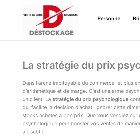
Aller
au
Personne
Br
contenu
La stratégie du prix psy
Dans l’arène impitoyable du commerce, et plus e
d’arithmétique et de marge. C’est une arme psycho
un client. La
stratégie du prix psychologique
consi
qui facilite la décision d’achat. Ignorer cette dim
stocks achetés à bon prix. Que vous vendiez sur 
psychologique peut booster vos ventes de manière
art subtil.