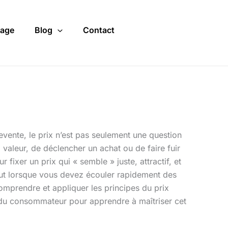
age
Blog
Contact
evente, le prix n’est pas seulement une question
valeur, de déclencher un achat ou de faire fuir
 fixer un prix qui « semble » juste, attractif, et
urtout lorsque vous devez écouler rapidement des
mprendre et appliquer les principes du prix
 du consommateur pour apprendre à maîtriser cet