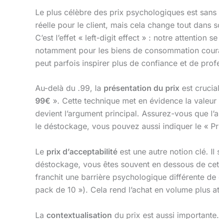
Le plus célèbre des prix psychologiques est sans
réelle pour le client, mais cela change tout dans
C’est l’effet « left-digit effect » : notre attentio
notamment pour les biens de consommation coura
peut parfois inspirer plus de confiance et de profe
Au-delà du .99, la
présentation du prix
est crucia
99€
». Cette technique met en évidence la valeur
devient l’argument principal. Assurez-vous que l’a
le déstockage, vous pouvez aussi indiquer le « P
Le
prix d’acceptabilité
est une autre notion clé. I
déstockage, vous êtes souvent en dessous de cett
franchit une barrière psychologique différente de c
pack de 10 »). Cela rend l’achat en volume plus att
La
contextualisation
du prix est aussi importante