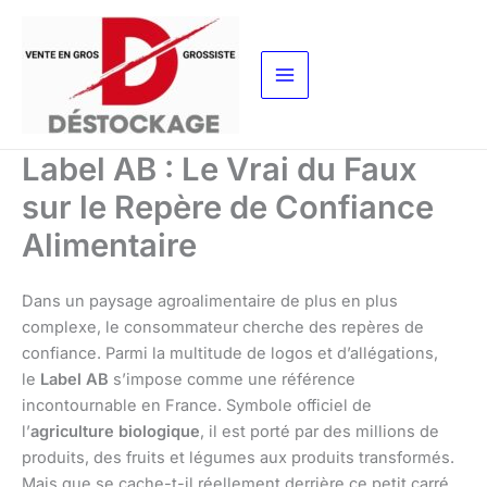
Aller
au
contenu
Label AB : Le Vrai du Faux
sur le Repère de Confiance
Alimentaire
Dans un paysage agroalimentaire de plus en plus
complexe, le consommateur cherche des repères de
confiance. Parmi la multitude de logos et d’allégations,
le
Label AB
s’impose comme une référence
incontournable en France. Symbole officiel de
l’
agriculture biologique
, il est porté par des millions de
produits, des fruits et légumes aux produits transformés.
Mais que se cache-t-il réellement derrière ce petit carré