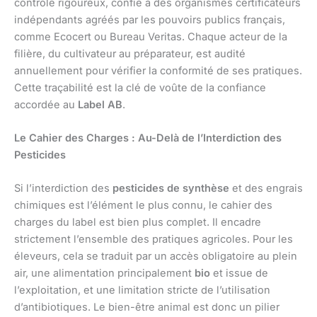
contrôle rigoureux, confié à des organismes certificateurs
indépendants agréés par les pouvoirs publics français,
comme Ecocert ou Bureau Veritas. Chaque acteur de la
filière, du cultivateur au préparateur, est audité
annuellement pour vérifier la conformité de ses pratiques.
Cette traçabilité est la clé de voûte de la confiance
accordée au
Label AB
.
Le Cahier des Charges : Au-Delà de l’Interdiction des
Pesticides
Si l’interdiction des
pesticides de synthèse
et des engrais
chimiques est l’élément le plus connu, le cahier des
charges du label est bien plus complet. Il encadre
strictement l’ensemble des pratiques agricoles. Pour les
éleveurs, cela se traduit par un accès obligatoire au plein
air, une alimentation principalement
bio
et issue de
l’exploitation, et une limitation stricte de l’utilisation
d’antibiotiques. Le bien-être animal est donc un pilier