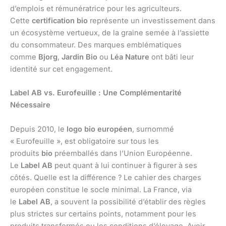
d’emplois et rémunératrice pour les agriculteurs.
Cette
certification bio
représente un investissement dans
un écosystème vertueux, de la graine semée à l’assiette
du consommateur. Des marques emblématiques
comme
Bjorg
,
Jardin Bio
ou
Léa Nature
ont bâti leur
identité sur cet engagement.
Label AB vs. Eurofeuille : Une Complémentarité
Nécessaire
Depuis 2010, le
logo bio européen
, surnommé
« Eurofeuille », est obligatoire sur tous les
produits
bio
préemballés dans l’Union Européenne.
Le
Label AB
peut quant à lui continuer à figurer à ses
côtés. Quelle est la différence ? Le cahier des charges
européen constitue le socle minimal. La France, via
le
Label AB
, a souvent la possibilité d’établir des règles
plus strictes sur certains points, notamment pour les
produits transformés ou les conditions d’élevage. Avoir