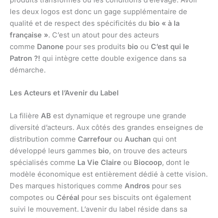
les deux logos est donc un gage supplémentaire de
qualité et de respect des spécificités du
bio « à la
française »
. C’est un atout pour des acteurs
comme
Danone
pour ses produits
bio
ou
C’est qui le
Patron ?!
qui intègre cette double exigence dans sa
démarche.
Les Acteurs et l’Avenir du Label
La filière
AB
est dynamique et regroupe une grande
diversité d’acteurs. Aux côtés des grandes enseignes de
distribution comme
Carrefour
ou
Auchan
qui ont
développé leurs gammes
bio
, on trouve des acteurs
spécialisés comme
La Vie Claire
ou
Biocoop
, dont le
modèle économique est entièrement dédié à cette vision.
Des marques historiques comme
Andros
pour ses
compotes ou
Céréal
pour ses biscuits ont également
suivi le mouvement. L’avenir du label réside dans sa