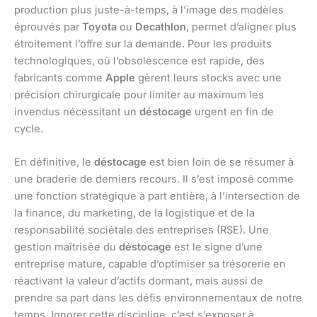
production plus juste-à-temps, à l’image des modèles
éprouvés par
Toyota
ou
Decathlon
, permet d’aligner plus
étroitement l’offre sur la demande. Pour les produits
technologiques, où l’obsolescence est rapide, des
fabricants comme
Apple
gèrent leurs stocks avec une
précision chirurgicale pour limiter au maximum les
invendus nécessitant un
déstocage
urgent en fin de
cycle.
En définitive, le
déstocage
est bien loin de se résumer à
une braderie de derniers recours. Il s’est imposé comme
une fonction stratégique à part entière, à l’intersection de
la finance, du marketing, de la logistique et de la
responsabilité sociétale des entreprises (RSE). Une
gestion maîtrisée du
déstocage
est le signe d’une
entreprise mature, capable d’optimiser sa trésorerie en
réactivant la valeur d’actifs dormant, mais aussi de
prendre sa part dans les défis environnementaux de notre
temps. Ignorer cette discipline, c’est s’exposer à