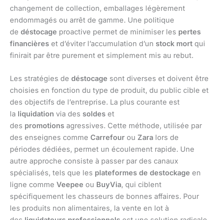
changement de collection, emballages légèrement
endommagés ou arrêt de gamme. Une politique
de
déstocage
proactive permet de minimiser les
pertes
financières
et d’éviter l’accumulation d’un
stock mort
qui
finirait par être purement et simplement mis au rebut.
Les stratégies de
déstocage
sont diverses et doivent être
choisies en fonction du type de produit, du public cible et
des objectifs de l’entreprise. La plus courante est
la
liquidation
via des
soldes
et
des
promotions
agressives. Cette méthode, utilisée par
des enseignes comme
Carrefour
ou
Zara
lors de
périodes dédiées, permet un écoulement rapide. Une
autre approche consiste à passer par des canaux
spécialisés, tels que les
plateformes de destockage
en
ligne comme
Veepee
ou
BuyVia
, qui ciblent
spécifiquement les chasseurs de bonnes affaires. Pour
les produits non alimentaires, la vente en lot à