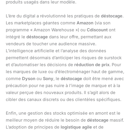
produits usagés dans leur modèle.
L’ère du digital a révolutionné les pratiques de
déstocage
.
Les marketplaces géantes comme
Amazon
(via son
programme « Amazon Warehouse ») ou
Cdiscount
ont
intégré le
déstocage
dans leur offre, permettant aux
vendeurs de toucher une audience massive.
L’intelligence artificielle et l’analyse des données
permettent désormais d’anticiper les risques de surstock
et d’automatiser les décisions de
réduction de prix
. Pour
les marques de luxe ou d’électroménager haut de gamme,
comme
Dyson
ou
Sony
, le
déstocage
doit être mené avec
précaution pour ne pas nuire à l’image de marque et à la
valeur perçue des nouveaux produits. Il s’agit alors de
cibler des canaux discrets ou des clientèles spécifiques.
Enfin, une gestion des stocks optimisée en amont est le
meilleur moyen de réduire le besoin de
déstocage
massif.
L’adoption de principes de
logistique agile
et de