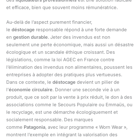
des
liquidateurs professionnels
est une solution radicale
et efficace, bien que souvent moins rémunératrice.
Au-delà de l’aspect purement financier,
le
déstocage
responsable répond à une forte demande
en
gestion durable
. Jeter des invendus est non
seulement une perte économique, mais aussi un désastre
écologique et un scandale éthique croissant. Des
législations, comme la loi AGEC en France contre
l’élimination des invendus non alimentaires, poussent les
entreprises à adopter des pratiques plus vertueuses.
Dans ce contexte, le
déstocage
devient un pilier de
l’
économie circulaire
. Donner une seconde vie à un
produit, que ce soit par la vente à prix réduit, le don à des
associations comme le Secours Populaire ou Emmaüs, ou
le recyclage, est une démarche écologiquement et
socialement responsable. Des marques
comme
Patagonia
, avec leur programme « Worn Wear »,
montrent l’exemple en intégrant la valorisation des