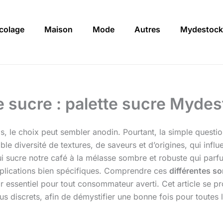
icolage
Maison
Mode
Autres
Mydestock
de sucre : palette sucre Myde
s, le choix peut sembler anodin. Pourtant, la simple questio
e diversité de textures, de saveurs et d’origines, qui influe
qui sucre notre café à la mélasse sombre et robuste qui par
applications bien spécifiques. Comprendre ces
différentes so
oir essentiel pour tout consommateur averti. Cet article se 
 discrets, afin de démystifier une bonne fois pour toutes le