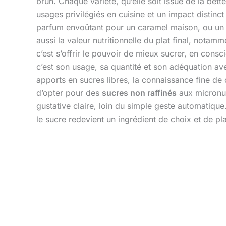
brun. Chaque variété, qu’elle soit issue de la bet
usages privilégiés en cuisine et un impact distinct
parfum envoûtant pour un caramel maison, ou u
aussi la valeur nutritionnelle du plat final, notamm
c’est s’offrir le pouvoir de mieux sucrer, en con
c’est son usage, sa quantité et son adéquation ave
apports en sucres libres, la connaissance fine de
d’opter pour des
sucres non raffinés
aux micronut
gustative claire, loin du simple geste automatique
le sucre redevient un ingrédient de choix et de pl