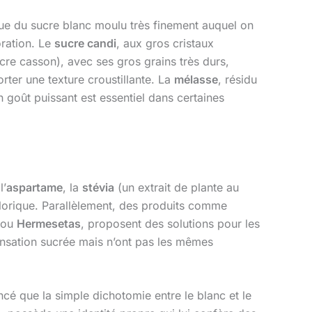
que du sucre blanc moulu très finement auquel on
oration. Le
sucre candi
, aux gros cristaux
cre casson), avec ses gros grains très durs,
rter une texture croustillante. La
mélasse
, résidu
 goût puissant est essentiel dans certaines
’
aspartame
, la
stévia
(un extrait de plante au
orique. Parallèlement, des produits comme
ou
Hermesetas
, proposent des solutions pour les
sensation sucrée mais n’ont pas les mêmes
ncé que la simple dichotomie entre le blanc et le