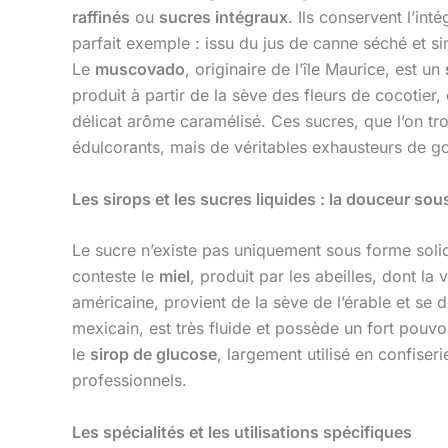
raffinés
ou
sucres intégraux
. Ils conservent l’in
parfait exemple : issu du jus de canne séché et si
Le
muscovado
, originaire de l’île Maurice, est un
produit à partir de la sève des fleurs de cocotier
délicat arôme caramélisé. Ces sucres, que l’on
édulcorants, mais de véritables exhausteurs de go
Les sirops et les sucres liquides : la douceur sou
Le sucre n’existe pas uniquement sous forme soli
conteste le
miel
, produit par les abeilles, dont la
américaine, provient de la sève de l’érable et se 
mexicain, est très fluide et possède un fort pouv
le
sirop de glucose
, largement utilisé en confiseri
professionnels.
Les spécialités et les utilisations spécifiques