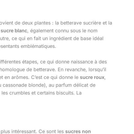
nt de deux plantes : la betterave sucrière et la
u
sucre blanc
, également connu sous le nom
re, ce qui en fait un ingrédient de base idéal
ésentants emblématiques.
 différentes étapes, ce qui donne naissance à des
homologue de betterave. En revanche, lorsqu’il
x et en arômes. C’est ce qui donne le
sucre roux
,
 cassonade blonde), au parfum délicat de
es crumbles et certains biscuits. La
 plus intéressant. Ce sont les
sucres non