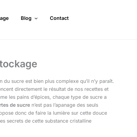
age
Blog
Contact
stockage
n du sucre est bien plus complexe qu’il n’y paraît.
ncent directement le résultat de nos recettes et
fume les pains d’épices, chaque type de sucre a
rtes de sucre
n’est pas l’apanage des seuls
propose donc de faire la lumière sur cette douce
s secrets de cette substance cristalline