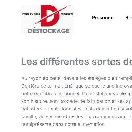
Aller
au
Personne
Br
contenu
Les différentes sortes 
Au rayon épicerie, devant les étalages bien rempli
Derrière ce terme générique se cache une incroyabl
notre équilibre nutritionnel. Du cristal immaculé 
son histoire, son procédé de fabrication et ses 
pâtissiers ou nutritionnistes, mais devient un sav
famille, de ses membres les plus communs aux plus
omniprésente dans notre alimentation.