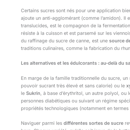
Certains sucres sont nés pour une application bie
ajoute un anti-agglomérant (comme l’amidon). Il e
translucides, est le compagnon de la fermentatio
résiste à la cuisson et est parsemé sur les vienno
du raffinage du sucre de canne, est une
source d
traditions culinaires, comme la fabrication du rhu
Les alternatives et les édulcorants : au-delà du 
En marge de la famille traditionnelle du sucre, u
pouvoir sucrant très élevé et sans calorie) ou le
x
le
Sukrin
, à base d’érythritol, un autre polyol, 
personnes diabétiques ou suivant un régime spécif
propriétés technologiques (notamment en termes d
Naviguer parmi les
différentes sortes de sucre
rev