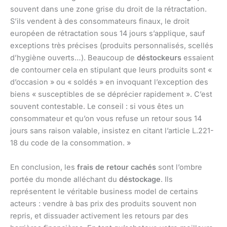
souvent dans une zone grise du droit de la rétractation.
S’ils vendent à des consommateurs finaux, le droit
européen de rétractation sous 14 jours s’applique, sauf
exceptions très précises (produits personnalisés, scellés
d’hygiène ouverts…). Beaucoup de
déstockeurs
essaient
de contourner cela en stipulant que leurs produits sont «
d’occasion » ou « soldés » en invoquant l’exception des
biens « susceptibles de se déprécier rapidement ». C’est
souvent contestable. Le conseil : si vous êtes un
consommateur et qu’on vous refuse un retour sous 14
jours sans raison valable, insistez en citant l’article L.221-
18 du code de la consommation. »
En conclusion, les
frais de retour cachés
sont l’ombre
portée du monde alléchant du
déstockage
. Ils
représentent le véritable business model de certains
acteurs : vendre à bas prix des produits souvent non
repris, et dissuader activement les retours par des