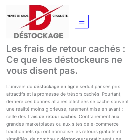
Aller
au
contenu
Les frais de retour cachés :
Ce que les déstockeurs ne
vous disent pas.
L’univers du
déstockage en ligne
séduit par ses prix
attractifs et la promesse de trésors cachés. Pourtant,
derrière ces bonnes affaires affichées se cache souvent
une réalité moins glorieuse, rarement mise en avant :
celle des
frais de retour cachés
. Contrairement aux
grandes marketplaces ou aux sites de e-commerce
traditionnels qui ont normalisé les retours gratuits et
simplifiés, de nombreux
déstockeurs
pratiquent une