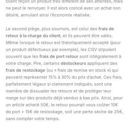
client reçoit un produit très différent de ses attentes, mais
ne peut le renvoyer. Il est alors coincé avec un achat non
désiré, annulant ainsi l’économie réalisée.
Le second piège, plus sournois, est celui des
frais de
retour à la charge du client
, et ils peuvent être salés.
Même lorsque le retour est théoriquement accepté (pour
un produit défectueux par exemple), les CGV stipulent
souvent que les
frais de port retour
sont intégralement à
votre charge. Pire, certains
déstockeurs
appliquent des
frais de restockage
(ou « frais de remise en stock ») qui
peuvent représenter 15% à 30% du prix d’achat. Ces frais,
parfaitement légaux si clairement indiqués, sont une
manière de dissuader les retours et de protéger leur
marge sur des produits déjà vendus à bas prix. Ainsi, pour
un article acheté 50€, le retour pourrait vous coûter 10€
de port + 15€ de restockage, soit une perte sèche de 25€,
sans compter votre temps.