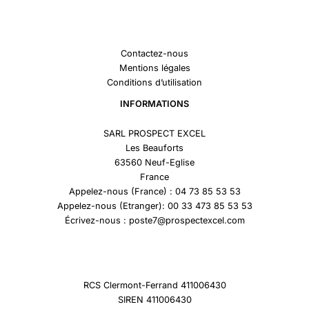
Contactez-nous
Mentions légales
Conditions d’utilisation
INFORMATIONS
SARL PROSPECT EXCEL
Les Beauforts
63560 Neuf-Eglise
France
Appelez-nous (France) : 04 73 85 53 53
Appelez-nous (Etranger): 00 33 473 85 53 53
Écrivez-nous : poste7@prospectexcel.com
RCS Clermont-Ferrand 411006430
SIREN 411006430