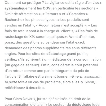
Comment se protéger ? La vigilance est la règle d’or.
Lisez
systématiquement les CGV
, en particulier les sections «
Droit de rétractation », « Retours » et « Garanties ».
Recherchez les phrases types : « Les produits sont
vendus en l’état », « Aucun retour n’est accepté », « Les
frais de retour sont à la charge du client », « Des frais de
restockage de X% seront appliqués ». Avant d’acheter,
posez des questions au vendeur sur l’état exact,
demandez des photos supplémentaires sous différents
angles. Pour les sites de
déstockage
grand public,
vérifiez s’ils adhèrent à un médiateur de la consommation
(un gage de sérieux). Enfin, considérez le coût potentiel
d’un retour comme une partie intégrante du prix de
l’article. Si l’affaire est vraiment bonne
même en assumant
la perte totale
en cas de problème, alors allez-y. Sinon,
réfléchissez à deux fois.
Pour Clara Devaux, juriste spécialisée en droit de la
consommation digitale : « Le secteur du
déstockage
joue