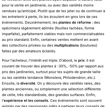
pour la vente en jardinerie, ou avec des variétés moins
vendues qu’anticipé. Plutôt que de les jeter ou de continuer à
les entretenir à perte, ils les écoulent en gros lors de ces
événements. Deuxièmement, les
plantes de réforme
: des
spécimens légèrement abîmés (feuilles tachées, forme
imparfaite), parfaitement viables mais non commercialisables
au prix standard. Enfin, certaines ventes mettent en avant
des collections privées ou des
multiplications
(boutures)
faites par des amateurs éclairés.
Pour l’acheteur, l’intérêt est triple. D’abord, le
prix
. Il est
courant de trouver des plantes à -30%, -50% par rapport aux
prix des jardineries, surtout pour les sujets de grande taille
ou les variétés tendance (Monstera, Philodendron, etc.).
Ensuite, la
diversité
. On y découvre des variétés rares, des
plantes anciennes, ou simplement une sélection différente
de celle, très standardisée, des grandes surfaces. Enfin,
l’
expérience et les conseils
. Ces événements sont souvent
animés par des passionnés prêts à partager leurs conseils de