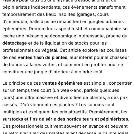
pépiniéristes indépendants, ces événements transforment
temporairement des lieux insolites (garages, cours
d’immeuble, halls d’usine réhabilitée) en jungles urbaines
éphémères. Derrière leur aspect festif et communautaire se
cache une mécanique économique intéressante, proche du
déstockage
et de la liquidation de stocks pour les
professionnels du végétal. Cet article explore les coulisses
de ces
ventes flash de plantes
, leur intérêt pour le chasseur
de bonnes affaires vertes, et comment en profiter pour se
constituer une jungle d’intérieur à moindre coût.
Le principe de ces
ventes éphémères
est simple : concentrer
sur un temps très court (un week-end, parfois quelques
jours) une offre massive et diversifiée de plantes, à des prix
cassés. D’où viennent ces plantes ? Les sources sont
multiples et expliquent les prix attractifs. Premièrement, les
surstocks et fins de série des horticulteurs et pépiniéristes
.
Ces professionnels cultivent souvent en avance et peuvent
se retrouver avec des plantes ayant dépassé le calibre idéal