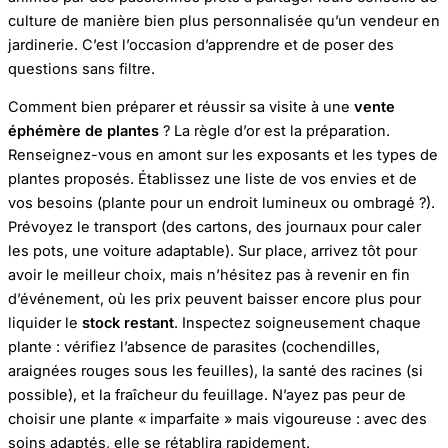
culture de manière bien plus personnalisée qu’un vendeur en
jardinerie. C’est l’occasion d’apprendre et de poser des
questions sans filtre.
Comment bien préparer et réussir sa visite à une
vente
éphémère de plantes
? La règle d’or est la préparation.
Renseignez-vous en amont sur les exposants et les types de
plantes proposés. Établissez une liste de vos envies et de
vos besoins (plante pour un endroit lumineux ou ombragé ?).
Prévoyez le transport (des cartons, des journaux pour caler
les pots, une voiture adaptable). Sur place, arrivez tôt pour
avoir le meilleur choix, mais n’hésitez pas à revenir en fin
d’événement, où les prix peuvent baisser encore plus pour
liquider le
stock restant
. Inspectez soigneusement chaque
plante : vérifiez l’absence de parasites (cochendilles,
araignées rouges sous les feuilles), la santé des racines (si
possible), et la fraîcheur du feuillage. N’ayez pas peur de
choisir une plante « imparfaite » mais vigoureuse : avec des
soins adaptés, elle se rétablira rapidement.