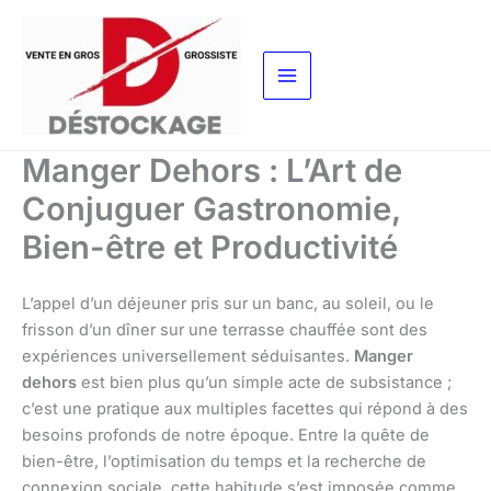
Aller
au
contenu
Manger Dehors : L’Art de
Conjuguer Gastronomie,
Bien-être et Productivité
L’appel d’un déjeuner pris sur un banc, au soleil, ou le
frisson d’un dîner sur une terrasse chauffée sont des
expériences universellement séduisantes.
Manger
dehors
est bien plus qu’un simple acte de subsistance ;
c’est une pratique aux multiples facettes qui répond à des
besoins profonds de notre époque. Entre la quête de
bien-être, l’optimisation du temps et la recherche de
connexion sociale, cette habitude s’est imposée comme