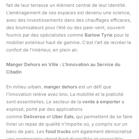
fait de leur terrasse un élément central de leur identité.
L’aménagement de ces espaces est devenu une science,
avec des investissements dans des chauffages efficaces,
des brumisateurs pour l’été ou des pare-vent, souvent
fournis par des spécialistes comme
Barlow Tyrie
pour le
mobilier extérieur haut de gamme. C’est l’art de recréer le
confort de l’intérieur, en plein air.
Manger Dehors en Ville : L’Innovation au Service du
Citadin
En milieu urbain,
manger dehors
est un défi que
l’innovation relève avec brio. La mobilité et la praticité
sont essentielles. Le secteur de la
vente à emporter
a
explosé, porté par des applications
comme
Deliveroo
et
Uber Eats
, qui permettent de se faire
livrer un repas de qualité n’importe où, y compris sur un
banc de parc. Les
food trucks
ont également démocratisé
une gastronomie street food diversifiée et accessible,