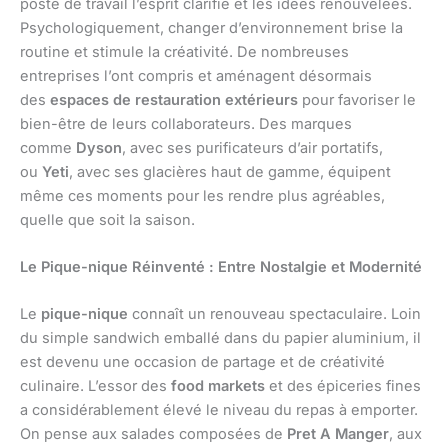
poste de travail l’esprit clarifié et les idées renouvelées.
Psychologiquement, changer d’environnement brise la
routine et stimule la créativité. De nombreuses
entreprises l’ont compris et aménagent désormais
des
espaces de restauration extérieurs
pour favoriser le
bien-être de leurs collaborateurs. Des marques
comme
Dyson
, avec ses purificateurs d’air portatifs,
ou
Yeti
, avec ses glacières haut de gamme, équipent
même ces moments pour les rendre plus agréables,
quelle que soit la saison.
Le Pique-nique Réinventé : Entre Nostalgie et Modernité
Le
pique-nique
connaît un renouveau spectaculaire. Loin
du simple sandwich emballé dans du papier aluminium, il
est devenu une occasion de partage et de créativité
culinaire. L’essor des
food markets
et des épiceries fines
a considérablement élevé le niveau du repas à emporter.
On pense aux salades composées de
Pret A Manger
, aux