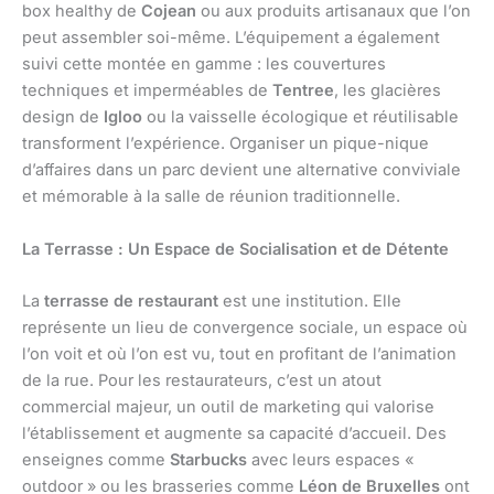
box healthy de
Cojean
ou aux produits artisanaux que l’on
peut assembler soi-même. L’équipement a également
suivi cette montée en gamme : les couvertures
techniques et imperméables de
Tentree
, les glacières
design de
Igloo
ou la vaisselle écologique et réutilisable
transforment l’expérience. Organiser un pique-nique
d’affaires dans un parc devient une alternative conviviale
et mémorable à la salle de réunion traditionnelle.
La Terrasse : Un Espace de Socialisation et de Détente
La
terrasse de restaurant
est une institution. Elle
représente un lieu de convergence sociale, un espace où
l’on voit et où l’on est vu, tout en profitant de l’animation
de la rue. Pour les restaurateurs, c’est un atout
commercial majeur, un outil de marketing qui valorise
l’établissement et augmente sa capacité d’accueil. Des
enseignes comme
Starbucks
avec leurs espaces «
outdoor » ou les brasseries comme
Léon de Bruxelles
ont