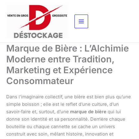
Aller
au
contenu
Marque de Bière : L’Alchimie
Modernе entre Tradition,
Marketing et Expérience
Consommateur
Dans l’imaginaire collectif, une bière est bien plus qu’une
simple boisson ; elle est le reflet d’une culture, d’un
savoir-faire et, surtout, d’une
marque de bière
qui lui
donne son identité et sa personnalité. Derrière chaque
bouteille ou chaque cannette se cache un univers
construit avec soin, mêlant histoire, innovation et