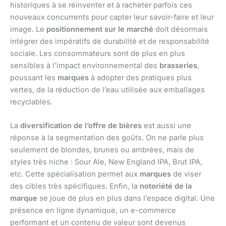
historiques à se réinventer et à racheter parfois ces
nouveaux concurrents pour capter leur savoir-faire et leur
image. Le
positionnement sur le marché
doit désormais
intégrer des impératifs de durabilité et de responsabilité
sociale. Les consommateurs sont de plus en plus
sensibles à l’impact environnemental des
brasseries
,
poussant les
marques
à adopter des pratiques plus
vertes, de la réduction de l’eau utilisée aux emballages
recyclables.
La
diversification de l’offre de bières
est aussi une
réponse à la segmentation des goûts. On ne parle plus
seulement de blondes, brunes ou ambrées, mais de
styles très niche : Sour Ale, New England IPA, Brut IPA,
etc. Cette spécialisation permet aux
marques
de viser
des cibles très spécifiques. Enfin, la
notoriété de la
marque
se joue de plus en plus dans l’espace digital. Une
présence en ligne dynamique, un e-commerce
performant et un contenu de valeur sont devenus