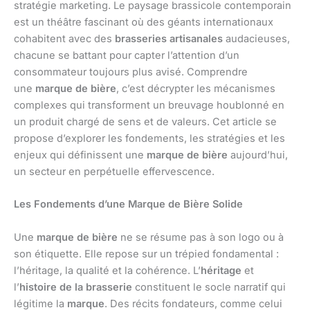
stratégie marketing. Le paysage brassicole contemporain
est un théâtre fascinant où des géants internationaux
cohabitent avec des
brasseries artisanales
audacieuses,
chacune se battant pour capter l’attention d’un
consommateur toujours plus avisé. Comprendre
une
marque de bière
, c’est décrypter les mécanismes
complexes qui transforment un breuvage houblonné en
un produit chargé de sens et de valeurs. Cet article se
propose d’explorer les fondements, les stratégies et les
enjeux qui définissent une
marque de bière
aujourd’hui,
un secteur en perpétuelle effervescence.
Les Fondements d’une Marque de Bière Solide
Une
marque de bière
ne se résume pas à son logo ou à
son étiquette. Elle repose sur un trépied fondamental :
l’héritage, la qualité et la cohérence. L’
héritage
et
l’
histoire de la brasserie
constituent le socle narratif qui
légitime la
marque
. Des récits fondateurs, comme celui