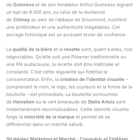
de
Guinness
et de son fondateur Arthur Guinness signant
un bail de 9 000 ans, ou celui de la résilience
de
Chimay
au sein de l’abbaye de Scourmont, instillent
une profondeur et une authenticité inégalables. Cet
ancrage historique est un puissant levier de confiance.
La
qualité de la bière
et la
recette
sont, quant à elles, non
négociables. Qu’elle soit une Pilsener traditionnelle ou
une IPA audacieuse, la recette doit être maîtrisée et
constante. C’est cette régularité qui fidélise le
consommateur. Enfin, la
création de l’identité visuelle
–
comprenant le nom, le logo, les couleurs et la forme de la
bouteille – est primordiale. La bouteille contournée
de
Heineken
ou le vert émeraude de
Stella Artois
sont
instantanément reconnaissables. Cette identité visuelle
forge la
notoriété de la marque
et permet de se
différencier dans un marché saturé.
Stratégies Marketing et Marché : Conquérir et Fidéliser