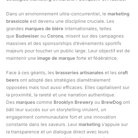
Dans un environnement ultra-concurrentiel, le
marketing
brassicole
est devenu une discipline cruciale. Les
grandes
marques de bière
internationales, telles
que
Budweiser
ou
Corona
, misent sur des campagnes
massives et des sponsorships d’événements sportifs
majeurs pour toucher un public large. Leur objectif est de
maintenir une
image de marque
forte et fédératrice.
Face à ces géants, les
brasseries artisanales
et les
craft
beers
ont adopté des stratégies diamétralement
opposées mais tout aussi efficaces. Elles capitalisent sur
la proximité, la rareté et une narration authentique.
Des
marques
comme
Brooklyn Brewery
ou
BrewDog
ont
bâti leur succès sur un storytelling virulent, un
engagement communautaire fort et une innovation
constante dans les saveurs. Leur
marketing
s’appuie sur
la transparence et un dialogue direct avec leurs