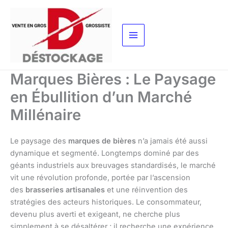
Aller
au
contenu
Marques Bières : Le Paysage
en Ébullition d’un Marché
Millénaire
Le paysage des
marques de bières
n’a jamais été aussi
dynamique et segmenté. Longtemps dominé par des
géants industriels aux breuvages standardisés, le marché
vit une révolution profonde, portée par l’ascension
des
brasseries artisanales
et une réinvention des
stratégies des acteurs historiques. Le consommateur,
devenu plus averti et exigeant, ne cherche plus
simplement à se désaltérer ; il recherche une expérience,