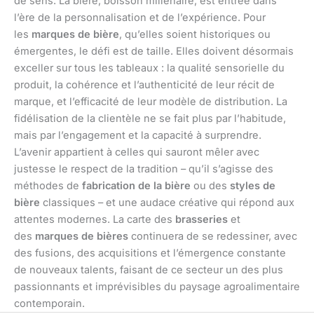
de sens. La bière, boisson millénaire, est entrée dans
l’ère de la personnalisation et de l’expérience. Pour
les
marques de bière
, qu’elles soient historiques ou
émergentes, le défi est de taille. Elles doivent désormais
exceller sur tous les tableaux : la qualité sensorielle du
produit, la cohérence et l’authenticité de leur récit de
marque, et l’efficacité de leur modèle de distribution. La
fidélisation de la clientèle ne se fait plus par l’habitude,
mais par l’engagement et la capacité à surprendre.
L’avenir appartient à celles qui sauront mêler avec
justesse le respect de la tradition – qu’il s’agisse des
méthodes de
fabrication de la bière
ou des
styles de
bière
classiques – et une audace créative qui répond aux
attentes modernes. La carte des
brasseries
et
des
marques de bières
continuera de se redessiner, avec
des fusions, des acquisitions et l’émergence constante
de nouveaux talents, faisant de ce secteur un des plus
passionnants et imprévisibles du paysage agroalimentaire
contemporain.