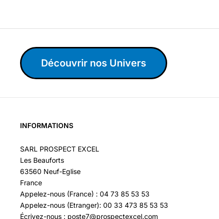
Découvrir nos Univers
INFORMATIONS
SARL PROSPECT EXCEL
Les Beauforts
63560 Neuf-Eglise
France
Appelez-nous (France) : 04 73 85 53 53
Appelez-nous (Etranger): 00 33 473 85 53 53
Écrivez-nous : poste7@prospectexcel.com