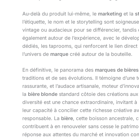
Au-delà du produit lui-même, le
marketing
et la
s
l’étiquette, le nom et le storytelling sont soigne
vintage ou audacieux pour se différencier, tandis
également autour de l’expérience, avec le déve
dédiés, les taprooms, qui renforcent le lien dire
l’univers de
marque
créé autour de la bouteille.
En définitive, le panorama des
marques de bières
traditions et de ses évolutions. Il témoigne d’une 
rassurante, et l’audace artisanale, moteur d’inno
la
bière blonde
standard côtoie des créations aux 
diversité est une chance extraordinaire, invitant à
leur capacité à concilier cette richesse créative
responsable. La
bière
, cette boisson ancestrale, 
contribuent à en renouveler sans cesse le patrimoin
réponse aux attentes du marché et innovation co