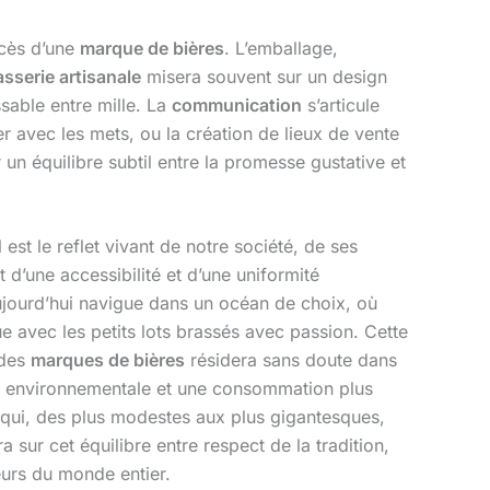
ccès d’une
marque de bières
. L’emballage,
asserie artisanale
misera souvent sur un design
sable entre mille. La
communication
s’articule
 avec les mets, ou la création de lieux de vente
r un équilibre subtil entre la promesse gustative et
 est le reflet vivant de notre société, de ses
t d’une accessibilité et d’une uniformité
aujourd’hui navigue dans un océan de choix, où
e avec les petits lots brassés avec passion. Cette
 des
marques de bières
résidera sans doute dans
ité environnementale et une consommation plus
qui, des plus modestes aux plus gigantesques,
 sur cet équilibre entre respect de la tradition,
urs du monde entier.