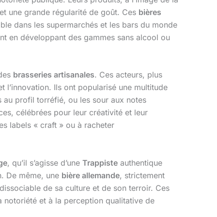
 et une grande régularité de goût. Ces
bières
able dans les supermarchés et les bars du monde
ment en développant des gammes sans alcool ou
 des
brasseries artisanales
. Ces acteurs, plus
t l’innovation. Ils ont popularisé une multitude
au profil torréfié, ou les sour aux notes
s, célébrées pour leur créativité et leur
s labels « craft » ou à racheter
ge
, qu’il s’agisse d’une
Trappiste
authentique
ion. De même, une
bière allemande
, strictement
dissociable de sa culture et de son terroir. Ces
 notoriété et à la perception qualitative de