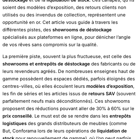
soient des modèles d’exposition, des retours clients non
utilisés ou des invendus de collection, représentent une
opportunité en or. Cet article vous guide à travers les
différentes pistes, des
showrooms de déstockage
spécialisés aux plateformes en ligne, pour dénicher l’angle
de vos rêves sans compromis sur la qualité.
La première piste, souvent la plus fructueuse, est celle des
showrooms et entrepôts de déstockage
des fabricants ou de
leurs revendeurs agréés. De nombreuses enseignes haut de
gamme possèdent des espaces dédiés, parfois éloignés des
centres-villes, où elles écoulent leurs
modèles d’exposition
,
les fin de séries et les articles issus de
retours SAV
(souvent
parfaitement neufs mais déconditionnés). Ces showrooms
proposent des réductions pouvant aller de 30% à 60% sur le
prix conseillé
. Le must est de se rendre dans les
entrepôts
logistiques
des grands distributeurs de meubles (comme
But, Conforama lors de leurs opérations de
liquidation de
stock
pour renouvellement de gamme), où l’on peut parfois