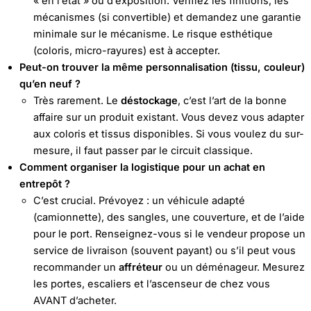
« en l’état » ou d’exposition. Vérifiez les finitions, les
mécanismes (si convertible) et demandez une garantie
minimale sur le mécanisme. Le risque esthétique
(coloris, micro-rayures) est à accepter.
Peut-on trouver la même personnalisation (tissu, couleur)
qu’en neuf ?
Très rarement. Le
déstockage
, c’est l’art de la bonne
affaire sur un produit existant. Vous devez vous adapter
aux coloris et tissus disponibles. Si vous voulez du sur-
mesure, il faut passer par le circuit classique.
Comment organiser la logistique pour un achat en
entrepôt ?
C’est crucial. Prévoyez : un véhicule adapté
(camionnette), des sangles, une couverture, et de l’aide
pour le port. Renseignez-vous si le vendeur propose un
service de livraison (souvent payant) ou s’il peut vous
recommander un
affréteur
ou un déménageur. Mesurez
les portes, escaliers et l’ascenseur de chez vous
AVANT d’acheter.