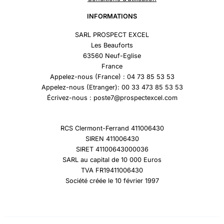
INFORMATIONS
SARL PROSPECT EXCEL
Les Beauforts
63560 Neuf-Eglise
France
Appelez-nous (France) : 04 73 85 53 53
Appelez-nous (Etranger): 00 33 473 85 53 53
Écrivez-nous : poste7@prospectexcel.com
RCS Clermont-Ferrand 411006430
SIREN 411006430
SIRET 41100643000036
SARL au capital de 10 000 Euros
TVA FR19411006430
Société créée le 10 février 1997