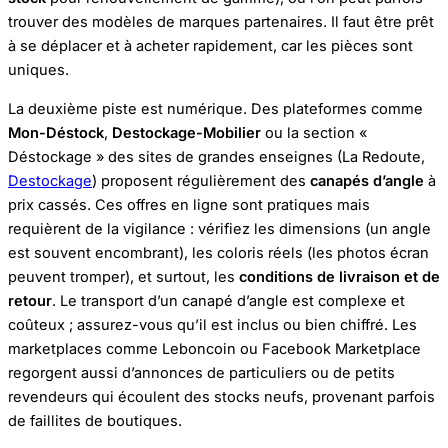
trouver des modèles de marques partenaires. Il faut être prêt
à se déplacer et à acheter rapidement, car les pièces sont
uniques.
La deuxième piste est numérique. Des plateformes comme
Mon-Déstock
,
Destockage-Mobilier
ou la section «
Déstockage » des sites de grandes enseignes (La Redoute,
Destockage
) proposent régulièrement des
canapés d’angle
à
prix cassés. Ces offres en ligne sont pratiques mais
requièrent de la vigilance : vérifiez les dimensions (un angle
est souvent encombrant), les coloris réels (les photos écran
peuvent tromper), et surtout, les
conditions de livraison et de
retour
. Le transport d’un canapé d’angle est complexe et
coûteux ; assurez-vous qu’il est inclus ou bien chiffré. Les
marketplaces comme Leboncoin ou Facebook Marketplace
regorgent aussi d’annonces de particuliers ou de petits
revendeurs qui écoulent des stocks neufs, provenant parfois
de faillites de boutiques.