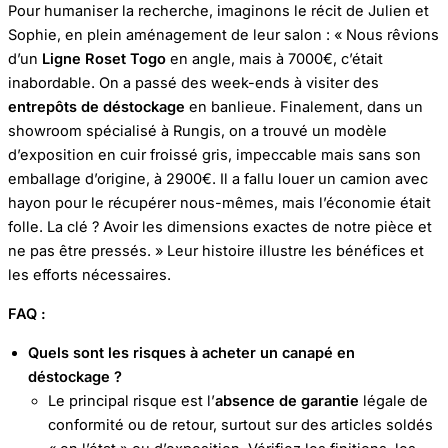
Pour humaniser la recherche, imaginons le récit de Julien et
Sophie, en plein aménagement de leur salon : « Nous rêvions
d’un
Ligne Roset Togo
en angle, mais à 7000€, c’était
inabordable. On a passé des week-ends à visiter des
entrepôts de déstockage
en banlieue. Finalement, dans un
showroom spécialisé à Rungis, on a trouvé un modèle
d’exposition en cuir froissé gris, impeccable mais sans son
emballage d’origine, à 2900€. Il a fallu louer un camion avec
hayon pour le récupérer nous-mêmes, mais l’économie était
folle. La clé ? Avoir les dimensions exactes de notre pièce et
ne pas être pressés. » Leur histoire illustre les bénéfices et
les efforts nécessaires.
FAQ :
Quels sont les risques à acheter un canapé en
déstockage ?
Le principal risque est l’
absence de garantie
légale de
conformité ou de retour, surtout sur des articles soldés