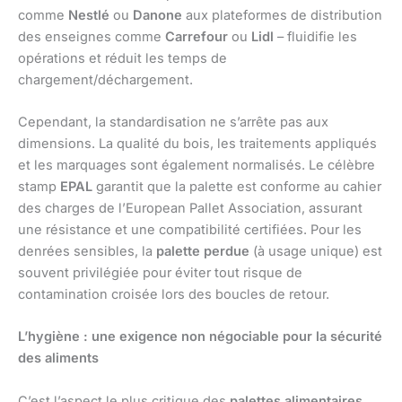
comme
Nestlé
ou
Danone
aux plateformes de distribution
des enseignes comme
Carrefour
ou
Lidl
– fluidifie les
opérations et réduit les temps de
chargement/déchargement.
Cependant, la standardisation ne s’arrête pas aux
dimensions. La qualité du bois, les traitements appliqués
et les marquages sont également normalisés. Le célèbre
stamp
EPAL
garantit que la palette est conforme au cahier
des charges de l’European Pallet Association, assurant
une résistance et une compatibilité certifiées. Pour les
denrées sensibles, la
palette perdue
(à usage unique) est
souvent privilégiée pour éviter tout risque de
contamination croisée lors des boucles de retour.
L’hygiène : une exigence non négociable pour la sécurité
des aliments
C’est l’aspect le plus critique des
palettes alimentaires
.