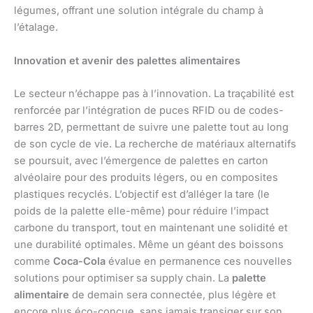
légumes, offrant une solution intégrale du champ à
l’étalage.
Innovation et avenir des palettes alimentaires
Le secteur n’échappe pas à l’innovation. La traçabilité est
renforcée par l’intégration de puces RFID ou de codes-
barres 2D, permettant de suivre une palette tout au long
de son cycle de vie. La recherche de matériaux alternatifs
se poursuit, avec l’émergence de palettes en carton
alvéolaire pour des produits légers, ou en composites
plastiques recyclés. L’objectif est d’alléger la tare (le
poids de la palette elle-même) pour réduire l’impact
carbone du transport, tout en maintenant une solidité et
une durabilité optimales. Même un géant des boissons
comme
Coca-Cola
évalue en permanence ces nouvelles
solutions pour optimiser sa supply chain. La
palette
alimentaire
de demain sera connectée, plus légère et
encore plus éco-conçue, sans jamais transiger sur son