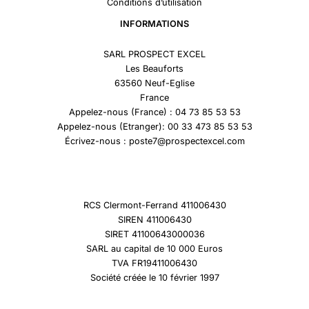
Conditions d’utilisation
INFORMATIONS
SARL PROSPECT EXCEL
Les Beauforts
63560 Neuf-Eglise
France
Appelez-nous (France) : 04 73 85 53 53
Appelez-nous (Etranger): 00 33 473 85 53 53
Écrivez-nous : poste7@prospectexcel.com
RCS Clermont-Ferrand 411006430
SIREN 411006430
SIRET 41100643000036
SARL au capital de 10 000 Euros
TVA FR19411006430
Société créée le 10 février 1997