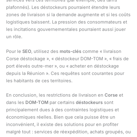
services vers ces territoires (par exemple, des tarifs
plafonnés). Les déstockeurs pourraient étendre leurs
zones de livraison si la demande augmente et si les coûts
logistiques baissent. La pression des consommateurs et
les incitations gouvernementales pourraient aussi jouer
un rôle.
Pour le
SEO
, utilisez des
mots-clés
comme « livraison
Corse déstockage », « déstockeur DOM-TOM », « frais de
port élevés outre-mer », ou « acheter en déstockage
depuis la Réunion ». Ces requêtes sont courantes pour
les habitants de ces territoires.
En conclusion, les restrictions de livraison en
Corse
et
dans les
DOM-TOM
par certains
déstockeurs
sont
principalement dues à des contraintes logistiques et
économiques réelles. Bien que cela puisse être un
inconvénient, il existe des solutions pour en profiter
malgré tout : services de réexpédition, achats groupés, ou