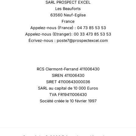
SARL PROSPECT EXCEL
Les Beauforts
63560 Neuf-Eglise
France
Appelez-nous (France) : 04 73 85 53 53
Appelez-nous (Etranger): 00 33 473 85 53 53
Écrivez-nous : poste7@prospectexcel.com
RCS Clermont-Ferrand 411006430
SIREN 411006430
SIRET 41100643000036
SARL au capital de 10 000 Euros
TVA FR19411006430
Société créée le 10 février 1997