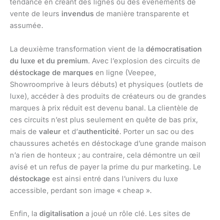
tendance en créant des lignes ou des événements de
vente de leurs
invendus
de manière transparente et
assumée.
La deuxième transformation vient de la
démocratisation
du luxe et du premium
. Avec l’explosion des circuits de
déstockage de marques
en ligne (Veepee,
Showroomprive à leurs débuts) et physiques (outlets de
luxe), accéder à des produits de créateurs ou de grandes
marques à prix réduit est devenu banal. La clientèle de
ces circuits n’est plus seulement en quête de bas prix,
mais de
valeur
et d’
authenticité
. Porter un sac ou des
chaussures achetés en déstockage d’une grande maison
n’a rien de honteux ; au contraire, cela démontre un œil
avisé et un refus de payer la prime du pur marketing. Le
déstockage
est ainsi entré dans l’univers du luxe
accessible, perdant son image « cheap ».
Enfin, la
digitalisation
a joué un rôle clé. Les sites de