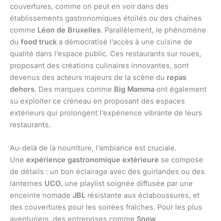
couvertures, comme on peut en voir dans des
établissements gastronomiques étoilés ou des chaînes
comme
Léon de Bruxelles
. Parallèlement, le phénomène
du
food truck
a démocratisé l’accès à une cuisine de
qualité dans l’espace public. Ces restaurants sur roues,
proposant des créations culinaires innovantes, sont
devenus des acteurs majeurs de la scène du
repas
dehors
. Des marques comme
Big Mamma
ont également
su exploiter ce créneau en proposant des espaces
extérieurs qui prolongent l’expérience vibrante de leurs
restaurants.
Au-delà de la nourriture, l’ambiance est cruciale.
Une
expérience gastronomique extérieure
se compose
de détails : un bon éclairage avec des guirlandes ou des
lanternes
UCO
, une playlist soignée diffusée par une
enceinte nomade
JBL
résistante aux éclaboussures, et
des couvertures pour les soirées fraîches. Pour les plus
aventuriers, des entreprises comme
Snow