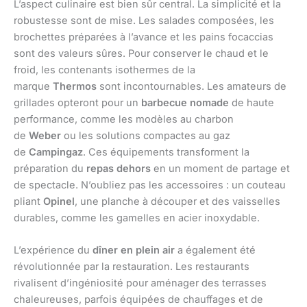
L’aspect culinaire est bien sûr central. La simplicité et la
robustesse sont de mise. Les salades composées, les
brochettes préparées à l’avance et les pains focaccias
sont des valeurs sûres. Pour conserver le chaud et le
froid, les contenants isothermes de la
marque
Thermos
sont incontournables. Les amateurs de
grillades opteront pour un
barbecue nomade
de haute
performance, comme les modèles au charbon
de
Weber
ou les solutions compactes au gaz
de
Campingaz
. Ces équipements transforment la
préparation du
repas dehors
en un moment de partage et
de spectacle. N’oubliez pas les accessoires : un couteau
pliant
Opinel
, une planche à découper et des vaisselles
durables, comme les gamelles en acier inoxydable.
L’expérience du
dîner en plein air
a également été
révolutionnée par la restauration. Les restaurants
rivalisent d’ingéniosité pour aménager des terrasses
chaleureuses, parfois équipées de chauffages et de