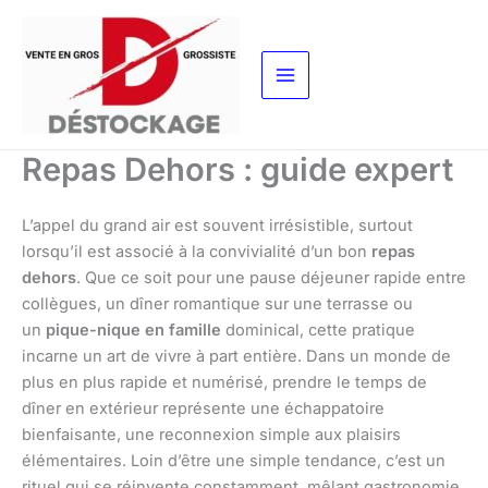
Aller
au
contenu
Repas Dehors : guide expert
L’appel du grand air est souvent irrésistible, surtout
lorsqu’il est associé à la convivialité d’un bon
repas
dehors
. Que ce soit pour une pause déjeuner rapide entre
collègues, un dîner romantique sur une terrasse ou
un
pique-nique en famille
dominical, cette pratique
incarne un art de vivre à part entière. Dans un monde de
plus en plus rapide et numérisé, prendre le temps de
dîner en extérieur représente une échappatoire
bienfaisante, une reconnexion simple aux plaisirs
élémentaires. Loin d’être une simple tendance, c’est un
rituel qui se réinvente constamment, mêlant gastronomie,