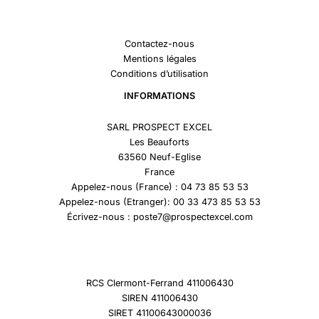
Contactez-nous
Mentions légales
Conditions d’utilisation
INFORMATIONS
SARL PROSPECT EXCEL
Les Beauforts
63560 Neuf-Eglise
France
Appelez-nous (France) : 04 73 85 53 53
Appelez-nous (Etranger): 00 33 473 85 53 53
Écrivez-nous : poste7@prospectexcel.com
RCS Clermont-Ferrand 411006430
SIREN 411006430
SIRET 41100643000036