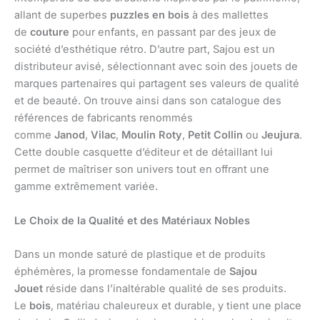
allant de superbes
puzzles en bois
à des mallettes
de
couture
pour enfants, en passant par des jeux de
société d’esthétique rétro. D’autre part, Sajou est un
distributeur avisé, sélectionnant avec soin des jouets de
marques partenaires qui partagent ses valeurs de qualité
et de beauté. On trouve ainsi dans son catalogue des
références de fabricants renommés
comme
Janod
,
Vilac
,
Moulin Roty
,
Petit Collin
ou
Jeujura
.
Cette double casquette d’éditeur et de détaillant lui
permet de maîtriser son univers tout en offrant une
gamme extrêmement variée.
Le Choix de la Qualité et des Matériaux Nobles
Dans un monde saturé de plastique et de produits
éphémères, la promesse fondamentale de
Sajou
Jouet
réside dans l’inaltérable qualité de ses produits.
Le
bois
, matériau chaleureux et durable, y tient une place