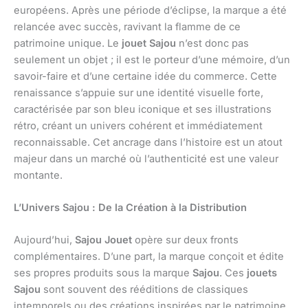
européens. Après une période d’éclipse, la marque a été
relancée avec succès, ravivant la flamme de ce
patrimoine unique. Le
jouet Sajou
n’est donc pas
seulement un objet ; il est le porteur d’une mémoire, d’un
savoir-faire et d’une certaine idée du commerce. Cette
renaissance s’appuie sur une identité visuelle forte,
caractérisée par son bleu iconique et ses illustrations
rétro, créant un univers cohérent et immédiatement
reconnaissable. Cet ancrage dans l’histoire est un atout
majeur dans un marché où l’authenticité est une valeur
montante.
L’Univers Sajou : De la Création à la Distribution
Aujourd’hui,
Sajou Jouet
opère sur deux fronts
complémentaires. D’une part, la marque conçoit et édite
ses propres produits sous la marque
Sajou
. Ces
jouets
Sajou
sont souvent des rééditions de classiques
intemporels ou des créations inspirées par le patrimoine,