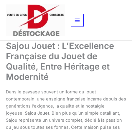
Aller
au
contenu
Sajou Jouet : L’Excellence
Française du Jouet de
Qualité, Entre Héritage et
Modernité
Dans le paysage souvent uniforme du jouet
contemporain, une enseigne française incarne depuis des
générations l’exigence, la qualité et la nostalgie
joyeuse:
Sajou Jouet
. Bien plus qu’un simple détaillant,
Sajou représente un univers complet, dédié à la passion
du jeu sous toutes ses formes. Cette maison puise ses