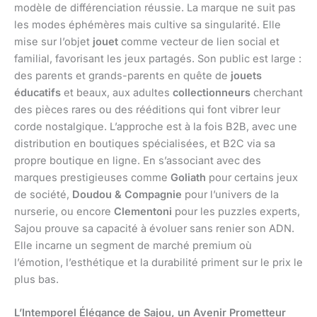
modèle de différenciation réussie. La marque ne suit pas
les modes éphémères mais cultive sa singularité. Elle
mise sur l’objet
jouet
comme vecteur de lien social et
familial, favorisant les jeux partagés. Son public est large :
des parents et grands-parents en quête de
jouets
éducatifs
et beaux, aux adultes
collectionneurs
cherchant
des pièces rares ou des rééditions qui font vibrer leur
corde nostalgique. L’approche est à la fois B2B, avec une
distribution en boutiques spécialisées, et B2C via sa
propre boutique en ligne. En s’associant avec des
marques prestigieuses comme
Goliath
pour certains jeux
de société,
Doudou & Compagnie
pour l’univers de la
nurserie, ou encore
Clementoni
pour les puzzles experts,
Sajou prouve sa capacité à évoluer sans renier son ADN.
Elle incarne un segment de marché premium où
l’émotion, l’esthétique et la durabilité priment sur le prix le
plus bas.
L’Intemporel Élégance de Sajou, un Avenir Prometteur