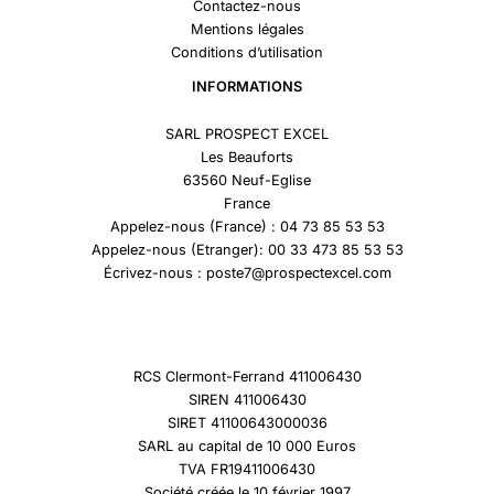
Contactez-nous
Mentions légales
Conditions d’utilisation
INFORMATIONS
SARL PROSPECT EXCEL
Les Beauforts
63560 Neuf-Eglise
France
Appelez-nous (France) : 04 73 85 53 53
Appelez-nous (Etranger): 00 33 473 85 53 53
Écrivez-nous : poste7@prospectexcel.com
RCS Clermont-Ferrand 411006430
SIREN 411006430
SIRET 41100643000036
SARL au capital de 10 000 Euros
TVA FR19411006430
Société créée le 10 février 1997