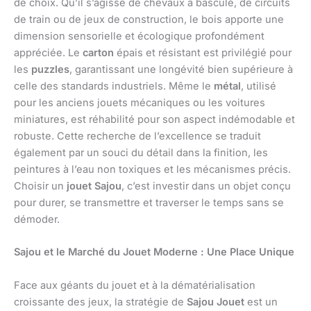
de choix. Qu’il s’agisse de chevaux à bascule, de circuits
de train ou de jeux de construction, le bois apporte une
dimension sensorielle et écologique profondément
appréciée. Le
carton
épais et résistant est privilégié pour
les
puzzles
, garantissant une longévité bien supérieure à
celle des standards industriels. Même le
métal
, utilisé
pour les anciens jouets mécaniques ou les voitures
miniatures, est réhabilité pour son aspect indémodable et
robuste. Cette recherche de l’excellence se traduit
également par un souci du détail dans la finition, les
peintures à l’eau non toxiques et les mécanismes précis.
Choisir un
jouet Sajou
, c’est investir dans un objet conçu
pour durer, se transmettre et traverser le temps sans se
démoder.
Sajou et le Marché du Jouet Moderne : Une Place Unique
Face aux géants du jouet et à la dématérialisation
croissante des jeux, la stratégie de
Sajou Jouet
est un