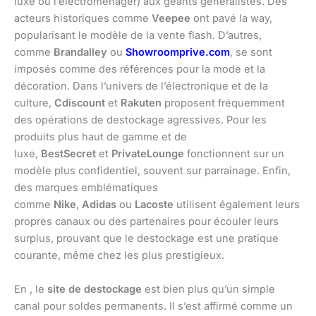
luxe ou l’électroménager) aux géants généralistes. Des
acteurs historiques comme
Veepee
ont pavé la way,
popularisant le modèle de la vente flash. D’autres,
comme
Brandalley
ou
Showroomprive.com
, se sont
imposés comme des références pour la mode et la
décoration. Dans l’univers de l’électronique et de la
culture,
Cdiscount
et
Rakuten
proposent fréquemment
des opérations de destockage agressives. Pour les
produits plus haut de gamme et de
luxe,
BestSecret
et
PrivateLounge
fonctionnent sur un
modèle plus confidentiel, souvent sur parrainage. Enfin,
des marques emblématiques
comme
Nike
,
Adidas
ou
Lacoste
utilisent également leurs
propres canaux ou des partenaires pour écouler leurs
surplus, prouvant que le destockage est une pratique
courante, même chez les plus prestigieux.
En , le
site de destockage
est bien plus qu’un simple
canal pour soldes permanents. Il s’est affirmé comme un