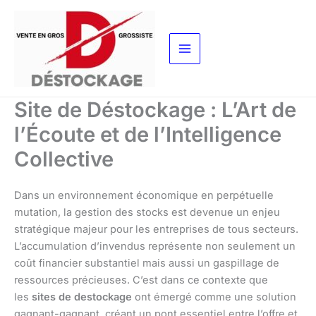
Aller
au
contenu
Site de Déstockage : L’Art de
l’Écoute et de l’Intelligence
Collective
Dans un environnement économique en perpétuelle
mutation, la gestion des stocks est devenue un enjeu
stratégique majeur pour les entreprises de tous secteurs.
L’accumulation d’invendus représente non seulement un
coût financier substantiel mais aussi un gaspillage de
ressources précieuses. C’est dans ce contexte que
les
sites de destockage
ont émergé comme une solution
gagnant-gagnant, créant un pont essentiel entre l’offre et