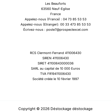
Les Beauforts
63560 Neuf-Eglise
France
Appelez-nous (France) : 04 73 85 53 53
Appelez-nous (Etranger): 00 33 473 85 53 53
Écrivez-nous : poste7@prospectexcel.com
RCS Clermont-Ferrand 411006430
SIREN 411006430
SIRET 41100643000036
SARL au capital de 10 000 Euros
TVA FR19411006430
Société créée le 10 février 1997
Copyright © 2026 Déstockage déstockage