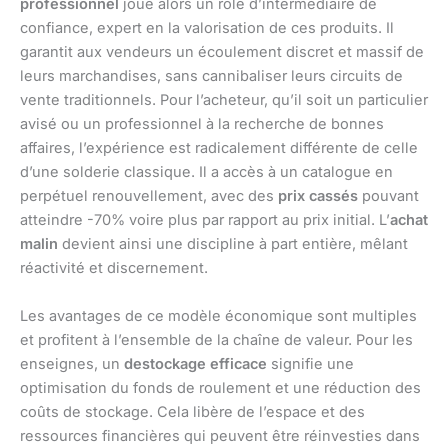
professionnel
joue alors un rôle d’intermédiaire de
confiance, expert en la valorisation de ces produits. Il
garantit aux vendeurs un écoulement discret et massif de
leurs marchandises, sans cannibaliser leurs circuits de
vente traditionnels. Pour l’acheteur, qu’il soit un particulier
avisé ou un professionnel à la recherche de bonnes
affaires, l’expérience est radicalement différente de celle
d’une solderie classique. Il a accès à un catalogue en
perpétuel renouvellement, avec des
prix cassés
pouvant
atteindre -70% voire plus par rapport au prix initial. L’
achat
malin
devient ainsi une discipline à part entière, mêlant
réactivité et discernement.
Les avantages de ce modèle économique sont multiples
et profitent à l’ensemble de la chaîne de valeur. Pour les
enseignes, un
destockage efficace
signifie une
optimisation du fonds de roulement et une réduction des
coûts de stockage. Cela libère de l’espace et des
ressources financières qui peuvent être réinvesties dans