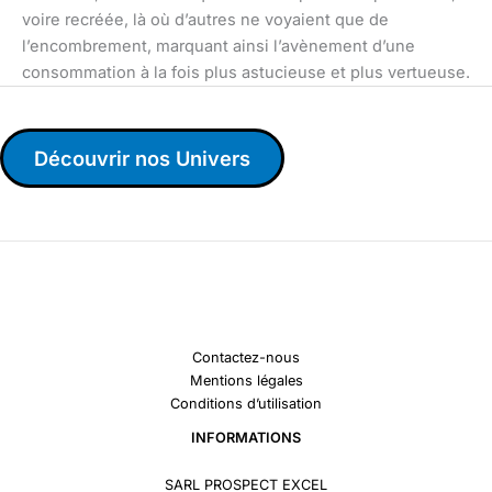
voire recréée, là où d’autres ne voyaient que de
l’encombrement, marquant ainsi l’avènement d’une
consommation à la fois plus astucieuse et plus vertueuse.
Découvrir nos Univers
Contactez-nous
Mentions légales
Conditions d’utilisation
INFORMATIONS
SARL PROSPECT EXCEL