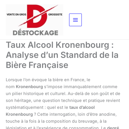
Aller
au
contenu
Taux Alcool Kronenbourg :
Analyse d’un Standard de la
Bière Française
Lorsque l’on évoque la bière en France, le
nom
Kronenbourg
s’impose immanquablement comme
un pilier historique et culturel. Au-delà de son goût et de
son héritage, une question technique et pratique revient
systématiquement : quel est le
taux d’alcool
Kronenbourg
? Cette interrogation, loin d’être anodine,
touche à la fois à la composition du breuvage, à la
législation et à l’expérience de consommation. Le
degré