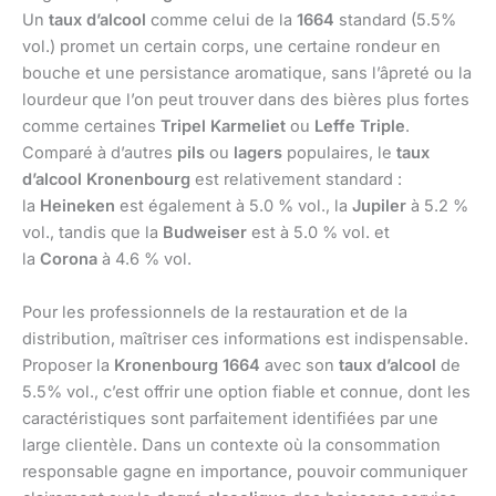
Un
taux d’alcool
comme celui de la
1664
standard (5.5%
vol.) promet un certain corps, une certaine rondeur en
bouche et une persistance aromatique, sans l’âpreté ou la
lourdeur que l’on peut trouver dans des bières plus fortes
comme certaines
Tripel Karmeliet
ou
Leffe Triple
.
Comparé à d’autres
pils
ou
lagers
populaires, le
taux
d’alcool Kronenbourg
est relativement standard :
la
Heineken
est également à 5.0 % vol., la
Jupiler
à 5.2 %
vol., tandis que la
Budweiser
est à 5.0 % vol. et
la
Corona
à 4.6 % vol.
Pour les professionnels de la restauration et de la
distribution, maîtriser ces informations est indispensable.
Proposer la
Kronenbourg 1664
avec son
taux d’alcool
de
5.5% vol., c’est offrir une option fiable et connue, dont les
caractéristiques sont parfaitement identifiées par une
large clientèle. Dans un contexte où la consommation
responsable gagne en importance, pouvoir communiquer