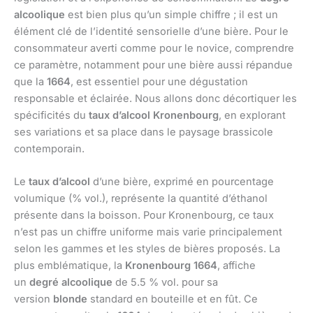
alcoolique
est bien plus qu’un simple chiffre ; il est un
élément clé de l’identité sensorielle d’une bière. Pour le
consommateur averti comme pour le novice, comprendre
ce paramètre, notamment pour une bière aussi répandue
que la
1664
, est essentiel pour une dégustation
responsable et éclairée. Nous allons donc décortiquer les
spécificités du
taux d’alcool Kronenbourg
, en explorant
ses variations et sa place dans le paysage brassicole
contemporain.
Le
taux d’alcool
d’une bière, exprimé en pourcentage
volumique (% vol.), représente la quantité d’éthanol
présente dans la boisson. Pour Kronenbourg, ce taux
n’est pas un chiffre uniforme mais varie principalement
selon les gammes et les styles de bières proposés. La
plus emblématique, la
Kronenbourg 1664
, affiche
un
degré alcoolique
de 5.5 % vol. pour sa
version
blonde
standard en bouteille et en fût. Ce