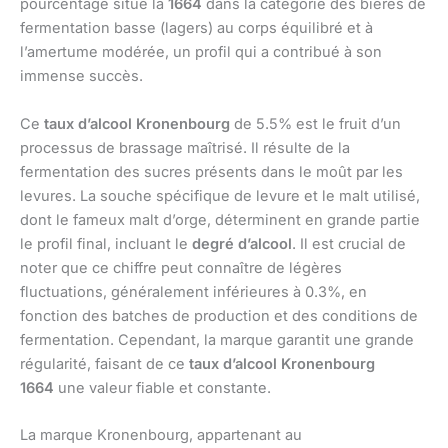
pourcentage situe la
1664
dans la catégorie des bières de
fermentation basse (lagers) au corps équilibré et à
l’amertume modérée, un profil qui a contribué à son
immense succès.
Ce
taux d’alcool Kronenbourg
de 5.5% est le fruit d’un
processus de brassage maîtrisé. Il résulte de la
fermentation des sucres présents dans le moût par les
levures. La souche spécifique de levure et le malt utilisé,
dont le fameux malt d’orge, déterminent en grande partie
le profil final, incluant le
degré d’alcool
. Il est crucial de
noter que ce chiffre peut connaître de légères
fluctuations, généralement inférieures à 0.3%, en
fonction des batches de production et des conditions de
fermentation. Cependant, la marque garantit une grande
régularité, faisant de ce
taux d’alcool Kronenbourg
1664
une valeur fiable et constante.
La marque Kronenbourg, appartenant au