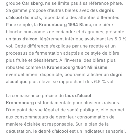
groupe
Carlsberg
, ne se limite pas à sa référence phare.
Sa gamme propose d’autres bières avec des
degrés
d’alcool
distincts, répondant à des attentes différentes.
Par exemple, la
Kronenbourg 1664 Blanc
, une bière
blanche aux arômes de coriandre et d’agrumes, présente
un
taux d’alcool
légèrement inférieur, avoisinant les 5.0 %
vol. Cette différence s’explique par une recette et un
processus de fermentation adaptés à ce style de bière
plus fruité et désaltérant. À l’inverse, des bières plus
robustes comme la
Kronenbourg 1664 Millésime
,
éventuellement disponible, pourraient afficher un
degré
alcoolique
plus élevé, se rapprochant des 6.5 % vol.
La connaissance précise du
taux d’alcool
Kronenbourg
est fondamentale pour plusieurs raisons.
D’un point de vue légal et de santé publique, elle permet
aux consommateurs de gérer leur consommation de
manière éclairée et responsable. Sur le plan de la
dégustation, le
degré d’alcool
est un indicateur sensoriel.