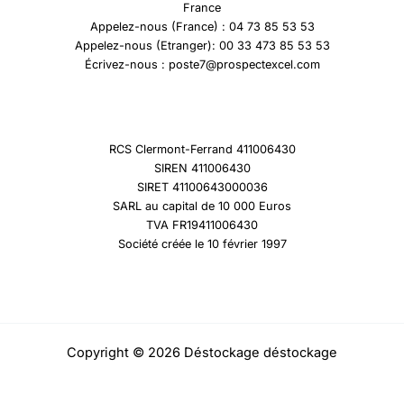
France
Appelez-nous (France) : 04 73 85 53 53
Appelez-nous (Etranger): 00 33 473 85 53 53
Écrivez-nous : poste7@prospectexcel.com
RCS Clermont-Ferrand 411006430
SIREN 411006430
SIRET 41100643000036
SARL au capital de 10 000 Euros
TVA FR19411006430
Société créée le 10 février 1997
Copyright © 2026 Déstockage déstockage