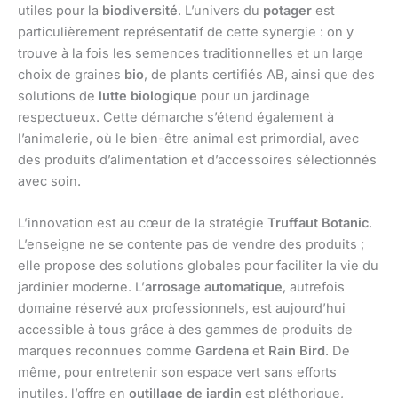
utiles pour la
biodiversité
. L’univers du
potager
est
particulièrement représentatif de cette synergie : on y
trouve à la fois les semences traditionnelles et un large
choix de graines
bio
, de plants certifiés AB, ainsi que des
solutions de
lutte biologique
pour un jardinage
respectueux. Cette démarche s’étend également à
l’animalerie, où le bien-être animal est primordial, avec
des produits d’alimentation et d’accessoires sélectionnés
avec soin.
L’innovation est au cœur de la stratégie
Truffaut Botanic
.
L’enseigne ne se contente pas de vendre des produits ;
elle propose des solutions globales pour faciliter la vie du
jardinier moderne. L’
arrosage automatique
, autrefois
domaine réservé aux professionnels, est aujourd’hui
accessible à tous grâce à des gammes de produits de
marques reconnues comme
Gardena
et
Rain Bird
. De
même, pour entretenir son espace vert sans efforts
inutiles, l’offre en
outillage de jardin
est pléthorique,