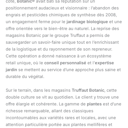
côté,
Botanic®
avait bâti sa réputation sur un
positionnement audacieux et visionnaire : l’abandon des
engrais et pesticides chimiques de synthèse dès 2008,
un engagement ferme pour le
jardinage biologique
et une
offre orientée vers le bien-être au naturel. La reprise des
magasins Botanic par le groupe Truffaut a permis de
sauvegarder un savoir-faire unique tout en l’enrichissant
de la logistique et du rayonnement de son repreneur.
Cette opération a donné naissance à un écosystème
retail unique, où le
conseil personnalisé
et l’
expertise
jardin
se mettent au service d’une approche plus saine et
durable du végétal.
Sur le terrain, dans les magasins
Truffaut Botanic
, cette
double culture se vit au quotidien. Le client y trouve une
offre élargie et cohérente. La gamme de
plantes
est d’une
richesse remarquable, allant des classiques
incontournables aux variétés rares et locales, avec une
attention particulière portée aux plantes mellifères et