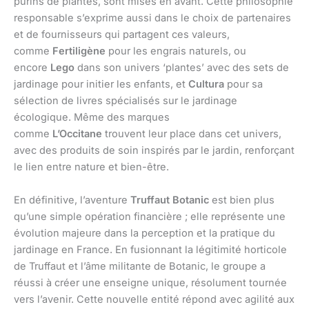
purins de plantes, sont mises en avant. Cette philosophie
responsable s’exprime aussi dans le choix de partenaires
et de fournisseurs qui partagent ces valeurs,
comme
Fertiligène
pour les engrais naturels, ou
encore
Lego
dans son univers ‘plantes’ avec des sets de
jardinage pour initier les enfants, et
Cultura
pour sa
sélection de livres spécialisés sur le jardinage
écologique. Même des marques
comme
L’Occitane
trouvent leur place dans cet univers,
avec des produits de soin inspirés par le jardin, renforçant
le lien entre nature et bien-être.
En définitive, l’aventure
Truffaut Botanic
est bien plus
qu’une simple opération financière ; elle représente une
évolution majeure dans la perception et la pratique du
jardinage en France. En fusionnant la légitimité horticole
de Truffaut et l’âme militante de Botanic, le groupe a
réussi à créer une enseigne unique, résolument tournée
vers l’avenir. Cette nouvelle entité répond avec agilité aux