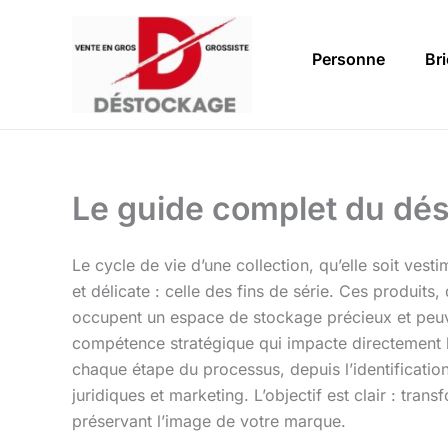
Aller
au
Personne
Br
contenu
Le guide complet du dés
Le cycle de vie d’une collection, qu’elle soit ves
et délicate : celle des fins de série. Ces produits
occupent un espace de stockage précieux et peuven
compétence stratégique qui impacte directement l
chaque étape du processus, depuis l’identificatio
juridiques et marketing. L’objectif est clair : tra
préservant l’image de votre marque.