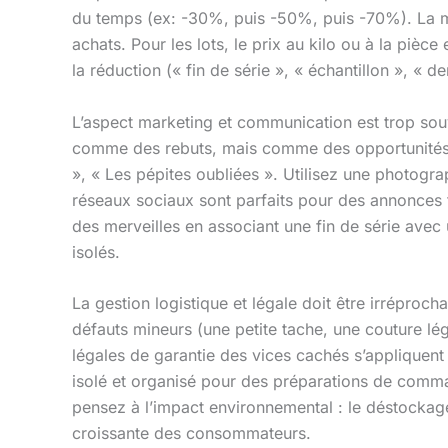
du temps (ex: -30%, puis -50%, puis -70%). La mé
achats. Pour les lots, le prix au kilo ou à la piè
la réduction (« fin de série », « échantillon », « de
L’aspect marketing et communication est trop souv
comme des rebuts, mais comme des opportunités un
», « Les pépites oubliées ». Utilisez une photograp
réseaux sociaux sont parfaits pour des annonces f
des merveilles en associant une fin de série avec 
isolés.
La gestion logistique et légale doit être irréproc
défauts mineurs (une petite tache, une couture lé
légales de garantie des vices cachés s’appliquent
isolé et organisé pour des préparations de comman
pensez à l’impact environnemental : le déstockag
croissante des consommateurs.