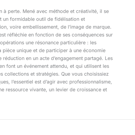
n à perte. Mené avec méthode et créativité, il se
t un formidable outil de fidélisation et
ation, voire embellissement, de l’image de marque.
 est réfléchie en fonction de ses conséquences sur
 opérations une résonance particulière : les
a pièce unique et de participer à une économie
e réduction en un acte d’engagement partagé. Les
en font un événement attendu, et qui utilisent les
es collections et stratégies. Que vous choisissiez
ues, l’essentiel est d’agir avec professionnalisme,
ne ressource vivante, un levier de croissance et