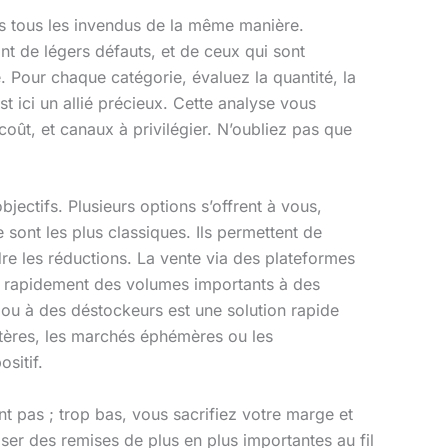
pas tous les invendus de la même manière.
ant de légers défauts, et de ceux qui sont
 Pour chaque catégorie, évaluez la quantité, la
st ici un allié précieux. Cette analyse vous
coût, et canaux à privilégier. N’oubliez pas que
jectifs. Plusieurs options s’offrent à vous,
sont les plus classiques. Ils permettent de
ndre les réductions. La vente via des plateformes
 rapidement des volumes importants à des
ou à des déstockeurs est une solution rapide
stères, les marchés éphémères ou les
sitif.
ont pas ; trop bas, vous sacrifiez votre marge et
er des remises de plus en plus importantes au fil