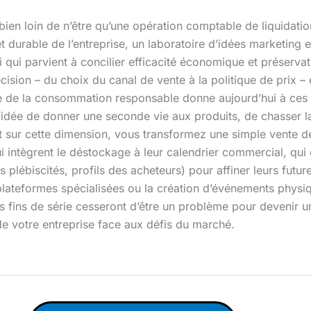
bien loin de n’être qu’une opération comptable de liquidatio
et durable de l’entreprise, un laboratoire d’idées marketing e
ui qui parvient à concilier efficacité économique et préserv
cision – du choix du canal de vente à la politique de prix –
L’ère de la consommation responsable donne aujourd’hui à ces
’idée de donner une seconde vie aux produits, de chasser l
 sur cette dimension, vous transformez une simple vente d
i intègrent le déstockage à leur calendrier commercial, qui 
plébiscités, profils des acheteurs) pour affiner leurs futur
 plateformes spécialisées ou la création d’événements physiq
os fins de série cesseront d’être un problème pour devenir u
de votre entreprise face aux défis du marché.