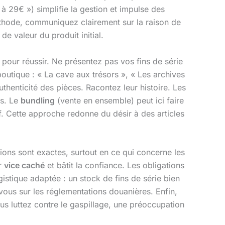
 29€ ») simplifie la gestion et impulse des
 méthode, communiquez clairement sur la raison de
 de valeur du produit initial.
 pour réussir. Ne présentez pas vos fins de série
utique : « La cave aux trésors », « Les archives
uthenticité des pièces. Racontez leur histoire. Les
rs. Le
bundling
(vente en ensemble) peut ici faire
f. Cette approche redonne du désir à des articles
tions sont exactes, surtout en ce qui concerne les
ur
vice caché
et bâtit la confiance. Les obligations
istique adaptée : un stock de fins de série bien
vous sur les réglementations douanières. Enfin,
s luttez contre le gaspillage, une préoccupation