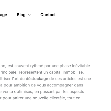
age
Blog
Contact
tion, est souvent rythmé par une phase inévitable
principale, représentent un capital immobilisé,
riser l’art du
déstockage
de ces articles est une
let a pour ambition de vous accompagner dans
e vente optimisés, en passant par les aspects
 pour attirer une nouvelle clientèle, tout en