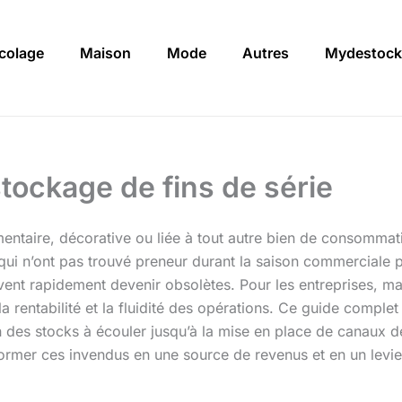
icolage
Maison
Mode
Autres
Mydestock
tockage de fins de série
timentaire, décorative ou liée à tout autre bien de consomma
, qui n’ont pas trouvé preneur durant la saison commerciale 
t rapidement devenir obsolètes. Pour les entreprises, maît
a rentabilité et la fluidité des opérations. Ce guide comp
n des stocks à écouler jusqu’à la mise en place de canaux d
nsformer ces invendus en une source de revenus et en un levier