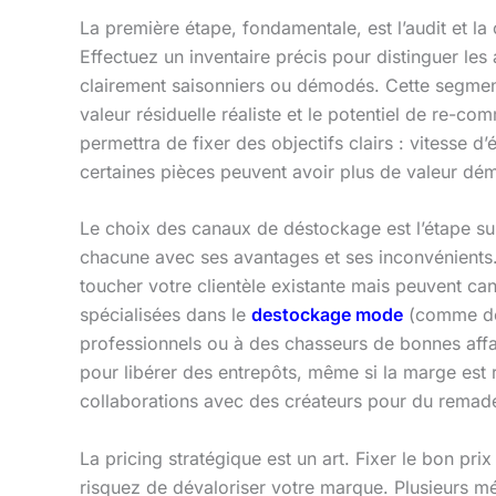
La première étape, fondamentale, est l’audit et la
Effectuez un inventaire précis pour distinguer les
clairement saisonniers ou démodés. Cette segmenta
valeur résiduelle réaliste et le potentiel de re-co
permettra de fixer des objectifs clairs : vitesse 
certaines pièces peuvent avoir plus de valeur dém
Le choix des canaux de déstockage est l’étape suiv
chacune avec ses avantages et ses inconvénients. 
toucher votre clientèle existante mais peuvent cann
spécialisées dans le
destockage mode
(comme des
professionnels ou à des chasseurs de bonnes affai
pour libérer des entrepôts, même si la marge est
collaborations avec des créateurs pour du remade 
La pricing stratégique est un art. Fixer le bon prix
risquez de dévaloriser votre marque. Plusieurs m