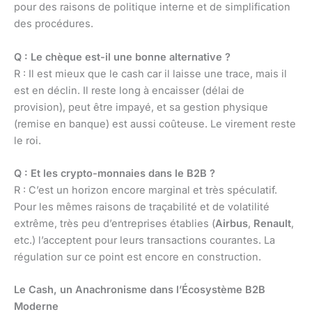
pour des raisons de politique interne et de simplification
des procédures.
Q : Le chèque est-il une bonne alternative ?
R : Il est mieux que le cash car il laisse une trace, mais il
est en déclin. Il reste long à encaisser (délai de
provision), peut être impayé, et sa gestion physique
(remise en banque) est aussi coûteuse. Le virement reste
le roi.
Q : Et les crypto-monnaies dans le B2B ?
R : C’est un horizon encore marginal et très spéculatif.
Pour les mêmes raisons de traçabilité et de volatilité
extrême, très peu d’entreprises établies (
Airbus
,
Renault
,
etc.) l’acceptent pour leurs transactions courantes. La
régulation sur ce point est encore en construction.
Le Cash, un Anachronisme dans l’Écosystème B2B
Moderne