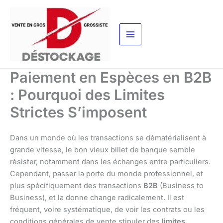
Aller
au
contenu
Paiement en Espèces en B2B
: Pourquoi des Limites
Strictes S’imposent
Dans un monde où les transactions se dématérialisent à
grande vitesse, le bon vieux billet de banque semble
résister, notamment dans les échanges entre particuliers.
Cependant, passer la porte du monde professionnel, et
plus spécifiquement des transactions
B2B
(Business to
Business), et la donne change radicalement. Il est
fréquent, voire systématique, de voir les contrats ou les
conditions générales de vente stipuler des
limites