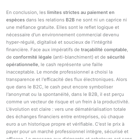
En conclusion, les
limites strictes au paiement en
espèces
dans les relations
B2B
ne sont ni un caprice ni
une méfiance gratuite. Elles sont le reflet logique et
nécessaire d’un environnement commercial devenu
hyper-régulé, digitalisé et soucieux de l’intégrité
financière. Face aux impératifs de
traçabilité comptable
,
de
conformité légale
(anti-blanchiment) et de
sécurité
opérationnelle
, le cash représente une faille
inacceptable. Le monde professionnel a choisi la
transparence et l’efficacité des flux électroniques. Alors
que dans le B2C, le cash peut encore symboliser
l’anonymat ou la spontanéité, dans le B2B, il est perçu
comme un vecteur de risque et un frein à la productivité.
L’évolution est claire : vers une dématérialisation totale
des échanges financiers entre entreprises, où chaque
euro a un historique propre et vérifiable. C’est le prix à
payer pour un marché professionnel intègre, sécurisé et
efficace. Le message aux dirigeants et acheteurs est sans