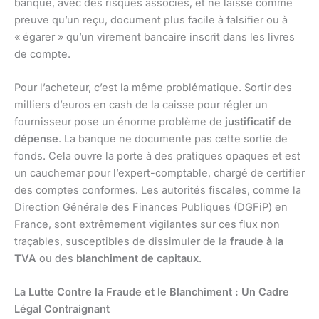
banque, avec des risques associés, et ne laisse comme
preuve qu’un reçu, document plus facile à falsifier ou à
« égarer » qu’un virement bancaire inscrit dans les livres
de compte.
Pour l’acheteur, c’est la même problématique. Sortir des
milliers d’euros en cash de la caisse pour régler un
fournisseur pose un énorme problème de
justificatif de
dépense
. La banque ne documente pas cette sortie de
fonds. Cela ouvre la porte à des pratiques opaques et est
un cauchemar pour l’expert-comptable, chargé de certifier
des comptes conformes. Les autorités fiscales, comme la
Direction Générale des Finances Publiques (DGFiP) en
France, sont extrêmement vigilantes sur ces flux non
traçables, susceptibles de dissimuler de la
fraude à la
TVA
ou des
blanchiment de capitaux
.
La Lutte Contre la Fraude et le Blanchiment : Un Cadre
Légal Contraignant