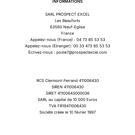
INFORMATIONS
SARL PROSPECT EXCEL
Les Beauforts
63560 Neuf-Eglise
France
Appelez-nous (France) : 04 73 85 53 53
Appelez-nous (Etranger): 00 33 473 85 53 53
Écrivez-nous : poste7@prospectexcel.com
RCS Clermont-Ferrand 411006430
SIREN 411006430
SIRET 41100643000036
SARL au capital de 10 000 Euros
TVA FR19411006430
Société créée le 10 février 1997