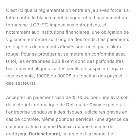
C’est ici que la réglementation entre en jeu avec force. La
lutte contre le blanchiment d’argent et le financement du
terrorisme (LCB-FT) impose aux entreprises, et
notamment aux institutions financières, une obligation de
vigilance renforcée sur l’origine des fonds. Les paiements
en espèces de montants élevés sont un signal d’alerte
rouge. Pour se protéger et se mettre en conformité avec
la loi, les entreprises B2B fixent donc des plafonds très
bas, souvent alignés sur les seuils de suspicion légaux
(par exemple, 1000€ ou 3000€ en fonction des pays et
des secteurs).
Accepter un paiement cash de 15 000€ pour une livraison
de matériel informatique de
Dell
ou de
Cisco
exposerait
l’entreprise vendeuse à des risques judiciaires graves en
cas de contrôle. Même pour des services (une agence de
communication comme
Publicis
ou une société de
nettoyage
Derichebourg
), la règle est la même. Le