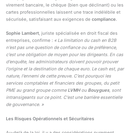
virement bancaire, le chèque (bien que déclinant) ou les
cartes professionnelles laissent une trace indélébile et
sécurisée, satisfaisant aux exigences de
compliance
.
Sophie Lambert
, juriste spécialisée en droit fiscal des
entreprises, confirme :
« La limitation du cash en B2B
n’est pas une question de confiance ou de préférence,
c’est une obligation de moyen pour les dirigeants. En cas
d’enquête, les administrateurs doivent pouvoir prouver
l’origine et la destination de chaque euro. Le cash est, par
nature, l’ennemi de cette preuve. C’est pourquoi les
services comptables et financiers des groupes, du petit
PME au grand groupe comme
LVMH
ou
Bouygues
, sont
intransigeants sur ce point. C’est une barrière essentielle
de gouvernance. »
Les Risques Opérationnels et Sécuritaires
Au-delà de la loi, il y a des considérations purement