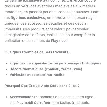
La
gamme exclusive Playmobil chez Carrefour
couvre
divers univers, des aventures médiévales aux métiers
modernes, en passant par des licences populaires. Parmi
les
figurines exclusives
, on retrouve des personnages
uniques, des accessoires détaillés et des décors
immersifs. Ces produits sont idéaux pour stimuler
l’imaginaire des enfants, mais aussi pour compléter la
collection des amateurs de
Playmobil
.
Quelques Exemples de Sets Exclusifs :
Figurines de super-héros ou personnages historiques
Décors thématiques (château, ferme, ville)
Véhicules et accessoires inédits
Pourquoi Ces Exclusivités Séduisent-Elles ?
Accessibilité
: Disponibles en magasin et en ligne,
ces
Playmobil Carrefour
sont faciles à acquérir.