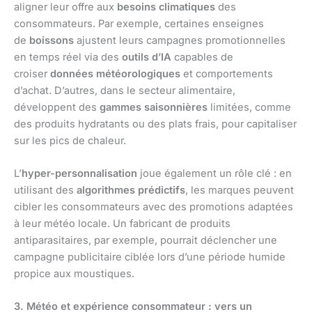
aligner leur offre aux
besoins climatiques
des
consommateurs. Par exemple, certaines enseignes
de
boissons
ajustent leurs campagnes promotionnelles
en temps réel via des
outils d’IA
capables de
croiser
données météorologiques
et comportements
d’achat. D’autres, dans le secteur alimentaire,
développent des
gammes saisonnières
limitées, comme
des produits hydratants ou des plats frais, pour capitaliser
sur les pics de chaleur.
L’
hyper-personnalisation
joue également un rôle clé : en
utilisant des
algorithmes prédictifs
, les marques peuvent
cibler les consommateurs avec des promotions adaptées
à leur météo locale. Un fabricant de produits
antiparasitaires, par exemple, pourrait déclencher une
campagne publicitaire ciblée lors d’une période humide
propice aux moustiques.
3. Météo et expérience consommateur : vers un