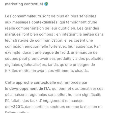
marketing contextuel
Les
consommateurs
sont de plus en plus sensibles
aux
messages contextualisés
, qui témoignent d’une
réelle compréhension de leur quotidien. Les
grandes
marques
l’ont bien compris : en intégrant la
météo
dans
leur stratégie de communication, elles créent une
connexion émotionnelle forte avec leur audience. Par
exemple, durant une
vague de froid
, une marque de
soupes peut promouvoir ses produits via des publicités
digitales géolocalisées, tandis qu’une enseigne de
textiles mettra en avant ses vêtements chauds.
Cette
approche contextuelle
est renforcée par
le
développement de l’IA
, qui permet d’automatiser ces
déclinaisons régionales sans effort humain significatif.
Résultat : des taux d’engagement en hausse
de
+320%
dans certains secteurs comme la maison ou
l’alimentation.