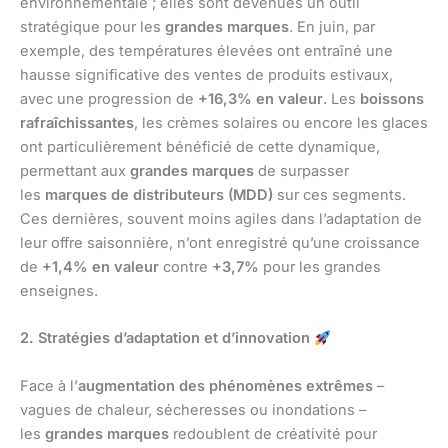
environnementale ; elles sont devenues un outil
stratégique pour les
grandes marques
. En juin, par
exemple, des températures élevées ont entraîné une
hausse significative des ventes de produits estivaux,
avec une progression de
+16,3% en valeur
. Les
boissons
rafraîchissantes
, les crèmes solaires ou encore les glaces
ont particulièrement bénéficié de cette dynamique,
permettant aux
grandes marques
de surpasser
les
marques de distributeurs (MDD)
sur ces segments.
Ces dernières, souvent moins agiles dans l’adaptation de
leur offre saisonnière, n’ont enregistré qu’une croissance
de
+1,4% en valeur
contre
+3,7%
pour les grandes
enseignes.
2. Stratégies d’adaptation et d’innovation
Face à l’
augmentation des phénomènes extrêmes
–
vagues de chaleur, sécheresses ou inondations –
les
grandes marques
redoublent de créativité pour