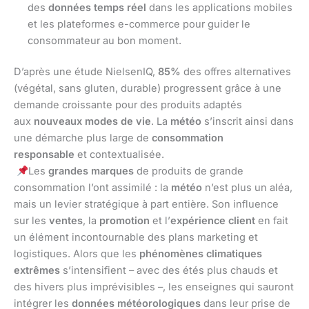
des
données temps réel
dans les applications mobiles
et les plateformes e-commerce pour guider le
consommateur au bon moment.
D’après une étude NielsenIQ,
85%
des offres alternatives
(végétal, sans gluten, durable) progressent grâce à une
demande croissante pour des produits adaptés
aux
nouveaux modes de vie
. La
météo
s’inscrit ainsi dans
une démarche plus large de
consommation
responsable
et contextualisée.
Les
grandes marques
de produits de grande
consommation l’ont assimilé : la
météo
n’est plus un aléa,
mais un levier stratégique à part entière. Son influence
sur les
ventes
, la
promotion
et l’
expérience client
en fait
un élément incontournable des plans marketing et
logistiques. Alors que les
phénomènes climatiques
extrêmes
s’intensifient – avec des étés plus chauds et
des hivers plus imprévisibles –, les enseignes qui sauront
intégrer les
données météorologiques
dans leur prise de