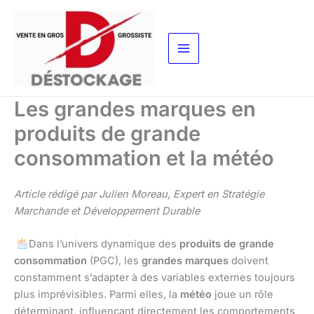
Aller
au
contenu
Les grandes marques en
produits de grande
consommation et la météo
Article rédigé par Julien Moreau, Expert en Stratégie
Marchande et Développement Durable
Dans l’univers dynamique des
produits de grande
consommation
(PGC), les
grandes marques
doivent
constamment s’adapter à des variables externes toujours
plus imprévisibles. Parmi elles, la
météo
joue un rôle
déterminant, influençant directement les comportements