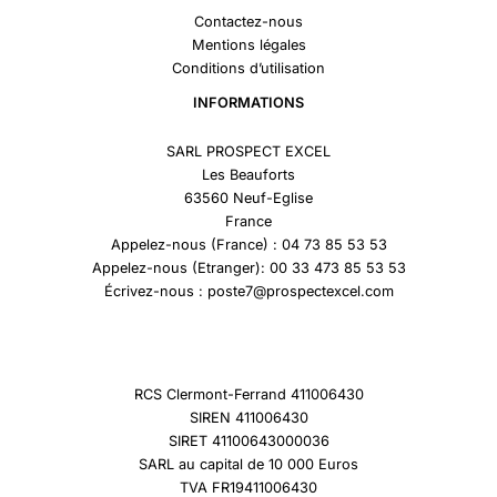
Contactez-nous
Mentions légales
Conditions d’utilisation
INFORMATIONS
SARL PROSPECT EXCEL
Les Beauforts
63560 Neuf-Eglise
France
Appelez-nous (France) : 04 73 85 53 53
Appelez-nous (Etranger): 00 33 473 85 53 53
Écrivez-nous : poste7@prospectexcel.com
RCS Clermont-Ferrand 411006430
SIREN 411006430
SIRET 41100643000036
SARL au capital de 10 000 Euros
TVA FR19411006430