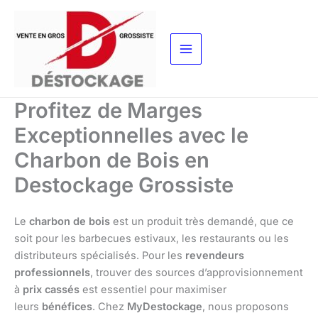
Aller
au
contenu
Profitez de Marges
Exceptionnelles avec le
Charbon de Bois en
Destockage Grossiste
Le
charbon de bois
est un produit très demandé, que ce
soit pour les barbecues estivaux, les restaurants ou les
distributeurs spécialisés. Pour les
revendeurs
professionnels
, trouver des sources d’approvisionnement
à
prix cassés
est essentiel pour maximiser
leurs
bénéfices
. Chez
MyDestockage
, nous proposons