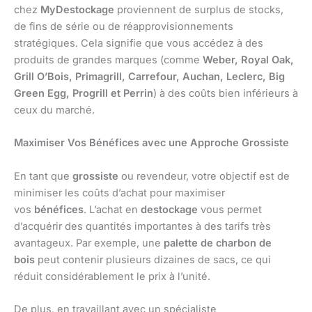
chez
MyDestockage
proviennent de surplus de stocks,
de fins de série ou de réapprovisionnements
stratégiques. Cela signifie que vous accédez à des
produits de grandes marques (comme
Weber, Royal Oak,
Grill O’Bois, Primagrill, Carrefour, Auchan, Leclerc, Big
Green Egg, Progrill et Perrin
) à des coûts bien inférieurs à
ceux du marché.
Maximiser Vos Bénéfices avec une Approche Grossiste
En tant que
grossiste
ou revendeur, votre objectif est de
minimiser les coûts d’achat pour maximiser
vos
bénéfices
. L’achat en
destockage
vous permet
d’acquérir des quantités importantes à des tarifs très
avantageux. Par exemple, une
palette de charbon de
bois
peut contenir plusieurs dizaines de sacs, ce qui
réduit considérablement le prix à l’unité.
De plus, en travaillant avec un spécialiste