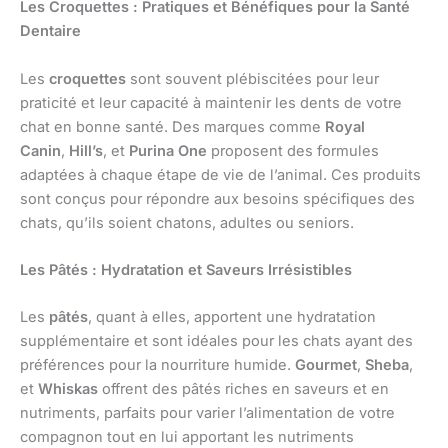
Les Croquettes : Pratiques et Bénéfiques pour la Santé
Dentaire
Les
croquettes
sont souvent plébiscitées pour leur
praticité et leur capacité à maintenir les dents de votre
chat en bonne santé. Des marques comme
Royal
Canin
,
Hill’s
, et
Purina One
proposent des formules
adaptées à chaque étape de vie de l’animal. Ces produits
sont conçus pour répondre aux besoins spécifiques des
chats, qu’ils soient chatons, adultes ou seniors.
Les Pâtés : Hydratation et Saveurs Irrésistibles
Les
pâtés
, quant à elles, apportent une hydratation
supplémentaire et sont idéales pour les chats ayant des
préférences pour la nourriture humide.
Gourmet
,
Sheba
,
et
Whiskas
offrent des pâtés riches en saveurs et en
nutriments, parfaits pour varier l’alimentation de votre
compagnon tout en lui apportant les nutriments