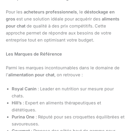
Pour les
acheteurs professionnels
, le
déstockage en
gros
est une solution idéale pour acquérir des
aliments
pour chat
de qualité à des prix compétitifs. Cette
approche permet de répondre aux besoins de votre
entreprise tout en optimisant votre budget.
Les Marques de Référence
Parmi les marques incontournables dans le domaine de
l’
alimentation pour chat
, on retrouve :
Royal Canin
: Leader en nutrition sur mesure pour
chats.
Hill’s
: Expert en aliments thérapeutiques et
diététiques.
Purina One
: Réputé pour ses croquettes équilibrées et
savoureuses.
Gourmet
: Propose des pâtés haut de gamme pour