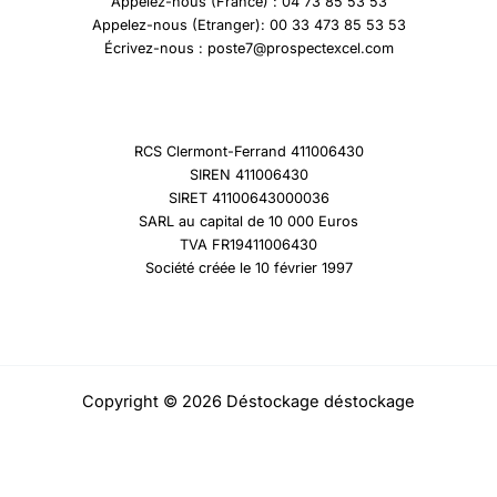
Appelez-nous (France) : 04 73 85 53 53
Appelez-nous (Etranger): 00 33 473 85 53 53
Écrivez-nous : poste7@prospectexcel.com
RCS Clermont-Ferrand 411006430
SIREN 411006430
SIRET 41100643000036
SARL au capital de 10 000 Euros
TVA FR19411006430
Société créée le 10 février 1997
Copyright © 2026 Déstockage déstockage