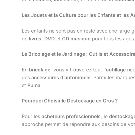
Les Jouets et la Culture pour les Enfants et les A
Les enfants ne sont pas en reste avec une larg
de
livres
,
DVD
et
CD musique
pour tous les âges
Le Bricolage et le Jardinage : Outils et Accessoir
En
bricolage
, vous y trouverez tout l’
outillage
néc
des
accessoires d’automobile
. Parmi les marque
et
Puma
.
Pourquoi Choisir le Déstockage en Gros ?
Pour les
acheteurs professionnels
, le
déstockage
approche permet de répondre aux besoins de votre