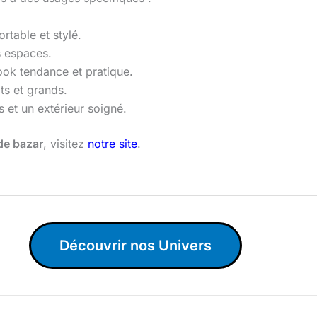
rtable et stylé.
s espaces.
ook tendance et pratique.
its et grands.
s et un extérieur soigné.
 de bazar
, visitez
notre site
.
Découvrir nos Univers