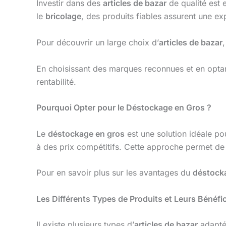
Investir dans des
articles de bazar
de qualité est e
le
bricolage
, des produits fiables assurent une ex
Pour découvrir un large choix d’
articles de bazar
,
En choisissant des marques reconnues et en opta
rentabilité.
Pourquoi Opter pour le Déstockage en Gros ?
Le
déstockage en gros
est une solution idéale po
à des prix compétitifs. Cette approche permet de r
Pour en savoir plus sur les avantages du
déstock
Les Différents Types de Produits et Leurs Bénéfi
Il existe plusieurs types d’
articles de bazar
adaptés