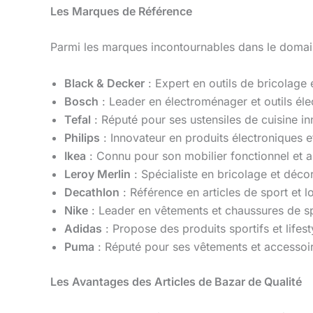
Les Marques de Référence
Parmi les marques incontournables dans le doma
Black & Decker
: Expert en outils de bricolage 
Bosch
: Leader en électroménager et outils élec
Tefal
: Réputé pour ses ustensiles de cuisine in
Philips
: Innovateur en produits électroniques e
Ikea
: Connu pour son mobilier fonctionnel et 
Leroy Merlin
: Spécialiste en bricolage et décor
Decathlon
: Référence en articles de sport et lo
Nike
: Leader en vêtements et chaussures de sp
Adidas
: Propose des produits sportifs et lifest
Puma
: Réputé pour ses vêtements et accessoi
Les Avantages des Articles de Bazar de Qualité