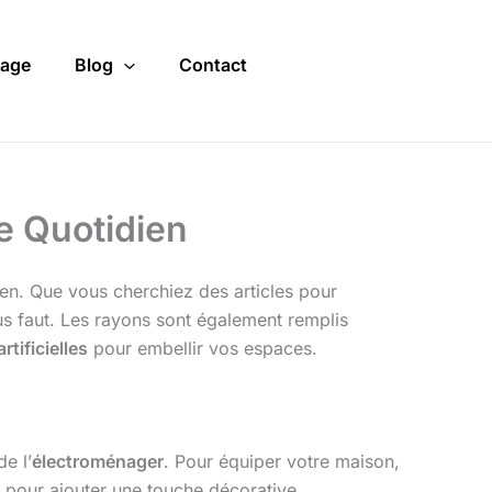
age
Blog
Contact
e Quotidien
ien. Que vous cherchiez des articles pour
ous faut. Les rayons sont également remplis
artificielles
pour embellir vos espaces.
de l’
électroménager
. Pour équiper votre maison,
pour ajouter une touche décorative.