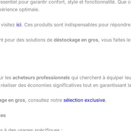
ssentiel pour garantir confort, style et fonctionnalité. Que 
périence optimale.
 visitez
ici
. Ces produits sont indispensables pour répondre 
nt pour des solutions de
déstockage en gros
, vous faites le
ur les
acheteurs professionnels
qui cherchent à équiper le
éaliser des économies significatives tout en garantissant la
age en gros
, consultez notre
sélection exclusive
.
ces
 à des usages spécifiques :