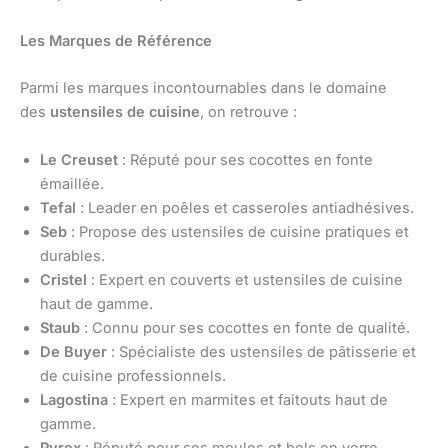
Les Marques de Référence
Parmi les marques incontournables dans le domaine
des
ustensiles de cuisine
, on retrouve :
Le Creuset
: Réputé pour ses cocottes en fonte
émaillée.
Tefal
: Leader en poêles et casseroles antiadhésives.
Seb
: Propose des ustensiles de cuisine pratiques et
durables.
Cristel
: Expert en couverts et ustensiles de cuisine
haut de gamme.
Staub
: Connu pour ses cocottes en fonte de qualité.
De Buyer
: Spécialiste des ustensiles de pâtisserie et
de cuisine professionnels.
Lagostina
: Expert en marmites et faitouts haut de
gamme.
Pyrex
: Réputé pour ses moules et bols en verre