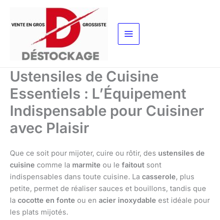
Aller
au
contenu
Ustensiles de Cuisine
Essentiels : L’Équipement
Indispensable pour Cuisiner
avec Plaisir
Que ce soit pour mijoter, cuire ou rôtir, des
ustensiles de
cuisine
comme la
marmite
ou le
faitout
sont
indispensables dans toute cuisine. La
casserole
, plus
petite, permet de réaliser sauces et bouillons, tandis que
la
cocotte en fonte
ou en
acier inoxydable
est idéale pour
les plats mijotés.